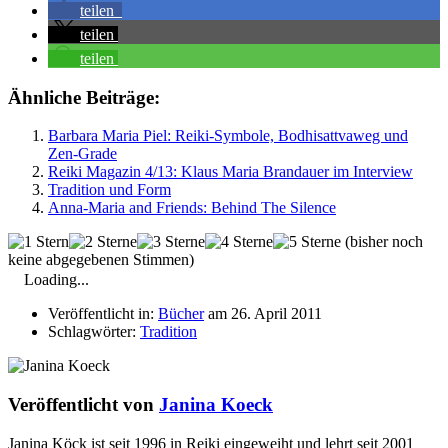
teilen
teilen
teilen
Ähnliche Beiträge:
Barbara Maria Piel: Reiki-Symbole, Bodhisattvaweg und
Zen-Grade
Reiki Magazin 4/13: Klaus Maria Brandauer im Interview
Tradition und Form
Anna-Maria and Friends: Behind The Silence
(bisher noch
keine abgegebenen Stimmen)
Loading...
Veröffentlicht in:
Bücher
am 26. April 2011
Schlagwörter:
Tradition
Veröffentlicht von
Janina Koeck
Janina Köck ist seit 1996 in Reiki eingeweiht und lehrt seit 2001