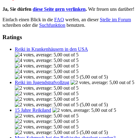
Ja, Sie dürfen
diese Seite gern verlinken
.
Wir freuen uns darüber!
Einfach einen Blick in die
FAQ
werfen, an dieser
Stelle im Forum
schreiben oder die
Suchfunktion
benutzen.
Ratings
Reiki in Krankenhäusern in den USA
(5,00 out of 5)
Reiki im Jugendstrafvollzug
(5,00 out of 5)
15 Jahre Reikiland
(5,00 out of 5)
Muss Schmuck bei der Reikigabe abgelegt werden?