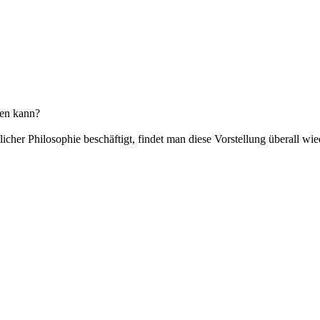
ken kann?
her Philosophie beschäftigt, findet man diese Vorstellung überall wie