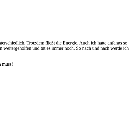
erschiedlich. Trotzdem fließt die Energie. Auch ich hatte anfangs so
en weitergeholfen und tut es immer noch. So nach und nach werde ich
n muss!