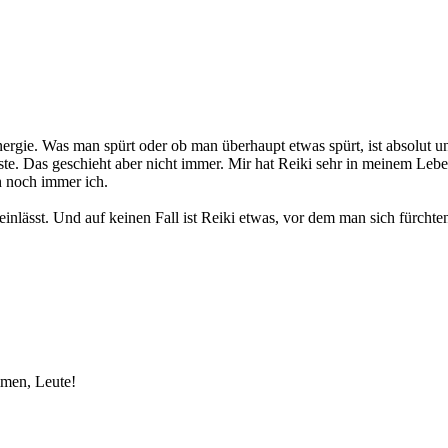
rgie. Was man spürt oder ob man überhaupt etwas spürt, ist absolut unt
te. Das geschieht aber nicht immer. Mir hat Reiki sehr in meinem Leb
ch noch immer ich.
einlässt. Und auf keinen Fall ist Reiki etwas, vor dem man sich fürchte
men, Leute!