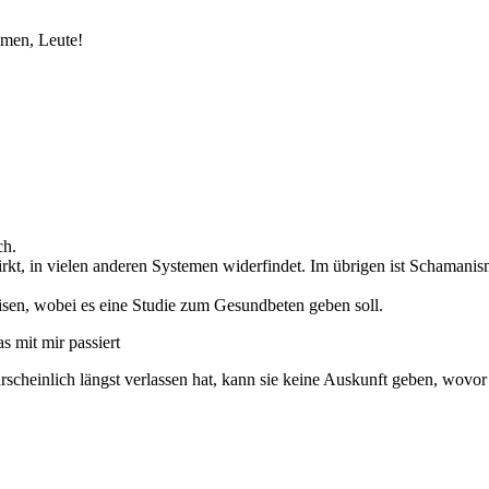
men, Leute!
ch.
 wirkt, in vielen anderen Systemen widerfindet. Im übrigen ist Schaman
eisen, wobei es eine Studie zum Gesundbeten geben soll.
s mit mir passiert
scheinlich längst verlassen hat, kann sie keine Auskunft geben, wovor 