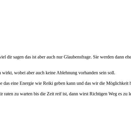
, viel dir sagen das ist aber auch nur Glaubensfrage. Sie werden dann eh
 wirkt, wobei aber auch keine Ablehnung vorhanden sein soll.
be das eine Energie wie Reiki geben kann und das wir die Möglichkeit
aten zu warten bis die Zeit reif ist, dann wirst Richtigen Weg es zu le