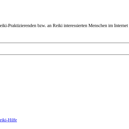
ki-Praktizierenden bzw. an Reiki interessierten Menschen im Internet
eiki-Hilfe