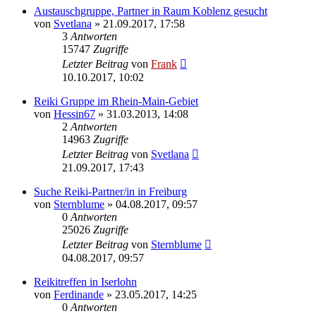
Austauschgruppe, Partner in Raum Koblenz gesucht
von
Svetlana
»
21.09.2017, 17:58
3
Antworten
15747
Zugriffe
Letzter Beitrag
von
Frank
10.10.2017, 10:02
Reiki Gruppe im Rhein-Main-Gebiet
von
Hessin67
»
31.03.2013, 14:08
2
Antworten
14963
Zugriffe
Letzter Beitrag
von
Svetlana
21.09.2017, 17:43
Suche Reiki-Partner/in in Freiburg
von
Sternblume
»
04.08.2017, 09:57
0
Antworten
25026
Zugriffe
Letzter Beitrag
von
Sternblume
04.08.2017, 09:57
Reikitreffen in Iserlohn
von
Ferdinande
»
23.05.2017, 14:25
0
Antworten