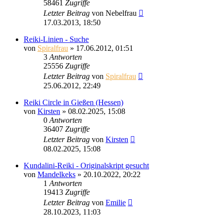
58461
Zugriffe
Letzter Beitrag
von
Nebelfrau
17.03.2013, 18:50
Reiki-Linien - Suche
von
Spiralfrau
»
17.06.2012, 01:51
3
Antworten
25556
Zugriffe
Letzter Beitrag
von
Spiralfrau
25.06.2012, 22:49
Reiki Circle in Gießen (Hessen)
von
Kirsten
»
08.02.2025, 15:08
0
Antworten
36407
Zugriffe
Letzter Beitrag
von
Kirsten
08.02.2025, 15:08
Kundalini-Reiki - Originalskript gesucht
von
Mandelkeks
»
20.10.2022, 20:22
1
Antworten
19413
Zugriffe
Letzter Beitrag
von
Emilie
28.10.2023, 11:03