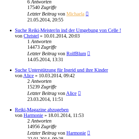
6
Antworten
17540
Zugriffe
Letzter Beitrag
von
Michaela
21.05.2014, 20:55
Suche Reiki-Meister/in ind der Umgebung von Celle !
von
Christel
»
10.01.2014, 20:03
1
Antworten
14473
Zugriffe
Letzter Beitrag
von
RolfBlum
14.05.2014, 13:31
Suche Unterstützung für Ingrid und ihre Kinder
von
Alice
»
10.03.2014, 09:42
2
Antworten
15239
Zugriffe
Letzter Beitrag
von
Alice
23.03.2014, 11:51
Reiki-Magazine abzugeben
von
Harmonie
»
18.01.2014, 11:53
2
Antworten
14956
Zugriffe
Letzter Beitrag
von
Harmonie
22.01.2014, 09:28