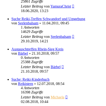
25861
Zugriffe
Letzter Beitrag
von
YamuraChrist
18.06.2020, 13:23
Suche Reiki-Treffen Schwandorf und Umgebung
von
Seelenbalsam
»
11.04.2011, 09:45
1
Antworten
14629
Zugriffe
Letzter Beitrag
von
Seelenbalsam
29.10.2019, 14:21
Austauschtreffen Rhein-Sieg Kreis
von
Bärbel
»
21.10.2018, 09:57
0
Antworten
25388
Zugriffe
Letzter Beitrag
von
Bärbel
21.10.2018, 09:57
Suche: Reiki-Kinderbuch
von
Reikistern
»
12.07.2018, 08:54
4
Antworten
16398
Zugriffe
Letzter Beitrag
von
Michaela
02.08.2018, 10:44