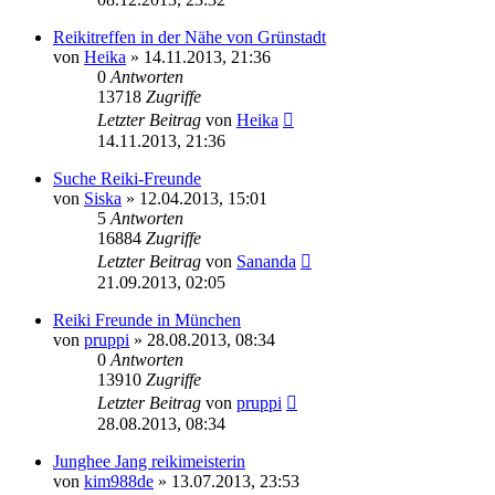
Reikitreffen in der Nähe von Grünstadt
von
Heika
»
14.11.2013, 21:36
0
Antworten
13718
Zugriffe
Letzter Beitrag
von
Heika
14.11.2013, 21:36
Suche Reiki-Freunde
von
Siska
»
12.04.2013, 15:01
5
Antworten
16884
Zugriffe
Letzter Beitrag
von
Sananda
21.09.2013, 02:05
Reiki Freunde in München
von
pruppi
»
28.08.2013, 08:34
0
Antworten
13910
Zugriffe
Letzter Beitrag
von
pruppi
28.08.2013, 08:34
Junghee Jang reikimeisterin
von
kim988de
»
13.07.2013, 23:53