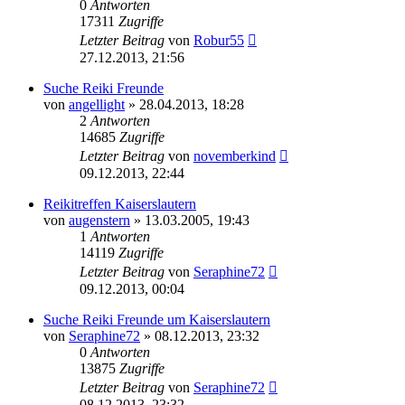
0
Antworten
17311
Zugriffe
Letzter Beitrag
von
Robur55
27.12.2013, 21:56
Suche Reiki Freunde
von
angellight
»
28.04.2013, 18:28
2
Antworten
14685
Zugriffe
Letzter Beitrag
von
novemberkind
09.12.2013, 22:44
Reikitreffen Kaiserslautern
von
augenstern
»
13.03.2005, 19:43
1
Antworten
14119
Zugriffe
Letzter Beitrag
von
Seraphine72
09.12.2013, 00:04
Suche Reiki Freunde um Kaiserslautern
von
Seraphine72
»
08.12.2013, 23:32
0
Antworten
13875
Zugriffe
Letzter Beitrag
von
Seraphine72
08.12.2013, 23:32