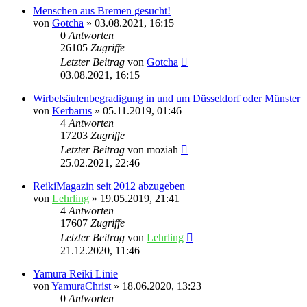
Menschen aus Bremen gesucht!
von
Gotcha
»
03.08.2021, 16:15
0
Antworten
26105
Zugriffe
Letzter Beitrag
von
Gotcha
03.08.2021, 16:15
Wirbelsäulenbegradigung in und um Düsseldorf oder Münster
von
Kerbarus
»
05.11.2019, 01:46
4
Antworten
17203
Zugriffe
Letzter Beitrag
von
moziah
25.02.2021, 22:46
ReikiMagazin seit 2012 abzugeben
von
Lehrling
»
19.05.2019, 21:41
4
Antworten
17607
Zugriffe
Letzter Beitrag
von
Lehrling
21.12.2020, 11:46
Yamura Reiki Linie
von
YamuraChrist
»
18.06.2020, 13:23
0
Antworten