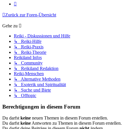
Nächste
Zurück zur Foren-Übersicht
Gehe zu
Reiki - Diskussionen und Hilfe
↳ Reiki-Hilfe
↳ Reiki-Praxis
↳ Reiki-Theorie
Reikiland Infos
↳ Community
↳ Reikiland Redaktion
Reiki-Menschen
↳ Alternative Methoden
↳ Esoterik und Spiritualität
↳ Suche und Biete
↳ Offtopic
Berechtigungen in diesem Forum
Du darfst
keine
neuen Themen in diesem Forum erstellen.
Du darfst
keine
Antworten zu Themen in diesem Forum erstellen.
Du darfst deine Beiträge in diesem Forum
nicht
ändern.