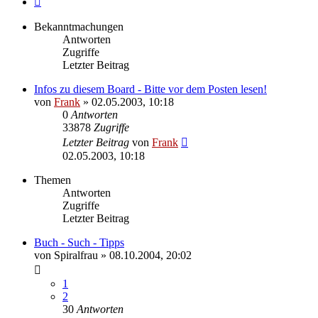
Bekanntmachungen
Antworten
Zugriffe
Letzter Beitrag
Infos zu diesem Board - Bitte vor dem Posten lesen!
von
Frank
»
02.05.2003, 10:18
0
Antworten
33878
Zugriffe
Letzter Beitrag
von
Frank
02.05.2003, 10:18
Themen
Antworten
Zugriffe
Letzter Beitrag
Buch - Such - Tipps
von
Spiralfrau
»
08.10.2004, 20:02
1
2
30
Antworten