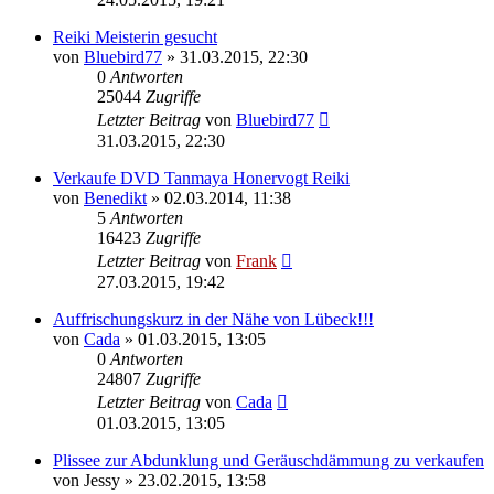
Reiki Meisterin gesucht
von
Bluebird77
»
31.03.2015, 22:30
0
Antworten
25044
Zugriffe
Letzter Beitrag
von
Bluebird77
31.03.2015, 22:30
Verkaufe DVD Tanmaya Honervogt Reiki
von
Benedikt
»
02.03.2014, 11:38
5
Antworten
16423
Zugriffe
Letzter Beitrag
von
Frank
27.03.2015, 19:42
Auffrischungskurz in der Nähe von Lübeck!!!
von
Cada
»
01.03.2015, 13:05
0
Antworten
24807
Zugriffe
Letzter Beitrag
von
Cada
01.03.2015, 13:05
Plissee zur Abdunklung und Geräuschdämmung zu verkaufen
von
Jessy
»
23.02.2015, 13:58