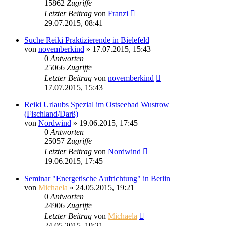
15862
Zugriffe
Letzter Beitrag
von
Franzi
29.07.2015, 08:41
Suche Reiki Praktizierende in Bielefeld
von
novemberkind
»
17.07.2015, 15:43
0
Antworten
25066
Zugriffe
Letzter Beitrag
von
novemberkind
17.07.2015, 15:43
Reiki Urlaubs Spezial im Ostseebad Wustrow
(Fischland/Darß)
von
Nordwind
»
19.06.2015, 17:45
0
Antworten
25057
Zugriffe
Letzter Beitrag
von
Nordwind
19.06.2015, 17:45
Seminar "Energetische Aufrichtung" in Berlin
von
Michaela
»
24.05.2015, 19:21
0
Antworten
24906
Zugriffe
Letzter Beitrag
von
Michaela
24.05.2015, 19:21