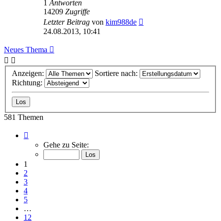
1
Antworten
14209
Zugriffe
Letzter Beitrag
von
kim988de
24.08.2013, 10:41
Neues Thema
Anzeigen:
Sortiere nach:
Richtung:
581 Themen
Seite
1
Gehe zu Seite:
von
12
1
2
3
4
5
…
12