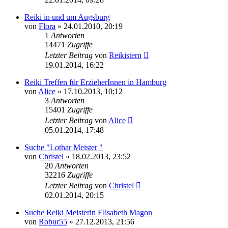
Reiki in und um Augsburg
von
Flora
»
24.01.2010, 20:19
1
Antworten
14471
Zugriffe
Letzter Beitrag
von
Reikistern
19.01.2014, 16:22
Reiki Treffen für ErzieherInnen in Hamburg
von
Alice
»
17.10.2013, 10:12
3
Antworten
15401
Zugriffe
Letzter Beitrag
von
Alice
05.01.2014, 17:48
Suche "Lothar Meister "
von
Christel
»
18.02.2013, 23:52
20
Antworten
32216
Zugriffe
Letzter Beitrag
von
Christel
02.01.2014, 20:15
Suche Reiki Meisterin Elisabeth Magon
von
Robur55
»
27.12.2013, 21:56