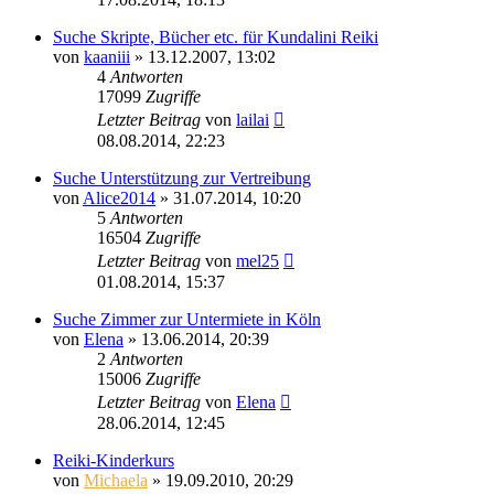
Suche Skripte, Bücher etc. für Kundalini Reiki
von
kaaniii
»
13.12.2007, 13:02
4
Antworten
17099
Zugriffe
Letzter Beitrag
von
lailai
08.08.2014, 22:23
Suche Unterstützung zur Vertreibung
von
Alice2014
»
31.07.2014, 10:20
5
Antworten
16504
Zugriffe
Letzter Beitrag
von
mel25
01.08.2014, 15:37
Suche Zimmer zur Untermiete in Köln
von
Elena
»
13.06.2014, 20:39
2
Antworten
15006
Zugriffe
Letzter Beitrag
von
Elena
28.06.2014, 12:45
Reiki-Kinderkurs
von
Michaela
»
19.09.2010, 20:29