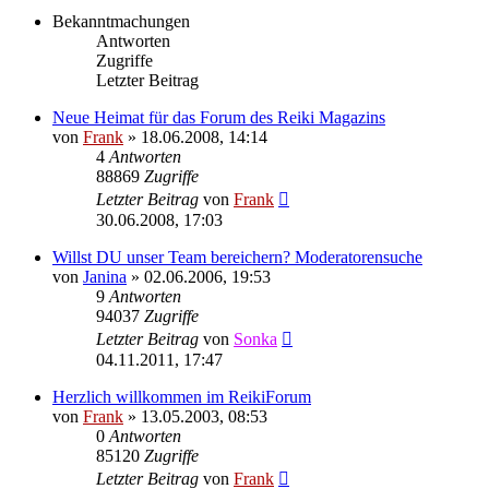
Bekanntmachungen
Antworten
Zugriffe
Letzter Beitrag
Neue Heimat für das Forum des Reiki Magazins
von
Frank
»
18.06.2008, 14:14
4
Antworten
88869
Zugriffe
Letzter Beitrag
von
Frank
30.06.2008, 17:03
Willst DU unser Team bereichern? Moderatorensuche
von
Janina
»
02.06.2006, 19:53
9
Antworten
94037
Zugriffe
Letzter Beitrag
von
Sonka
04.11.2011, 17:47
Herzlich willkommen im ReikiForum
von
Frank
»
13.05.2003, 08:53
0
Antworten
85120
Zugriffe
Letzter Beitrag
von
Frank