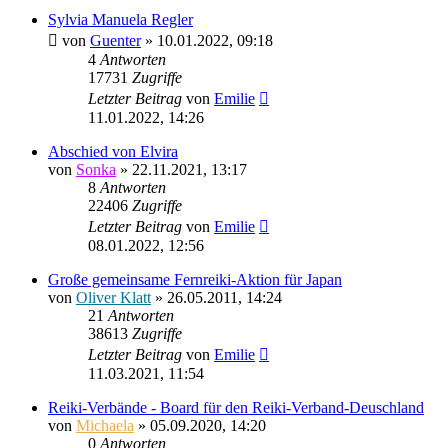
Sylvia Manuela Regler
von
Guenter
»
10.01.2022, 09:18
4
Antworten
17731
Zugriffe
Letzter Beitrag
von
Emilie
11.01.2022, 14:26
Abschied von Elvira
von
Sonka
»
22.11.2021, 13:17
8
Antworten
22406
Zugriffe
Letzter Beitrag
von
Emilie
08.01.2022, 12:56
Große gemeinsame Fernreiki-Aktion für Japan
von
Oliver Klatt
»
26.05.2011, 14:24
21
Antworten
38613
Zugriffe
Letzter Beitrag
von
Emilie
11.03.2021, 11:54
Reiki-Verbände - Board für den Reiki-Verband-Deuschland
von
Michaela
»
05.09.2020, 14:20
0
Antworten