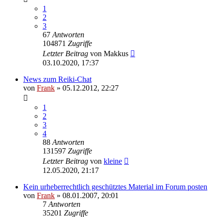
1
2
3
67
Antworten
104871
Zugriffe
Letzter Beitrag
von
Makkus
03.10.2020, 17:37
News zum Reiki-Chat
von
Frank
»
05.12.2012, 22:27
1
2
3
4
88
Antworten
131597
Zugriffe
Letzter Beitrag
von
kleine
12.05.2020, 21:17
Kein urheberrechtlich geschütztes Material im Forum posten
von
Frank
»
08.01.2007, 20:01
7
Antworten
35201
Zugriffe