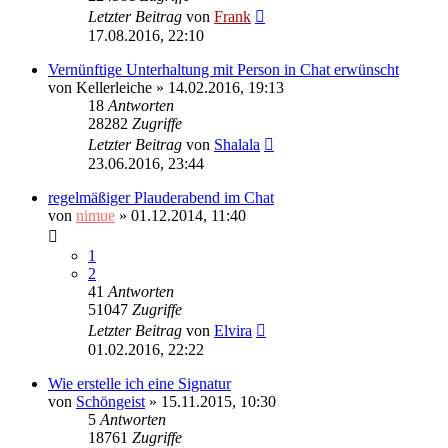
Letzter Beitrag
von
Frank
17.08.2016, 22:10
Vernünftige Unterhaltung mit Person in Chat erwünscht
von
Kellerleiche
»
14.02.2016, 19:13
18
Antworten
28282
Zugriffe
Letzter Beitrag
von
Shalala
23.06.2016, 23:44
regelmäßiger Plauderabend im Chat
von
nimue
»
01.12.2014, 11:40
1
2
41
Antworten
51047
Zugriffe
Letzter Beitrag
von
Elvira
01.02.2016, 22:22
Wie erstelle ich eine Signatur
von
Schöngeist
»
15.11.2015, 10:30
5
Antworten
18761
Zugriffe