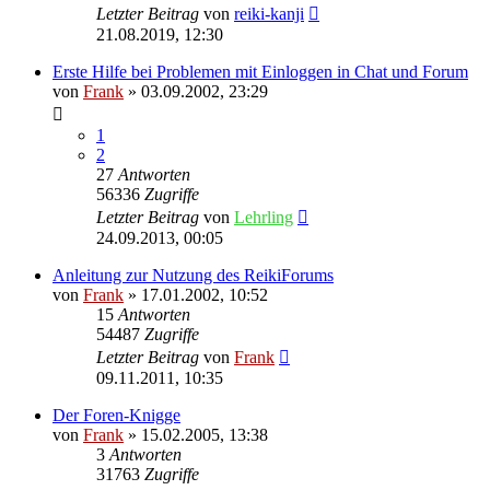
Letzter Beitrag
von
reiki-kanji
21.08.2019, 12:30
Erste Hilfe bei Problemen mit Einloggen in Chat und Forum
von
Frank
»
03.09.2002, 23:29
1
2
27
Antworten
56336
Zugriffe
Letzter Beitrag
von
Lehrling
24.09.2013, 00:05
Anleitung zur Nutzung des ReikiForums
von
Frank
»
17.01.2002, 10:52
15
Antworten
54487
Zugriffe
Letzter Beitrag
von
Frank
09.11.2011, 10:35
Der Foren-Knigge
von
Frank
»
15.02.2005, 13:38
3
Antworten
31763
Zugriffe