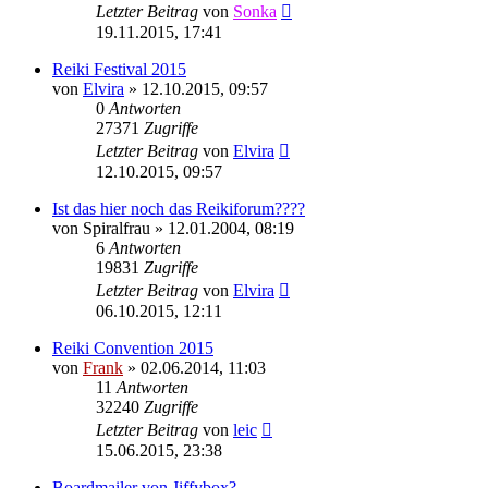
Letzter Beitrag
von
Sonka
19.11.2015, 17:41
Reiki Festival 2015
von
Elvira
»
12.10.2015, 09:57
0
Antworten
27371
Zugriffe
Letzter Beitrag
von
Elvira
12.10.2015, 09:57
Ist das hier noch das Reikiforum????
von
Spiralfrau
»
12.01.2004, 08:19
6
Antworten
19831
Zugriffe
Letzter Beitrag
von
Elvira
06.10.2015, 12:11
Reiki Convention 2015
von
Frank
»
02.06.2014, 11:03
11
Antworten
32240
Zugriffe
Letzter Beitrag
von
leic
15.06.2015, 23:38
Boardmailer von Jiffybox?