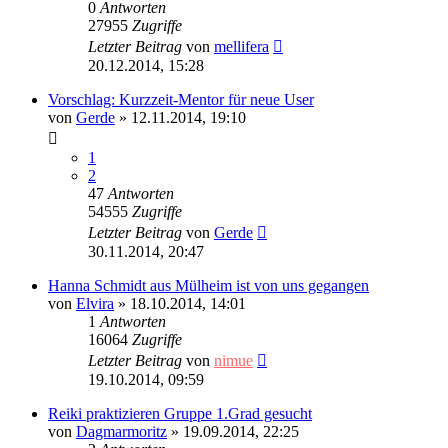
0
Antworten
27955
Zugriffe
Letzter Beitrag
von
mellifera
20.12.2014, 15:28
Vorschlag: Kurzzeit-Mentor für neue User
von
Gerde
»
12.11.2014, 19:10
1
2
47
Antworten
54555
Zugriffe
Letzter Beitrag
von
Gerde
30.11.2014, 20:47
Hanna Schmidt aus Mülheim ist von uns gegangen
von
Elvira
»
18.10.2014, 14:01
1
Antworten
16064
Zugriffe
Letzter Beitrag
von
nimue
19.10.2014, 09:59
Reiki praktizieren Gruppe 1.Grad gesucht
von
Dagmarmoritz
»
19.09.2014, 22:25