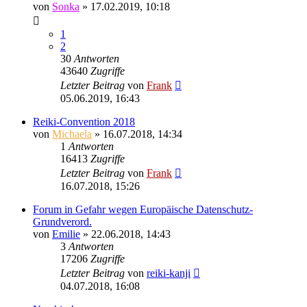
von
Sonka
»
17.02.2019, 10:18
1
2
30
Antworten
43640
Zugriffe
Letzter Beitrag
von
Frank
05.06.2019, 16:43
Reiki-Convention 2018
von
Michaela
»
16.07.2018, 14:34
1
Antworten
16413
Zugriffe
Letzter Beitrag
von
Frank
16.07.2018, 15:26
Forum in Gefahr wegen Europäische Datenschutz-
Grundverord.
von
Emilie
»
22.06.2018, 14:43
3
Antworten
17206
Zugriffe
Letzter Beitrag
von
reiki-kanji
04.07.2018, 16:08