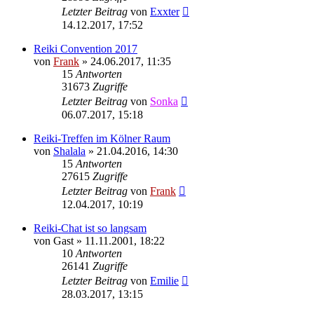
Letzter Beitrag
von
Exxter
14.12.2017, 17:52
Reiki Convention 2017
von
Frank
»
24.06.2017, 11:35
15
Antworten
31673
Zugriffe
Letzter Beitrag
von
Sonka
06.07.2017, 15:18
Reiki-Treffen im Kölner Raum
von
Shalala
»
21.04.2016, 14:30
15
Antworten
27615
Zugriffe
Letzter Beitrag
von
Frank
12.04.2017, 10:19
Reiki-Chat ist so langsam
von
Gast
»
11.11.2001, 18:22
10
Antworten
26141
Zugriffe
Letzter Beitrag
von
Emilie
28.03.2017, 13:15