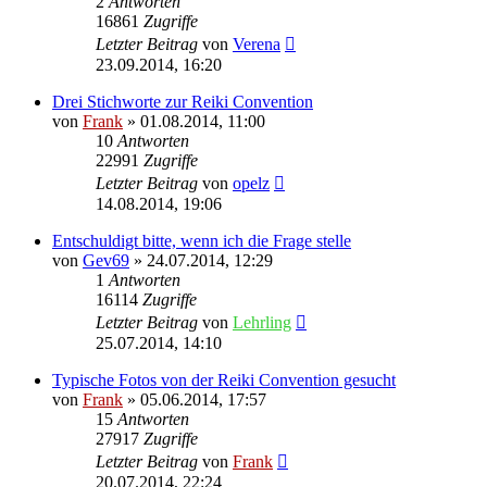
2
Antworten
16861
Zugriffe
Letzter Beitrag
von
Verena
23.09.2014, 16:20
Drei Stichworte zur Reiki Convention
von
Frank
»
01.08.2014, 11:00
10
Antworten
22991
Zugriffe
Letzter Beitrag
von
opelz
14.08.2014, 19:06
Entschuldigt bitte, wenn ich die Frage stelle
von
Gev69
»
24.07.2014, 12:29
1
Antworten
16114
Zugriffe
Letzter Beitrag
von
Lehrling
25.07.2014, 14:10
Typische Fotos von der Reiki Convention gesucht
von
Frank
»
05.06.2014, 17:57
15
Antworten
27917
Zugriffe
Letzter Beitrag
von
Frank
20.07.2014, 22:24