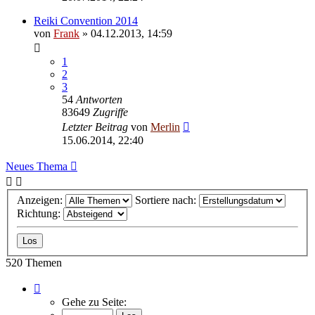
Reiki Convention 2014
von
Frank
»
04.12.2013, 14:59
1
2
3
54
Antworten
83649
Zugriffe
Letzter Beitrag
von
Merlin
15.06.2014, 22:40
Neues Thema
Anzeigen:
Sortiere nach:
Richtung:
520 Themen
Seite
1
Gehe zu Seite:
von