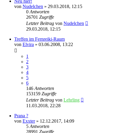
Neu hier!
von
Nudelchen
»
29.03.2018, 12:15
0
Antworten
26701
Zugriffe
Letzter Beitrag
von
Nudelchen
29.03.2018, 12:15
Treffen im Fernreiki-Raum
von
Elvira
»
03.06.2008, 13:22
1
2
3
4
5
6
146
Antworten
153159
Zugriffe
Letzter Beitrag
von
Lehrling
11.03.2018, 22:28
Prana ?
von
Exxter
»
12.12.2017, 14:09
5
Antworten
28991
Zugriffe