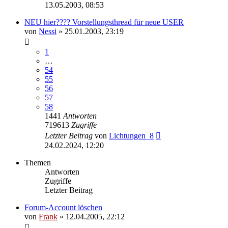
13.05.2003, 08:53
NEU hier???? Vorstellungsthread für neue USER
von
Nessi
»
25.01.2003, 23:19
1
…
54
55
56
57
58
1441
Antworten
719613
Zugriffe
Letzter Beitrag
von
Lichtungen_8
24.02.2024, 12:20
Themen
Antworten
Zugriffe
Letzter Beitrag
Forum-Account löschen
von
Frank
»
12.04.2005, 22:12