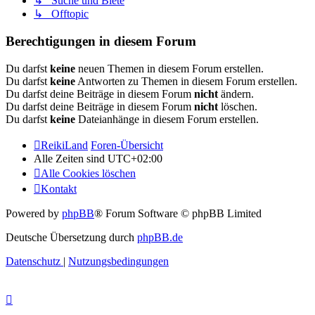
↳ Suche und Biete
↳ Offtopic
Berechtigungen in diesem Forum
Du darfst
keine
neuen Themen in diesem Forum erstellen.
Du darfst
keine
Antworten zu Themen in diesem Forum erstellen.
Du darfst deine Beiträge in diesem Forum
nicht
ändern.
Du darfst deine Beiträge in diesem Forum
nicht
löschen.
Du darfst
keine
Dateianhänge in diesem Forum erstellen.
ReikiLand
Foren-Übersicht
Alle Zeiten sind
UTC+02:00
Alle Cookies löschen
Kontakt
Powered by
phpBB
® Forum Software © phpBB Limited
Deutsche Übersetzung durch
phpBB.de
Datenschutz
|
Nutzungsbedingungen