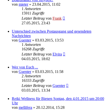
von
mieter
»
23.04.2015, 11:02
1
Antworten
15911
Zugriffe
Letzter Beitrag
von
Frank
27.05.2015, 23:43
Unterschied zwischen Postausgang und gesendeten
Nachrichten
von
Guenter
»
03.03.2015, 13:53
1
Antworten
16268
Zugriffe
Letzter Beitrag
von
Elvira
04.03.2015, 18:02
Wer von Euch ...
von
Guenter
»
03.03.2015, 11:58
2
Antworten
16333
Zugriffe
Letzter Beitrag
von
Guenter
03.03.2015, 13:34
Reiki Wellness für Bienen Sontag, den 4.01.2015 um 20:00
Uhr
von
mellifera
»
20.12.2014, 15:28