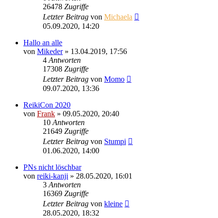
26478
Zugriffe
Letzter Beitrag
von
Michaela
05.09.2020, 14:20
Hallo an alle
von
Mikeder
»
13.04.2019, 17:56
4
Antworten
17308
Zugriffe
Letzter Beitrag
von
Momo
09.07.2020, 13:36
ReikiCon 2020
von
Frank
»
09.05.2020, 20:40
10
Antworten
21649
Zugriffe
Letzter Beitrag
von
Stumpi
01.06.2020, 14:00
PNs nicht löschbar
von
reiki-kanji
»
28.05.2020, 16:01
3
Antworten
16369
Zugriffe
Letzter Beitrag
von
kleine
28.05.2020, 18:32