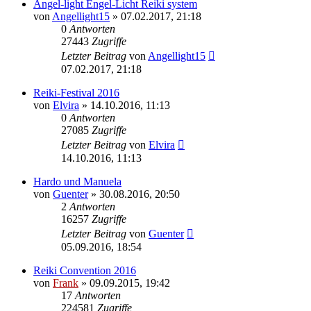
Angel-light Engel-Licht Reiki system
von
Angellight15
»
07.02.2017, 21:18
0
Antworten
27443
Zugriffe
Letzter Beitrag
von
Angellight15
07.02.2017, 21:18
Reiki-Festival 2016
von
Elvira
»
14.10.2016, 11:13
0
Antworten
27085
Zugriffe
Letzter Beitrag
von
Elvira
14.10.2016, 11:13
Hardo und Manuela
von
Guenter
»
30.08.2016, 20:50
2
Antworten
16257
Zugriffe
Letzter Beitrag
von
Guenter
05.09.2016, 18:54
Reiki Convention 2016
von
Frank
»
09.09.2015, 19:42
17
Antworten
224581
Zugriffe