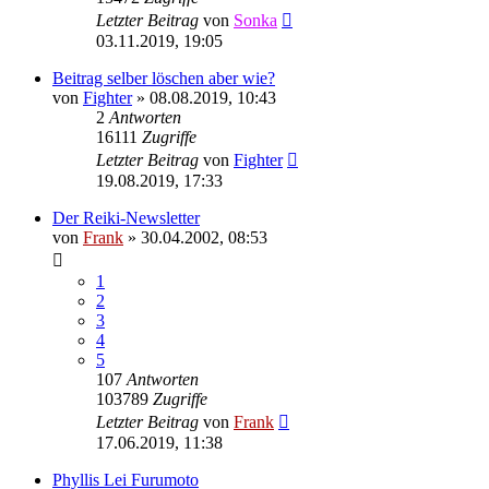
Letzter Beitrag
von
Sonka
03.11.2019, 19:05
Beitrag selber löschen aber wie?
von
Fighter
»
08.08.2019, 10:43
2
Antworten
16111
Zugriffe
Letzter Beitrag
von
Fighter
19.08.2019, 17:33
Der Reiki-Newsletter
von
Frank
»
30.04.2002, 08:53
1
2
3
4
5
107
Antworten
103789
Zugriffe
Letzter Beitrag
von
Frank
17.06.2019, 11:38
Phyllis Lei Furumoto