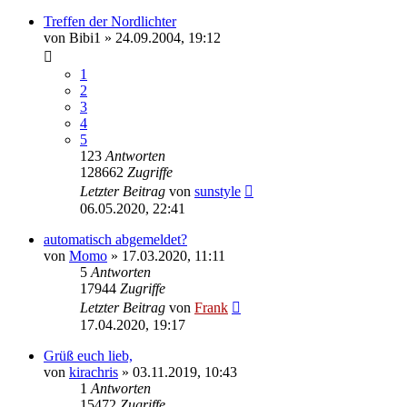
Treffen der Nordlichter
von
Bibi1
»
24.09.2004, 19:12
1
2
3
4
5
123
Antworten
128662
Zugriffe
Letzter Beitrag
von
sunstyle
06.05.2020, 22:41
automatisch abgemeldet?
von
Momo
»
17.03.2020, 11:11
5
Antworten
17944
Zugriffe
Letzter Beitrag
von
Frank
17.04.2020, 19:17
Grüß euch lieb,
von
kirachris
»
03.11.2019, 10:43
1
Antworten
15472
Zugriffe