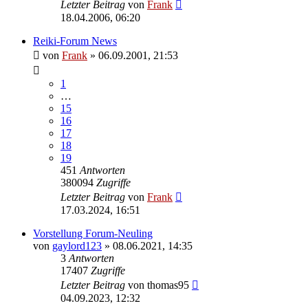
Letzter Beitrag
von
Frank
18.04.2006, 06:20
Reiki-Forum News
von
Frank
»
06.09.2001, 21:53
1
…
15
16
17
18
19
451
Antworten
380094
Zugriffe
Letzter Beitrag
von
Frank
17.03.2024, 16:51
Vorstellung Forum-Neuling
von
gaylord123
»
08.06.2021, 14:35
3
Antworten
17407
Zugriffe
Letzter Beitrag
von
thomas95
04.09.2023, 12:32