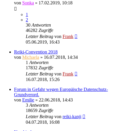
von
Sonka
»
17.02.2019, 10:18
1
2
30
Antworten
46282
Zugriffe
Letzter Beitrag
von
Frank
05.06.2019, 16:43
Reiki-Convention 2018
von
Michaela
»
16.07.2018, 14:34
1
Antworten
17832
Zugriffe
Letzter Beitrag
von
Frank
16.07.2018, 15:26
Forum in Gefahr wegen Europäische Datenschutz-
Grundverord.
von
Emilie
»
22.06.2018, 14:43
3
Antworten
18659
Zugriffe
Letzter Beitrag
von
reiki-kanji
04.07.2018, 16:08