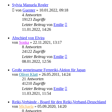
Sylvia Manuela Regler
von
Guenter
»
10.01.2022, 09:18
4
Antworten
19123
Zugriffe
Letzter Beitrag
von
Emilie
11.01.2022, 14:26
Abschied von Elvira
von
Sonka
»
22.11.2021, 13:17
8
Antworten
24122
Zugriffe
Letzter Beitrag
von
Emilie
08.01.2022, 12:56
Große gemeinsame Fernreiki-Aktion für Japan
von
Oliver Klatt
»
26.05.2011, 14:24
21
Antworten
41210
Zugriffe
Letzter Beitrag
von
Emilie
11.03.2021, 11:54
Reiki-Verbände - Board für den Reiki-Verband-Deuschland
von
Michaela
»
05.09.2020, 14:20
0
Antworten