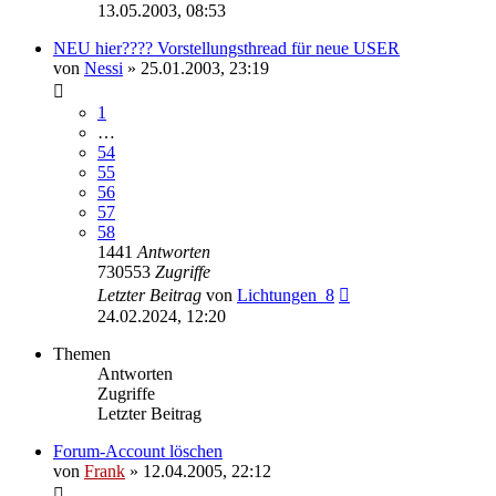
13.05.2003, 08:53
NEU hier???? Vorstellungsthread für neue USER
von
Nessi
»
25.01.2003, 23:19
1
…
54
55
56
57
58
1441
Antworten
730553
Zugriffe
Letzter Beitrag
von
Lichtungen_8
24.02.2024, 12:20
Themen
Antworten
Zugriffe
Letzter Beitrag
Forum-Account löschen
von
Frank
»
12.04.2005, 22:12