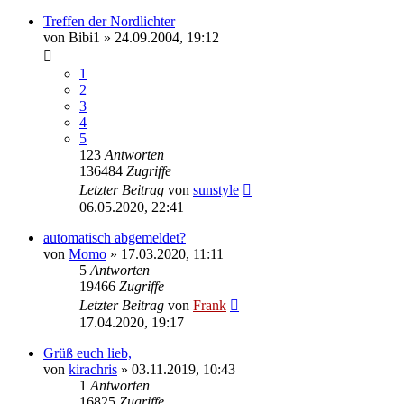
Treffen der Nordlichter
von
Bibi1
»
24.09.2004, 19:12
1
2
3
4
5
123
Antworten
136484
Zugriffe
Letzter Beitrag
von
sunstyle
06.05.2020, 22:41
automatisch abgemeldet?
von
Momo
»
17.03.2020, 11:11
5
Antworten
19466
Zugriffe
Letzter Beitrag
von
Frank
17.04.2020, 19:17
Grüß euch lieb,
von
kirachris
»
03.11.2019, 10:43
1
Antworten
16825
Zugriffe