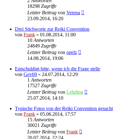
2
Antworten
18298
Zugriffe
Letzter Beitrag
von
Verena
23.09.2014, 16:20
Drei Stichworte zur Reiki Convention
von
Frank
»
01.08.2014, 11:00
10
Antworten
24849
Zugriffe
Letzter Beitrag
von
opelz
14.08.2014, 19:06
Entschuldigt bitte, wenn ich die Frage stelle
von
Gev69
»
24.07.2014, 12:29
1
Antworten
17527
Zugriffe
Letzter Beitrag
von
Lehrling
25.07.2014, 14:10
Typische Fotos von der Reiki Convention gesucht
von
Frank
»
05.06.2014, 17:57
15
Antworten
30021
Zugriffe
Letzter Beitrag
von
Frank
20.07.2014, 22:24