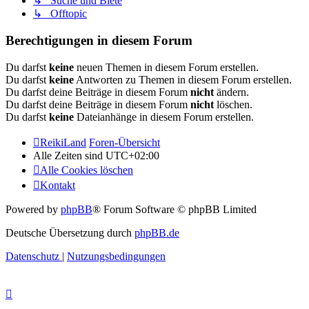
↳ Suche und Biete
↳ Offtopic
Berechtigungen in diesem Forum
Du darfst
keine
neuen Themen in diesem Forum erstellen.
Du darfst
keine
Antworten zu Themen in diesem Forum erstellen.
Du darfst deine Beiträge in diesem Forum
nicht
ändern.
Du darfst deine Beiträge in diesem Forum
nicht
löschen.
Du darfst
keine
Dateianhänge in diesem Forum erstellen.
ReikiLand
Foren-Übersicht
Alle Zeiten sind
UTC+02:00
Alle Cookies löschen
Kontakt
Powered by
phpBB
® Forum Software © phpBB Limited
Deutsche Übersetzung durch
phpBB.de
Datenschutz
|
Nutzungsbedingungen