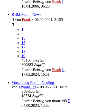
Letzter Beitrag
von
Frank
18.04.2006, 06:20
Reiki-Forum News
von
Frank
»
06.09.2001, 21:53
1
…
15
16
17
18
19
451
Antworten
390883
Zugriffe
Letzter Beitrag
von
Frank
17.03.2024, 16:51
Vorstellung Forum-Neuling
von
gaylord123
»
08.06.2021, 14:35
3
Antworten
18734
Zugriffe
Letzter Beitrag
von
thomas95
04.09.2023, 12:32