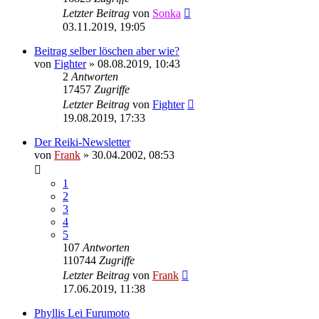
Letzter Beitrag
von
Sonka
03.11.2019, 19:05
Beitrag selber löschen aber wie?
von
Fighter
»
08.08.2019, 10:43
2
Antworten
17457
Zugriffe
Letzter Beitrag
von
Fighter
19.08.2019, 17:33
Der Reiki-Newsletter
von
Frank
»
30.04.2002, 08:53
1
2
3
4
5
107
Antworten
110744
Zugriffe
Letzter Beitrag
von
Frank
17.06.2019, 11:38
Phyllis Lei Furumoto