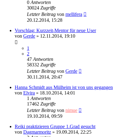
0
Antworten
30024
Zugriffe
Letzter Beitrag
von
mellifera
20.12.2014, 15:28
Vorschlag: Kurzzeit-Mentor für neue User
von
Gerde
»
12.11.2014, 19:10
1
2
47
Antworten
58332
Zugriffe
Letzter Beitrag
von
Gerde
30.11.2014, 20:47
Hanna Schmidt aus Mülheim ist von uns gegangen
von
Elvira
»
18.10.2014, 14:01
1
Antworten
17462
Zugriffe
Letzter Beitrag
von
nimue
19.10.2014, 09:59
Reiki praktizieren Gruppe 1.Grad gesucht
von
Dagmarmoritz
»
19.09.2014, 22:25