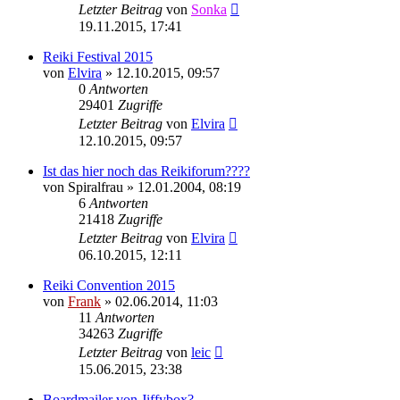
Letzter Beitrag
von
Sonka
19.11.2015, 17:41
Reiki Festival 2015
von
Elvira
»
12.10.2015, 09:57
0
Antworten
29401
Zugriffe
Letzter Beitrag
von
Elvira
12.10.2015, 09:57
Ist das hier noch das Reikiforum????
von
Spiralfrau
»
12.01.2004, 08:19
6
Antworten
21418
Zugriffe
Letzter Beitrag
von
Elvira
06.10.2015, 12:11
Reiki Convention 2015
von
Frank
»
02.06.2014, 11:03
11
Antworten
34263
Zugriffe
Letzter Beitrag
von
leic
15.06.2015, 23:38
Boardmailer von Jiffybox?