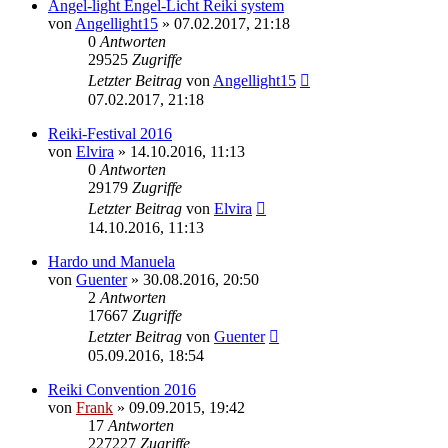
Angel-light Engel-Licht Reiki system
von
Angellight15
»
07.02.2017, 21:18
0
Antworten
29525
Zugriffe
Letzter Beitrag
von
Angellight15
07.02.2017, 21:18
Reiki-Festival 2016
von
Elvira
»
14.10.2016, 11:13
0
Antworten
29179
Zugriffe
Letzter Beitrag
von
Elvira
14.10.2016, 11:13
Hardo und Manuela
von
Guenter
»
30.08.2016, 20:50
2
Antworten
17667
Zugriffe
Letzter Beitrag
von
Guenter
05.09.2016, 18:54
Reiki Convention 2016
von
Frank
»
09.09.2015, 19:42
17
Antworten
227227
Zugriffe