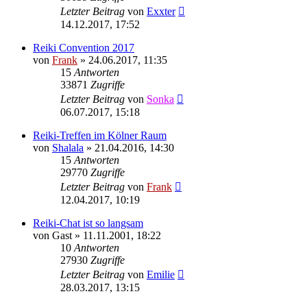
Letzter Beitrag
von
Exxter
14.12.2017, 17:52
Reiki Convention 2017
von
Frank
»
24.06.2017, 11:35
15
Antworten
33871
Zugriffe
Letzter Beitrag
von
Sonka
06.07.2017, 15:18
Reiki-Treffen im Kölner Raum
von
Shalala
»
21.04.2016, 14:30
15
Antworten
29770
Zugriffe
Letzter Beitrag
von
Frank
12.04.2017, 10:19
Reiki-Chat ist so langsam
von
Gast
»
11.11.2001, 18:22
10
Antworten
27930
Zugriffe
Letzter Beitrag
von
Emilie
28.03.2017, 13:15