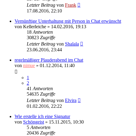
Letzter Beitrag
von
Frank
17.08.2016, 22:10
Vernünftige Unterhaltung mit Person in Chat erwünscht
von
Kellerleiche
»
14.02.2016, 19:13
18
Antworten
30823
Zugriffe
Letzter Beitrag
von
Shalala
23.06.2016, 23:44
regelmäßiger Plauderabend im Chat
von
nimue
»
01.12.2014, 11:40
1
2
41
Antworten
54635
Zugriffe
Letzter Beitrag
von
Elvira
01.02.2016, 22:22
Wie erstelle ich eine Signatur
von
Schöngeist
»
15.11.2015, 10:30
5
Antworten
20436
Zugriffe