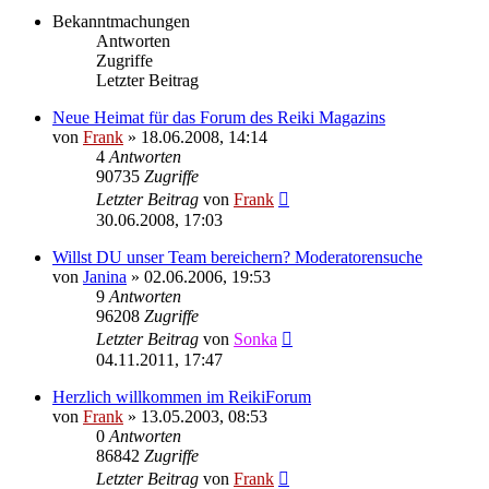
Bekanntmachungen
Antworten
Zugriffe
Letzter Beitrag
Neue Heimat für das Forum des Reiki Magazins
von
Frank
»
18.06.2008, 14:14
4
Antworten
90735
Zugriffe
Letzter Beitrag
von
Frank
30.06.2008, 17:03
Willst DU unser Team bereichern? Moderatorensuche
von
Janina
»
02.06.2006, 19:53
9
Antworten
96208
Zugriffe
Letzter Beitrag
von
Sonka
04.11.2011, 17:47
Herzlich willkommen im ReikiForum
von
Frank
»
13.05.2003, 08:53
0
Antworten
86842
Zugriffe
Letzter Beitrag
von
Frank