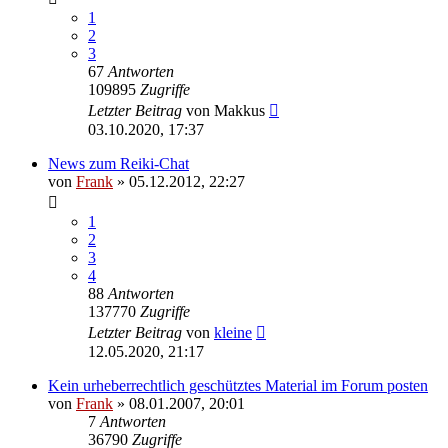
1
2
3
67
Antworten
109895
Zugriffe
Letzter Beitrag
von
Makkus
03.10.2020, 17:37
News zum Reiki-Chat
von
Frank
»
05.12.2012, 22:27
1
2
3
4
88
Antworten
137770
Zugriffe
Letzter Beitrag
von
kleine
12.05.2020, 21:17
Kein urheberrechtlich geschütztes Material im Forum posten
von
Frank
»
08.01.2007, 20:01
7
Antworten
36790
Zugriffe