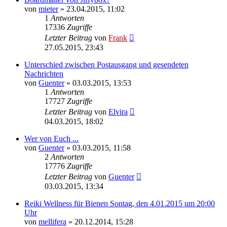
von
mieter
»
23.04.2015, 11:02
1
Antworten
17336
Zugriffe
Letzter Beitrag
von
Frank
27.05.2015, 23:43
Unterschied zwischen Postausgang und gesendeten
Nachrichten
von
Guenter
»
03.03.2015, 13:53
1
Antworten
17727
Zugriffe
Letzter Beitrag
von
Elvira
04.03.2015, 18:02
Wer von Euch ...
von
Guenter
»
03.03.2015, 11:58
2
Antworten
17776
Zugriffe
Letzter Beitrag
von
Guenter
03.03.2015, 13:34
Reiki Wellness für Bienen Sontag, den 4.01.2015 um 20:00
Uhr
von
mellifera
»
20.12.2014, 15:28