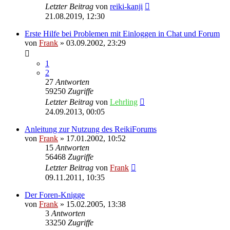
Letzter Beitrag
von
reiki-kanji
21.08.2019, 12:30
Erste Hilfe bei Problemen mit Einloggen in Chat und Forum
von
Frank
»
03.09.2002, 23:29
1
2
27
Antworten
59250
Zugriffe
Letzter Beitrag
von
Lehrling
24.09.2013, 00:05
Anleitung zur Nutzung des ReikiForums
von
Frank
»
17.01.2002, 10:52
15
Antworten
56468
Zugriffe
Letzter Beitrag
von
Frank
09.11.2011, 10:35
Der Foren-Knigge
von
Frank
»
15.02.2005, 13:38
3
Antworten
33250
Zugriffe