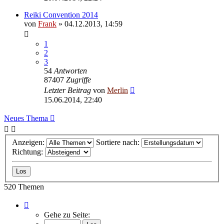
Reiki Convention 2014
von
Frank
»
04.12.2013, 14:59
1
2
3
54
Antworten
87407
Zugriffe
Letzter Beitrag
von
Merlin
15.06.2014, 22:40
Neues Thema
Anzeigen:
Sortiere nach:
Richtung:
520 Themen
Seite
1
Gehe zu Seite:
von