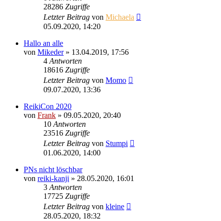
28286
Zugriffe
Letzter Beitrag
von
Michaela
05.09.2020, 14:20
Hallo an alle
von
Mikeder
»
13.04.2019, 17:56
4
Antworten
18616
Zugriffe
Letzter Beitrag
von
Momo
09.07.2020, 13:36
ReikiCon 2020
von
Frank
»
09.05.2020, 20:40
10
Antworten
23516
Zugriffe
Letzter Beitrag
von
Stumpi
01.06.2020, 14:00
PNs nicht löschbar
von
reiki-kanji
»
28.05.2020, 16:01
3
Antworten
17725
Zugriffe
Letzter Beitrag
von
kleine
28.05.2020, 18:32