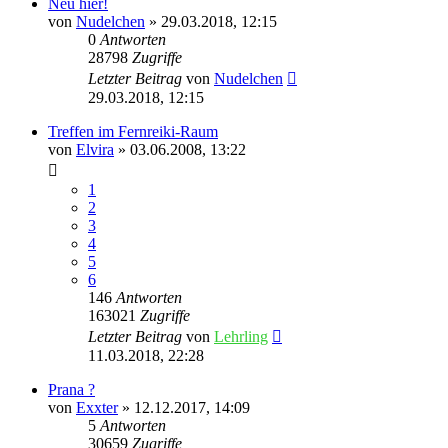
Neu hier!
von
Nudelchen
»
29.03.2018, 12:15
0
Antworten
28798
Zugriffe
Letzter Beitrag
von
Nudelchen
29.03.2018, 12:15
Treffen im Fernreiki-Raum
von
Elvira
»
03.06.2008, 13:22
1
2
3
4
5
6
146
Antworten
163021
Zugriffe
Letzter Beitrag
von
Lehrling
11.03.2018, 22:28
Prana ?
von
Exxter
»
12.12.2017, 14:09
5
Antworten
30659
Zugriffe