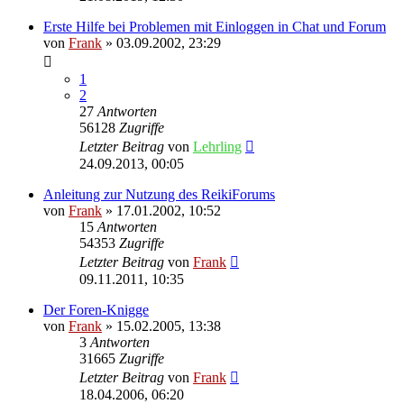
Erste Hilfe bei Problemen mit Einloggen in Chat und Forum
von
Frank
»
03.09.2002, 23:29
1
2
27
Antworten
56128
Zugriffe
Letzter Beitrag
von
Lehrling
24.09.2013, 00:05
Anleitung zur Nutzung des ReikiForums
von
Frank
»
17.01.2002, 10:52
15
Antworten
54353
Zugriffe
Letzter Beitrag
von
Frank
09.11.2011, 10:35
Der Foren-Knigge
von
Frank
»
15.02.2005, 13:38
3
Antworten
31665
Zugriffe
Letzter Beitrag
von
Frank
18.04.2006, 06:20