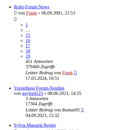
Reiki-Forum News
von
Frank
»
06.09.2001, 21:53
1
…
15
16
17
18
19
451
Antworten
379466
Zugriffe
Letzter Beitrag
von
Frank
17.03.2024, 16:51
Vorstellung Forum-Neuling
von
gaylord123
»
08.06.2021, 14:35
3
Antworten
17304
Zugriffe
Letzter Beitrag
von
thomas95
04.09.2023, 12:32
Sylvia Manuela Regler