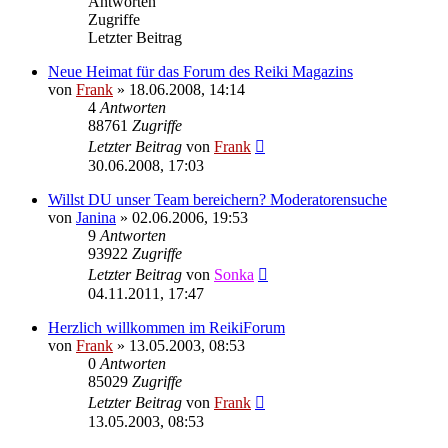
Antworten
Zugriffe
Letzter Beitrag
Neue Heimat für das Forum des Reiki Magazins
von
Frank
»
18.06.2008, 14:14
4
Antworten
88761
Zugriffe
Letzter Beitrag
von
Frank
30.06.2008, 17:03
Willst DU unser Team bereichern? Moderatorensuche
von
Janina
»
02.06.2006, 19:53
9
Antworten
93922
Zugriffe
Letzter Beitrag
von
Sonka
04.11.2011, 17:47
Herzlich willkommen im ReikiForum
von
Frank
»
13.05.2003, 08:53
0
Antworten
85029
Zugriffe
Letzter Beitrag
von
Frank
13.05.2003, 08:53