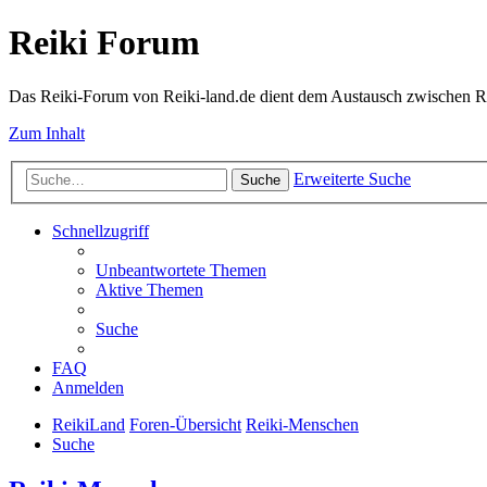
Reiki Forum
Das Reiki-Forum von Reiki-land.de dient dem Austausch zwischen Rei
Zum Inhalt
Erweiterte Suche
Suche
Schnellzugriff
Unbeantwortete Themen
Aktive Themen
Suche
FAQ
Anmelden
ReikiLand
Foren-Übersicht
Reiki-Menschen
Suche