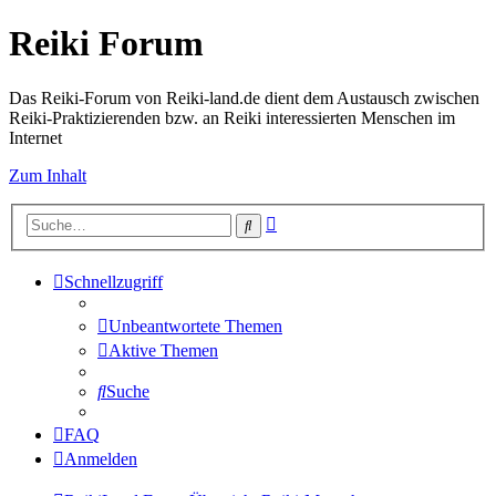
Reiki Forum
Das Reiki-Forum von Reiki-land.de dient dem Austausch zwischen
Reiki-Praktizierenden bzw. an Reiki interessierten Menschen im
Internet
Zum Inhalt
Erweiterte
Suche
Suche
Schnellzugriff
Unbeantwortete Themen
Aktive Themen
Suche
FAQ
Anmelden