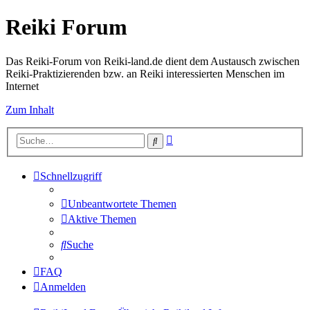
Reiki Forum
Das Reiki-Forum von Reiki-land.de dient dem Austausch zwischen
Reiki-Praktizierenden bzw. an Reiki interessierten Menschen im
Internet
Zum Inhalt
Erweiterte
Suche
Suche
Schnellzugriff
Unbeantwortete Themen
Aktive Themen
Suche
FAQ
Anmelden