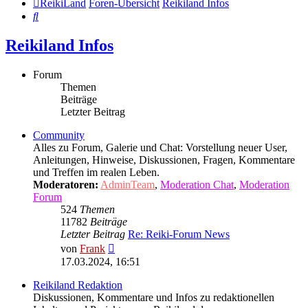
ReikiLand
Foren-Übersicht
Reikiland Infos
Suche
Reikiland Infos
Forum
Themen
Beiträge
Letzter Beitrag
Community
Alles zu Forum, Galerie und Chat: Vorstellung neuer User,
Anleitungen, Hinweise, Diskussionen, Fragen, Kommentare
und Treffen im realen Leben.
Moderatoren:
AdminTeam
,
Moderation Chat
,
Moderation
Forum
524
Themen
11782
Beiträge
Letzter Beitrag
Re: Reiki-Forum News
Neuester
von
Frank
Beitrag
17.03.2024, 16:51
Reikiland Redaktion
Diskussionen, Kommentare und Infos zu redaktionellen