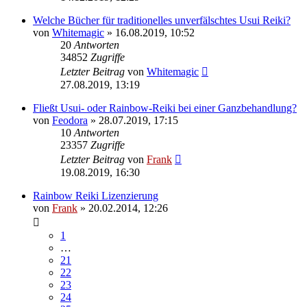
Welche Bücher für traditionelles unverfälschtes Usui Reiki?
von
Whitemagic
»
16.08.2019, 10:52
20
Antworten
34852
Zugriffe
Letzter Beitrag
von
Whitemagic
27.08.2019, 13:19
Fließt Usui- oder Rainbow-Reiki bei einer Ganzbehandlung?
von
Feodora
»
28.07.2019, 17:15
10
Antworten
23357
Zugriffe
Letzter Beitrag
von
Frank
19.08.2019, 16:30
Rainbow Reiki Lizenzierung
von
Frank
»
20.02.2014, 12:26
1
…
21
22
23
24