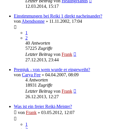
Letzter Beitrag
von
HealingHands
12.03.2014, 15:17
Einstimmungen bei Reiki 1 direkt nacheinander?
von
Abendsonne
»
11.11.2002, 17:04
1
2
40
Antworten
57225
Zugriffe
Letzter Beitrag
von
Frank
27.12.2013, 23:44
Premjuk - von wem wurde er eingeweiht?
von
Carya Fee
»
04.04.2007, 08:09
4
Antworten
18931
Zugriffe
Letzter Beitrag
von
Frank
26.12.2013, 12:27
Was ist ein freier Reiki-Meister?
von
Frank
»
03.05.2012, 12:07
1