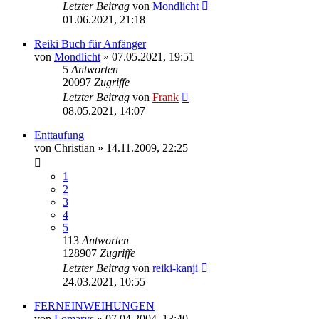
Letzter Beitrag
von
Mondlicht
01.06.2021, 21:18
Reiki Buch für Anfänger
von
Mondlicht
»
07.05.2021, 19:51
5
Antworten
20097
Zugriffe
Letzter Beitrag
von
Frank
08.05.2021, 14:07
Enttaufung
von
Christian
»
14.11.2009, 22:25
1
2
3
4
5
113
Antworten
128907
Zugriffe
Letzter Beitrag
von
reiki-kanji
24.03.2021, 10:55
FERNEINWEIHUNGEN
von
Lomarys
»
07.04.2004, 13:40