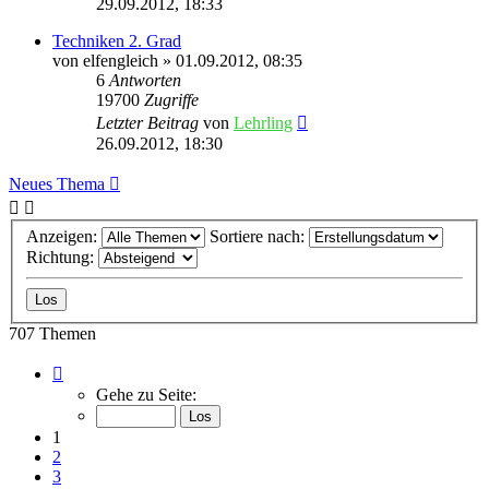
29.09.2012, 18:33
Techniken 2. Grad
von
elfengleich
»
01.09.2012, 08:35
6
Antworten
19700
Zugriffe
Letzter Beitrag
von
Lehrling
26.09.2012, 18:30
Neues Thema
Anzeigen:
Sortiere nach:
Richtung:
707 Themen
Seite
1
Gehe zu Seite:
von
15
1
2
3