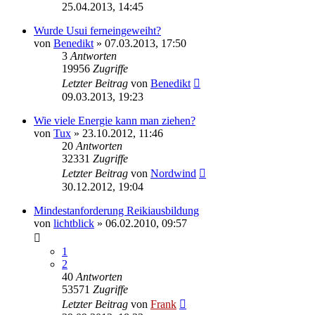
25.04.2013, 14:45
Wurde Usui ferneingeweiht?
von
Benedikt
»
07.03.2013, 17:50
3
Antworten
19956
Zugriffe
Letzter Beitrag
von
Benedikt
09.03.2013, 19:23
Wie viele Energie kann man ziehen?
von
Tux
»
23.10.2012, 11:46
20
Antworten
32331
Zugriffe
Letzter Beitrag
von
Nordwind
30.12.2012, 19:04
Mindestanforderung Reikiausbildung
von
lichtblick
»
06.02.2010, 09:57
1
2
40
Antworten
53571
Zugriffe
Letzter Beitrag
von
Frank