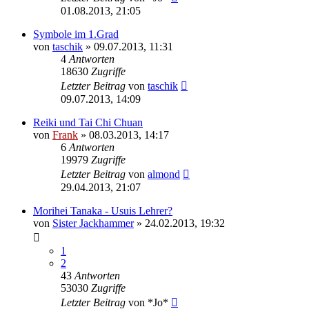
01.08.2013, 21:05
Symbole im 1.Grad
von
taschik
»
09.07.2013, 11:31
4
Antworten
18630
Zugriffe
Letzter Beitrag
von
taschik
09.07.2013, 14:09
Reiki und Tai Chi Chuan
von
Frank
»
08.03.2013, 14:17
6
Antworten
19979
Zugriffe
Letzter Beitrag
von
almond
29.04.2013, 21:07
Morihei Tanaka - Usuis Lehrer?
von
Sister Jackhammer
»
24.02.2013, 19:32
1
2
43
Antworten
53030
Zugriffe
Letzter Beitrag
von
*Jo*