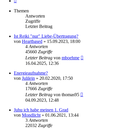
Themen
Antworten
Zugriffe
Letzter Beitrag
Ist Reiki "nur" Liebe-Übertragung?
von
Heartbased
»
15.09.2023, 18:00
4
Antworten
45660
Zugriffe
Letzter Beitrag
von
mboehme
16.04.2025, 12:36
Energieaufnahme?
von
Julilein
»
20.02.2020, 17:50
4
Antworten
17666
Zugriffe
Letzter Beitrag
von
thomas95
04.09.2023, 12:48
Juhu ich habe meinen 1. Grad
von
Mondlicht
»
01.06.2021, 13:44
3
Antworten
22032
Zugriffe