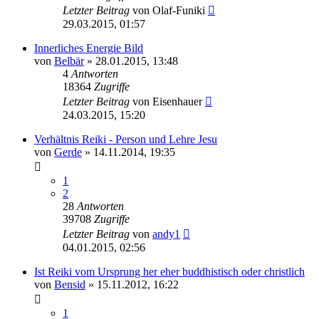
Letzter Beitrag
von
Olaf-Funiki
29.03.2015, 01:57
Innerliches Energie Bild
von
Belbär
»
28.01.2015, 13:48
4
Antworten
18364
Zugriffe
Letzter Beitrag
von
Eisenhauer
24.03.2015, 15:20
Verhältnis Reiki - Person und Lehre Jesu
von
Gerde
»
14.11.2014, 19:35
1
2
28
Antworten
39708
Zugriffe
Letzter Beitrag
von
andy1
04.01.2015, 02:56
Ist Reiki vom Ursprung her eher buddhistisch oder christlich
von
Bensid
»
15.11.2012, 16:22
1