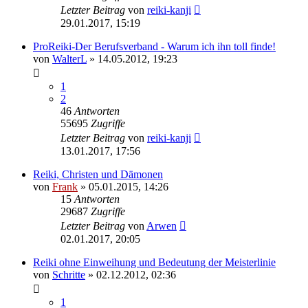
Letzter Beitrag
von
reiki-kanji
29.01.2017, 15:19
ProReiki-Der Berufsverband - Warum ich ihn toll finde!
von
WalterL
»
14.05.2012, 19:23
1
2
46
Antworten
55695
Zugriffe
Letzter Beitrag
von
reiki-kanji
13.01.2017, 17:56
Reiki, Christen und Dämonen
von
Frank
»
05.01.2015, 14:26
15
Antworten
29687
Zugriffe
Letzter Beitrag
von
Arwen
02.01.2017, 20:05
Reiki ohne Einweihung und Bedeutung der Meisterlinie
von
Schritte
»
02.12.2012, 02:36
1