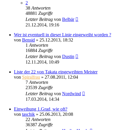
2
38
Antworten
48881
Zugriffe
Letzter Beitrag
von
Belbär
21.12.2014, 19:16
Wer ist eventuell in dieser Linie eingeweiht worden ?
von
Bensid
»
25.12.2013, 18:32
1
Antworten
16884
Zugriffe
Letzter Beitrag
von
Dustin
12.11.2014, 10:49
Liste der 22 von Takata eingeweihten Meister
von
Spiralfrau
»
27.08.2011, 12:04
7
Antworten
23539
Zugriffe
Letzter Beitrag
von
Nordwind
17.03.2014, 14:34
Einweihung 1.Grad, wie oft?
von
taschik
»
25.06.2013, 20:08
22
Antworten
36387
Zugriffe