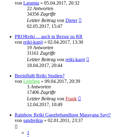
von
Laramia
»
05.04.2017, 20:32
22
Antworten
34356
Zugriffe
Letzter Beitrag
von
Dieter
02.05.2017, 15:47
PROReiki ... auch in Bezug zu RR
von
reiki-kanji
»
02.04.2017, 13:30
19
Antworten
31161
Zugriffe
Letzter Beitrag
von
reiki-kanji
18.04.2017, 20:44
Beeinflußt Reiki Studien?
von
Lehrling
»
09.04.2017, 20:39
3
Antworten
17406
Zugriffe
Letzter Beitrag
von
Frank
12.04.2017, 10:49
Rainbow Reiki Ganzbehandlung Marayana Sayi?
von
sandreikia
»
02.01.2011, 23:37
1