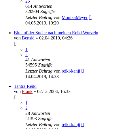
25
614
Antworten
320904
Zugriffe
Letzter Beitrag
von
MonikaMeyer
04.05.2019, 19:20
Bin auf der Suche nach meinen Reiki Wurzeln
von
Bensid
»
02.04.2010, 04:26
1
2
41
Antworten
54595
Zugriffe
Letzter Beitrag
von
reiki-kanji
14.04.2019, 14:38
Tantra-Reiki
von
Frank
»
02.12.2004, 16:33
1
2
28
Antworten
51393
Zugriffe
Letzter Beitrag
von
reiki-kanji