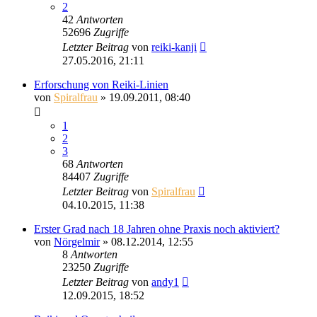
2
42
Antworten
52696
Zugriffe
Letzter Beitrag
von
reiki-kanji
27.05.2016, 21:11
Erforschung von Reiki-Linien
von
Spiralfrau
»
19.09.2011, 08:40
1
2
3
68
Antworten
84407
Zugriffe
Letzter Beitrag
von
Spiralfrau
04.10.2015, 11:38
Erster Grad nach 18 Jahren ohne Praxis noch aktiviert?
von
Nörgelmir
»
08.12.2014, 12:55
8
Antworten
23250
Zugriffe
Letzter Beitrag
von
andy1
12.09.2015, 18:52