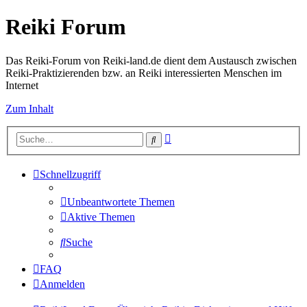
Reiki Forum
Das Reiki-Forum von Reiki-land.de dient dem Austausch zwischen
Reiki-Praktizierenden bzw. an Reiki interessierten Menschen im
Internet
Zum Inhalt
Erweiterte
Suche
Suche
Schnellzugriff
Unbeantwortete Themen
Aktive Themen
Suche
FAQ
Anmelden