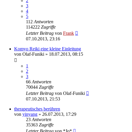
2
3
4
5
112
Antworten
114222
Zugriffe
Letzter Beitrag
von
Frank
07.10.2013, 23:16
Komyo Reiki eine kleine Einleitung
von
Olaf-Funiki
»
18.07.2013, 08:15
1
2
3
66
Antworten
70044
Zugriffe
Letzter Beitrag
von
Olaf-Funiki
07.10.2013, 21:53
therapeutisches berühren
von
yinyang
»
26.07.2013, 17:29
23
Antworten
35363
Zugriffe
Letzter Beitrag
von
*Jo*