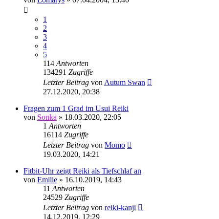
1
2
3
4
5
114
Antworten
134291
Zugriffe
Letzter Beitrag
von
Autum Swan
27.12.2020, 20:38
Fragen zum 1 Grad im Usui Reiki
von
Sonka
»
18.03.2020, 22:05
1
Antworten
16114
Zugriffe
Letzter Beitrag
von
Momo
19.03.2020, 14:21
Fitbit-Uhr zeigt Reiki als Tiefschlaf an
von
Emilie
»
16.10.2019, 14:43
11
Antworten
24529
Zugriffe
Letzter Beitrag
von
reiki-kanji
14.12.2019, 12:29