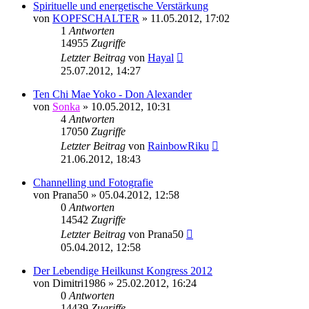
Spirituelle und energetische Verstärkung
von
KOPFSCHALTER
»
11.05.2012, 17:02
1
Antworten
14955
Zugriffe
Letzter Beitrag
von
Hayal
25.07.2012, 14:27
Ten Chi Mae Yoko - Don Alexander
von
Sonka
»
10.05.2012, 10:31
4
Antworten
17050
Zugriffe
Letzter Beitrag
von
RainbowRiku
21.06.2012, 18:43
Channelling und Fotografie
von
Prana50
»
05.04.2012, 12:58
0
Antworten
14542
Zugriffe
Letzter Beitrag
von
Prana50
05.04.2012, 12:58
Der Lebendige Heilkunst Kongress 2012
von
Dimitri1986
»
25.02.2012, 16:24
0
Antworten
14439
Zugriffe