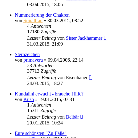
03.04.2015, 18:05
Nummerierung der Chakren
von
Spiralfrau
»
30.03.2015, 08:52
4
Antworten
17180
Zugriffe
Letzter Beitrag
von
Sister Jackhammer
31.03.2015, 21:09
Sternzeichen
von
primavera
»
09.04.2006, 22:14
23
Antworten
37713
Zugriffe
Letzter Beitrag
von
Eisenhauer
24.03.2015, 18:27
Kundalini erwacht - brauche Hilfe?
von
Kush
»
19.01.2015, 07:31
1
Antworten
15311
Zugriffe
Letzter Beitrag
von
Belbär
20.01.2015, 10:24
Eure schönsten "Zu-Fälle"