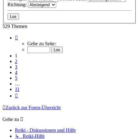
Richtung:
529 Themen
Seite
1
Gehe zu Seite:
von
11
1
2
3
4
5
…
11
Nächste
Zurück zur Foren-Übersicht
Gehe zu
Reiki - Diskussionen und Hilfe
↳ Reiki-Hilfe