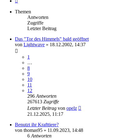
Themen
Antworten
Zugriffe
Letzter Beitrag
Das "Tor des Himmels" bald geöffnet
von
Lightwave
»
18.12.2002, 14:37
1
…
8
9
10
11
12
296
Antworten
267613
Zugriffe
Letzter Beitrag
von
opelz
21.12.2025, 11:17
Benutzt ihr Krafttiere?
von
thomas95
»
11.09.2023, 14:48
6
Antworten