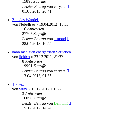
15895
Zugriffe
Letzter Beitrag
von
caryara
01.05.2013, 20:41
Zeit des Wandels
von
Nebelfrau
»
19.04.2012, 15:33
16
Antworten
27767
Zugriffe
Letzter Beitrag
von
almond
28.04.2013, 16:55
kann man sich energetrisch verlieben
von
lichtxx
»
23.12.2011, 21:37
8
Antworten
19991
Zugriffe
Letzter Beitrag
von
caryara
13.04.2013, 01:35
Trauer..
von
wray
»
15.12.2012, 01:55
3
Antworten
16096
Zugriffe
Letzter Beitrag
von
Lehrling
15.12.2012, 14:24