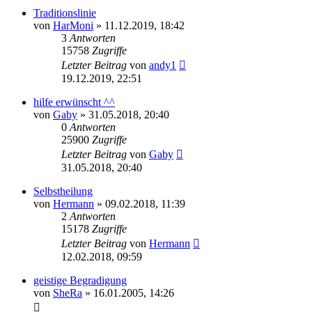
Traditionslinie
von
HarMoni
»
11.12.2019, 18:42
3
Antworten
15758
Zugriffe
Letzter Beitrag
von
andy1
19.12.2019, 22:51
hilfe erwünscht ^^
von
Gaby
»
31.05.2018, 20:40
0
Antworten
25900
Zugriffe
Letzter Beitrag
von
Gaby
31.05.2018, 20:40
Selbstheilung
von
Hermann
»
09.02.2018, 11:39
2
Antworten
15178
Zugriffe
Letzter Beitrag
von
Hermann
12.02.2018, 09:59
geistige Begradigung
von
SheRa
»
16.01.2005, 14:26