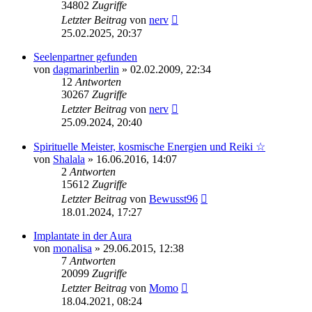
34802
Zugriffe
Letzter Beitrag
von
nerv
25.02.2025, 20:37
Seelenpartner gefunden
von
dagmarinberlin
»
02.02.2009, 22:34
12
Antworten
30267
Zugriffe
Letzter Beitrag
von
nerv
25.09.2024, 20:40
Spirituelle Meister, kosmische Energien und Reiki ☆
von
Shalala
»
16.06.2016, 14:07
2
Antworten
15612
Zugriffe
Letzter Beitrag
von
Bewusst96
18.01.2024, 17:27
Implantate in der Aura
von
monalisa
»
29.06.2015, 12:38
7
Antworten
20099
Zugriffe
Letzter Beitrag
von
Momo
18.04.2021, 08:24