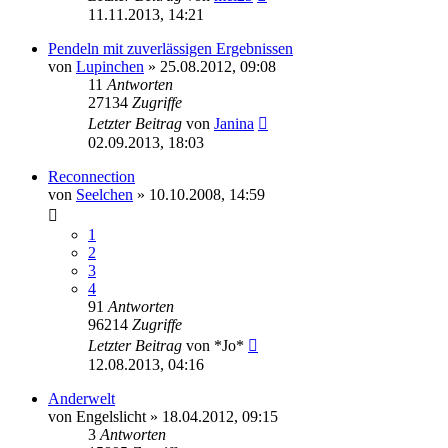
11.11.2013, 14:21
Pendeln mit zuverlässigen Ergebnissen
von
Lupinchen
»
25.08.2012, 09:08
11
Antworten
27134
Zugriffe
Letzter Beitrag
von
Janina
02.09.2013, 18:03
Reconnection
von
Seelchen
»
10.10.2008, 14:59
1
2
3
4
91
Antworten
96214
Zugriffe
Letzter Beitrag
von
*Jo*
12.08.2013, 04:16
Anderwelt
von
Engelslicht
»
18.04.2012, 09:15
3
Antworten