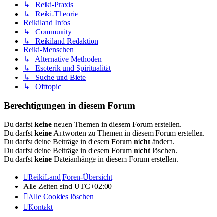
↳ Reiki-Praxis
↳ Reiki-Theorie
Reikiland Infos
↳ Community
↳ Reikiland Redaktion
Reiki-Menschen
↳ Alternative Methoden
↳ Esoterik und Spiritualität
↳ Suche und Biete
↳ Offtopic
Berechtigungen in diesem Forum
Du darfst
keine
neuen Themen in diesem Forum erstellen.
Du darfst
keine
Antworten zu Themen in diesem Forum erstellen.
Du darfst deine Beiträge in diesem Forum
nicht
ändern.
Du darfst deine Beiträge in diesem Forum
nicht
löschen.
Du darfst
keine
Dateianhänge in diesem Forum erstellen.
ReikiLand
Foren-Übersicht
Alle Zeiten sind
UTC+02:00
Alle Cookies löschen
Kontakt