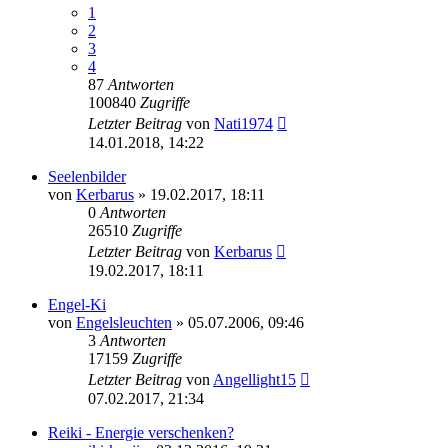
1
2
3
4
87
Antworten
100840
Zugriffe
Letzter Beitrag
von
Nati1974
14.01.2018, 14:22
Seelenbilder
von
Kerbarus
»
19.02.2017, 18:11
0
Antworten
26510
Zugriffe
Letzter Beitrag
von
Kerbarus
19.02.2017, 18:11
Engel-Ki
von
Engelsleuchten
»
05.07.2006, 09:46
3
Antworten
17159
Zugriffe
Letzter Beitrag
von
Angellight15
07.02.2017, 21:34
Reiki - Energie verschenken?