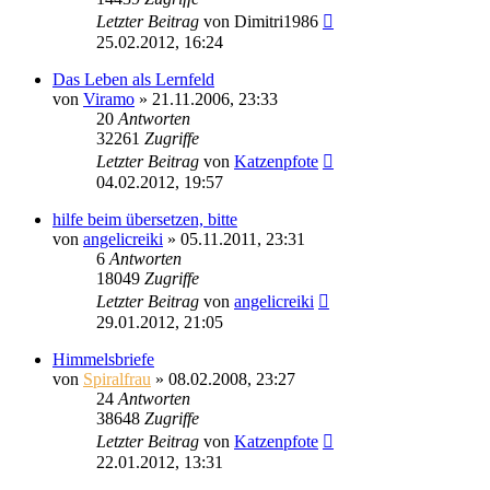
Letzter Beitrag
von
Dimitri1986
25.02.2012, 16:24
Das Leben als Lernfeld
von
Viramo
»
21.11.2006, 23:33
20
Antworten
32261
Zugriffe
Letzter Beitrag
von
Katzenpfote
04.02.2012, 19:57
hilfe beim übersetzen, bitte
von
angelicreiki
»
05.11.2011, 23:31
6
Antworten
18049
Zugriffe
Letzter Beitrag
von
angelicreiki
29.01.2012, 21:05
Himmelsbriefe
von
Spiralfrau
»
08.02.2008, 23:27
24
Antworten
38648
Zugriffe
Letzter Beitrag
von
Katzenpfote
22.01.2012, 13:31