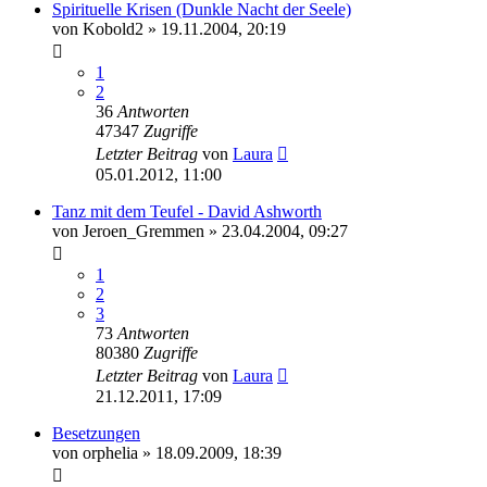
Spirituelle Krisen (Dunkle Nacht der Seele)
von
Kobold2
»
19.11.2004, 20:19
1
2
36
Antworten
47347
Zugriffe
Letzter Beitrag
von
Laura
05.01.2012, 11:00
Tanz mit dem Teufel - David Ashworth
von
Jeroen_Gremmen
»
23.04.2004, 09:27
1
2
3
73
Antworten
80380
Zugriffe
Letzter Beitrag
von
Laura
21.12.2011, 17:09
Besetzungen
von
orphelia
»
18.09.2009, 18:39