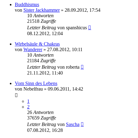
Buddhismus
von
Sister Jackhammer
»
28.09.2012, 17:54
10
Antworten
21518
Zugriffe
Letzter Beitrag
von
spanshicus
08.12.2012, 12:04
Wirbelsäule & Chakras
von
Wanderer
»
27.08.2012, 10:11
10
Antworten
21184
Zugriffe
Letzter Beitrag
von
roberta
21.11.2012, 11:40
Vom Sinn des Lebens
von
Nebelfrau
»
09.06.2011, 14:42
1
2
26
Antworten
37659
Zugriffe
Letzter Beitrag
von
Sascha
07.08.2012, 16:28