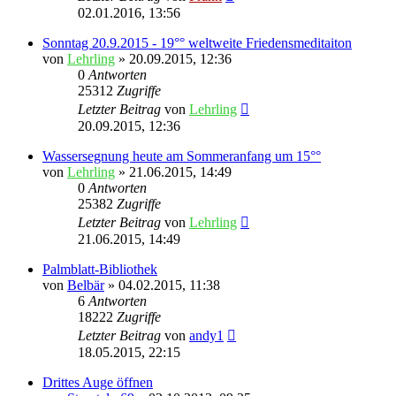
02.01.2016, 13:56
Sonntag 20.9.2015 - 19°° weltweite Friedensmeditaiton
von
Lehrling
»
20.09.2015, 12:36
0
Antworten
25312
Zugriffe
Letzter Beitrag
von
Lehrling
20.09.2015, 12:36
Wassersegnung heute am Sommeranfang um 15°°
von
Lehrling
»
21.06.2015, 14:49
0
Antworten
25382
Zugriffe
Letzter Beitrag
von
Lehrling
21.06.2015, 14:49
Palmblatt-Bibliothek
von
Belbär
»
04.02.2015, 11:38
6
Antworten
18222
Zugriffe
Letzter Beitrag
von
andy1
18.05.2015, 22:15
Drittes Auge öffnen