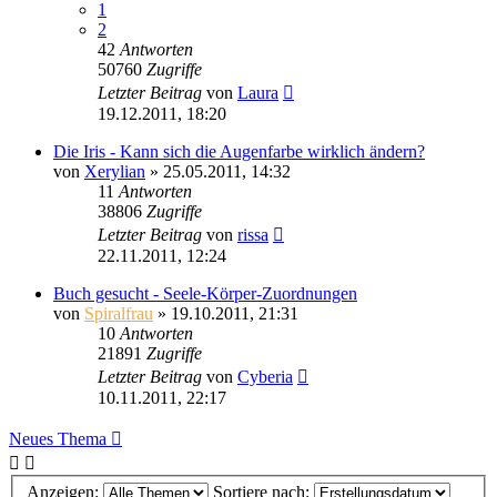
1
2
42
Antworten
50760
Zugriffe
Letzter Beitrag
von
Laura
19.12.2011, 18:20
Die Iris - Kann sich die Augenfarbe wirklich ändern?
von
Xerylian
»
25.05.2011, 14:32
11
Antworten
38806
Zugriffe
Letzter Beitrag
von
rissa
22.11.2011, 12:24
Buch gesucht - Seele-Körper-Zuordnungen
von
Spiralfrau
»
19.10.2011, 21:31
10
Antworten
21891
Zugriffe
Letzter Beitrag
von
Cyberia
10.11.2011, 22:17
Neues Thema
Anzeigen:
Sortiere nach: