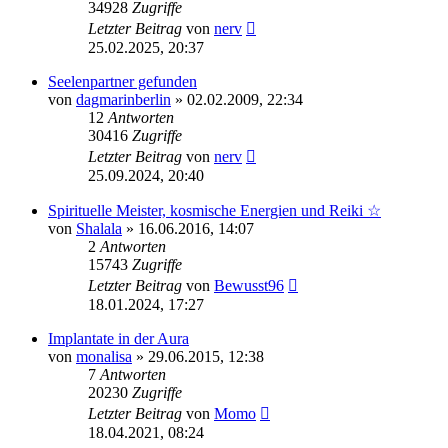
34928
Zugriffe
Letzter Beitrag
von
nerv
25.02.2025, 20:37
Seelenpartner gefunden
von
dagmarinberlin
»
02.02.2009, 22:34
12
Antworten
30416
Zugriffe
Letzter Beitrag
von
nerv
25.09.2024, 20:40
Spirituelle Meister, kosmische Energien und Reiki ☆
von
Shalala
»
16.06.2016, 14:07
2
Antworten
15743
Zugriffe
Letzter Beitrag
von
Bewusst96
18.01.2024, 17:27
Implantate in der Aura
von
monalisa
»
29.06.2015, 12:38
7
Antworten
20230
Zugriffe
Letzter Beitrag
von
Momo
18.04.2021, 08:24