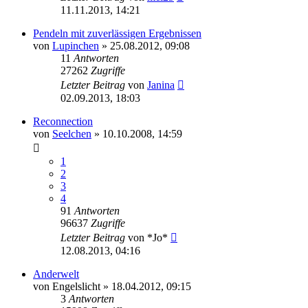
11.11.2013, 14:21
Pendeln mit zuverlässigen Ergebnissen
von
Lupinchen
»
25.08.2012, 09:08
11
Antworten
27262
Zugriffe
Letzter Beitrag
von
Janina
02.09.2013, 18:03
Reconnection
von
Seelchen
»
10.10.2008, 14:59
1
2
3
4
91
Antworten
96637
Zugriffe
Letzter Beitrag
von
*Jo*
12.08.2013, 04:16
Anderwelt
von
Engelslicht
»
18.04.2012, 09:15
3
Antworten