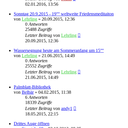
02.01.2016, 13:56
Sonntag 20.9.2015 - 19°° weltweite Friedensmeditaiton
von
Lehrling
»
20.09.2015, 12:36
0
Antworten
25488
Zugriffe
Letzter Beitrag
von
Lehrling
20.09.2015, 12:36
Wassersegnung heute am Sommeranfang um 15°°
von
Lehrling
»
21.06.2015, 14:49
0
Antworten
25552
Zugriffe
Letzter Beitrag
von
Lehrling
21.06.2015, 14:49
Palmblatt-Bibliothek
von
Belbär
»
04.02.2015, 11:38
6
Antworten
18339
Zugriffe
Letzter Beitrag
von
andy1
18.05.2015, 22:15
Drittes Auge öffnen