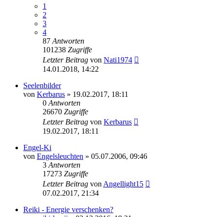
1
2
3
4
87
Antworten
101238
Zugriffe
Letzter Beitrag
von
Nati1974
14.01.2018, 14:22
Seelenbilder
von
Kerbarus
»
19.02.2017, 18:11
0
Antworten
26670
Zugriffe
Letzter Beitrag
von
Kerbarus
19.02.2017, 18:11
Engel-Ki
von
Engelsleuchten
»
05.07.2006, 09:46
3
Antworten
17273
Zugriffe
Letzter Beitrag
von
Angellight15
07.02.2017, 21:34
Reiki - Energie verschenken?