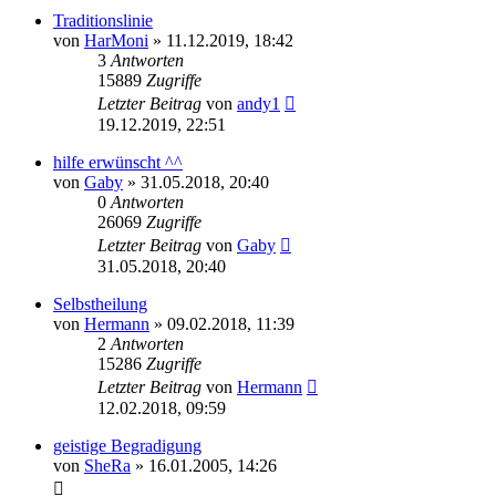
Traditionslinie
von
HarMoni
»
11.12.2019, 18:42
3
Antworten
15889
Zugriffe
Letzter Beitrag
von
andy1
19.12.2019, 22:51
hilfe erwünscht ^^
von
Gaby
»
31.05.2018, 20:40
0
Antworten
26069
Zugriffe
Letzter Beitrag
von
Gaby
31.05.2018, 20:40
Selbstheilung
von
Hermann
»
09.02.2018, 11:39
2
Antworten
15286
Zugriffe
Letzter Beitrag
von
Hermann
12.02.2018, 09:59
geistige Begradigung
von
SheRa
»
16.01.2005, 14:26