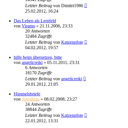
Letzter Beitrag
von
Dimitri1986
25.02.2012, 16:24
Das Leben als Lernfeld
von
Viramo
»
21.11.2006, 23:33
20
Antworten
32484
Zugriffe
Letzter Beitrag
von
Katzenpfote
04.02.2012, 19:57
hilfe beim übersetzen, bitte
von
angelicreiki
»
05.11.2011, 23:31
6
Antworten
18170
Zugriffe
Letzter Beitrag
von
angelicreiki
29.01.2012, 21:05
Himmelsbriefe
von
Spiralfrau
»
08.02.2008, 23:27
24
Antworten
38844
Zugriffe
Letzter Beitrag
von
Katzenpfote
22.01.2012, 13:31