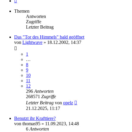
Themen
Antworten
Zugriffe
Letzter Beitrag
Das "Tor des Himmels" bald geöffnet
von
Lightwave
»
18.12.2002, 14:37
1
…
8
9
10
11
12
296
Antworten
268571
Zugriffe
Letzter Beitrag
von
opelz
21.12.2025, 11:17
Benutzt ihr Krafttiere?
von
thomas95
»
11.09.2023, 14:48
6
Antworten