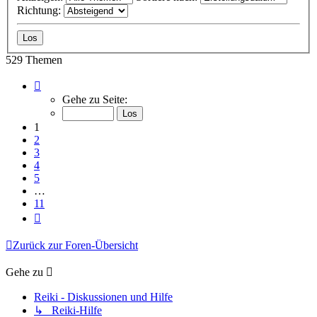
Richtung:
529 Themen
Seite
1
Gehe zu Seite:
von
11
1
2
3
4
5
…
11
Nächste
Zurück zur Foren-Übersicht
Gehe zu
Reiki - Diskussionen und Hilfe
↳ Reiki-Hilfe