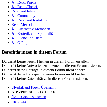
↳ Reiki-Praxis
↳ Reiki-Theorie
Reikiland Infos
↳ Community
↳ Reikiland Redaktion
Reiki-Menschen
↳ Alternative Methoden
↳ Esoterik und Spiritualität
↳ Suche und Biete
↳ Offtopic
Berechtigungen in diesem Forum
Du darfst
keine
neuen Themen in diesem Forum erstellen.
Du darfst
keine
Antworten zu Themen in diesem Forum erstellen.
Du darfst deine Beiträge in diesem Forum
nicht
ändern.
Du darfst deine Beiträge in diesem Forum
nicht
löschen.
Du darfst
keine
Dateianhänge in diesem Forum erstellen.
ReikiLand
Foren-Übersicht
Alle Zeiten sind
UTC+02:00
Alle Cookies löschen
Kontakt