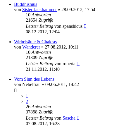
Buddhismus
von
Sister Jackhammer
»
28.09.2012, 17:54
10
Antworten
21654
Zugriffe
Letzter Beitrag
von
spanshicus
08.12.2012, 12:04
Wirbelsäule & Chakras
von
Wanderer
»
27.08.2012, 10:11
10
Antworten
21309
Zugriffe
Letzter Beitrag
von
roberta
21.11.2012, 11:40
Vom Sinn des Lebens
von
Nebelfrau
»
09.06.2011, 14:42
1
2
26
Antworten
37858
Zugriffe
Letzter Beitrag
von
Sascha
07.08.2012, 16:28