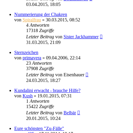
03.04.2015, 18:05
Nummerierung der Chakren
von
Spiralfrau
»
30.03.2015, 08:52
4
Antworten
17318
Zugriffe
Letzter Beitrag
von
Sister Jackhammer
31.03.2015, 21:09
Sternzeichen
von
primavera
»
09.04.2006, 22:14
23
Antworten
37908
Zugriffe
Letzter Beitrag
von
Eisenhauer
24.03.2015, 18:27
Kundalini erwacht - brauche Hilfe?
von
Kush
»
19.01.2015, 07:31
1
Antworten
15422
Zugriffe
Letzter Beitrag
von
Belbär
20.01.2015, 10:24
Eure schönsten "Zu-Fälle"