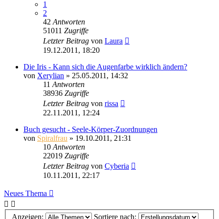
1
2
42
Antworten
51011
Zugriffe
Letzter Beitrag
von
Laura
19.12.2011, 18:20
Die Iris - Kann sich die Augenfarbe wirklich ändern?
von
Xerylian
»
25.05.2011, 14:32
11
Antworten
38936
Zugriffe
Letzter Beitrag
von
rissa
22.11.2011, 12:24
Buch gesucht - Seele-Körper-Zuordnungen
von
Spiralfrau
»
19.10.2011, 21:31
10
Antworten
22019
Zugriffe
Letzter Beitrag
von
Cyberia
10.11.2011, 22:17
Neues Thema
Anzeigen:
Sortiere nach: