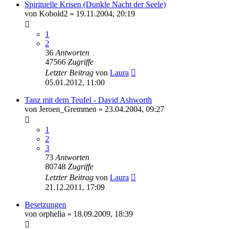
Spirituelle Krisen (Dunkle Nacht der Seele)
von
Kobold2
»
19.11.2004, 20:19
1
2
36
Antworten
47566
Zugriffe
Letzter Beitrag
von
Laura
05.01.2012, 11:00
Tanz mit dem Teufel - David Ashworth
von
Jeroen_Gremmen
»
23.04.2004, 09:27
1
2
3
73
Antworten
80748
Zugriffe
Letzter Beitrag
von
Laura
21.12.2011, 17:09
Besetzungen
von
orphelia
»
18.09.2009, 18:39