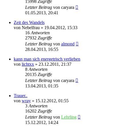
15998
Zugriffe
Letzter Beitrag
von
caryara
01.05.2013, 20:41
Zeit des Wandels
von
Nebelfrau
»
19.04.2012, 15:33
16
Antworten
27932
Zugriffe
Letzter Beitrag
von
almond
28.04.2013, 16:55
kann man sich energetrisch verlieben
von
lichtxx
»
23.12.2011, 21:37
8
Antworten
20135
Zugriffe
Letzter Beitrag
von
caryara
13.04.2013, 01:35
Trauer..
von
wray
»
15.12.2012, 01:55
3
Antworten
16202
Zugriffe
Letzter Beitrag
von
Lehrling
15.12.2012, 14:24