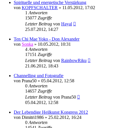
Spirituelle und energetische Verstärkung
von
KOPFSCHALTER
»
11.05.2012, 17:02
1
Antworten
15077
Zugriffe
Letzter Beitrag
von
Hayal
25.07.2012, 14:27
Ten Chi Mae Yoko - Don Alexander
von
Sonka
»
10.05.2012, 10:31
4
Antworten
17151
Zugriffe
Letzter Beitrag
von
RainbowRiku
21.06.2012, 18:43
Channelling und Fotografie
von
Prana50
»
05.04.2012, 12:58
0
Antworten
14657
Zugriffe
Letzter Beitrag
von
Prana50
05.04.2012, 12:58
Der Lebendige Heilkunst Kongress 2012
von
Dimitri1986
»
25.02.2012, 16:24
0
Antworten
14541
Zugriffe