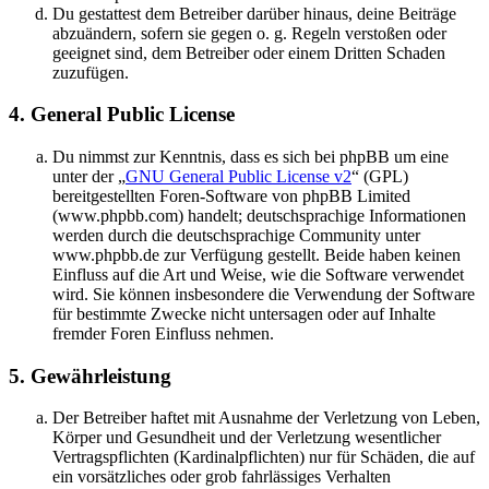
Du gestattest dem Betreiber darüber hinaus, deine Beiträge
abzuändern, sofern sie gegen o. g. Regeln verstoßen oder
geeignet sind, dem Betreiber oder einem Dritten Schaden
zuzufügen.
4. General Public License
Du nimmst zur Kenntnis, dass es sich bei phpBB um eine
unter der „
GNU General Public License v2
“ (GPL)
bereitgestellten Foren-Software von phpBB Limited
(www.phpbb.com) handelt; deutschsprachige Informationen
werden durch die deutschsprachige Community unter
www.phpbb.de zur Verfügung gestellt. Beide haben keinen
Einfluss auf die Art und Weise, wie die Software verwendet
wird. Sie können insbesondere die Verwendung der Software
für bestimmte Zwecke nicht untersagen oder auf Inhalte
fremder Foren Einfluss nehmen.
5. Gewährleistung
Der Betreiber haftet mit Ausnahme der Verletzung von Leben,
Körper und Gesundheit und der Verletzung wesentlicher
Vertragspflichten (Kardinalpflichten) nur für Schäden, die auf
ein vorsätzliches oder grob fahrlässiges Verhalten