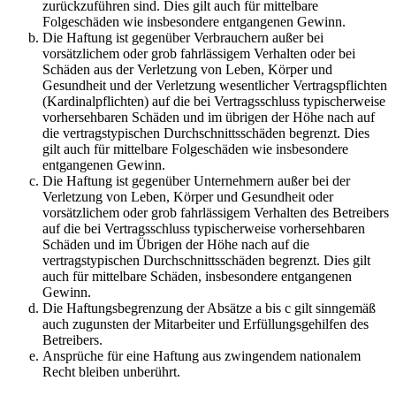
zurückzuführen sind. Dies gilt auch für mittelbare
Folgeschäden wie insbesondere entgangenen Gewinn.
Die Haftung ist gegenüber Verbrauchern außer bei
vorsätzlichem oder grob fahrlässigem Verhalten oder bei
Schäden aus der Verletzung von Leben, Körper und
Gesundheit und der Verletzung wesentlicher Vertragspflichten
(Kardinalpflichten) auf die bei Vertragsschluss typischerweise
vorhersehbaren Schäden und im übrigen der Höhe nach auf
die vertragstypischen Durchschnittsschäden begrenzt. Dies
gilt auch für mittelbare Folgeschäden wie insbesondere
entgangenen Gewinn.
Die Haftung ist gegenüber Unternehmern außer bei der
Verletzung von Leben, Körper und Gesundheit oder
vorsätzlichem oder grob fahrlässigem Verhalten des Betreibers
auf die bei Vertragsschluss typischerweise vorhersehbaren
Schäden und im Übrigen der Höhe nach auf die
vertragstypischen Durchschnittsschäden begrenzt. Dies gilt
auch für mittelbare Schäden, insbesondere entgangenen
Gewinn.
Die Haftungsbegrenzung der Absätze a bis c gilt sinngemäß
auch zugunsten der Mitarbeiter und Erfüllungsgehilfen des
Betreibers.
Ansprüche für eine Haftung aus zwingendem nationalem
Recht bleiben unberührt.