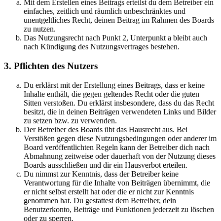
Mit dem Erstellen eines Beitrags erteilst du dem Betreiber ein
einfaches, zeitlich und räumlich unbeschränktes und
unentgeltliches Recht, deinen Beitrag im Rahmen des Boards
zu nutzen.
Das Nutzungsrecht nach Punkt 2, Unterpunkt a bleibt auch
nach Kündigung des Nutzungsvertrages bestehen.
3. Pflichten des Nutzers
Du erklärst mit der Erstellung eines Beitrags, dass er keine
Inhalte enthält, die gegen geltendes Recht oder die guten
Sitten verstoßen. Du erklärst insbesondere, dass du das Recht
besitzt, die in deinen Beiträgen verwendeten Links und Bilder
zu setzen bzw. zu verwenden.
Der Betreiber des Boards übt das Hausrecht aus. Bei
Verstößen gegen diese Nutzungsbedingungen oder anderer im
Board veröffentlichten Regeln kann der Betreiber dich nach
Abmahnung zeitweise oder dauerhaft von der Nutzung dieses
Boards ausschließen und dir ein Hausverbot erteilen.
Du nimmst zur Kenntnis, dass der Betreiber keine
Verantwortung für die Inhalte von Beiträgen übernimmt, die
er nicht selbst erstellt hat oder die er nicht zur Kenntnis
genommen hat. Du gestattest dem Betreiber, dein
Benutzerkonto, Beiträge und Funktionen jederzeit zu löschen
oder zu sperren.