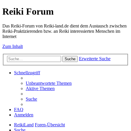
Reiki Forum
Das Reiki-Forum von Reiki-land.de dient dem Austausch zwischen
Reiki-Praktizierenden bzw. an Reiki interessierten Menschen im
Internet
Zum Inhalt
Erweiterte Suche
Suche
Schnellzugriff
Unbeantwortete Themen
Aktive Themen
Suche
FAQ
Anmelden
ReikiLand
Foren-Übersicht
Suche