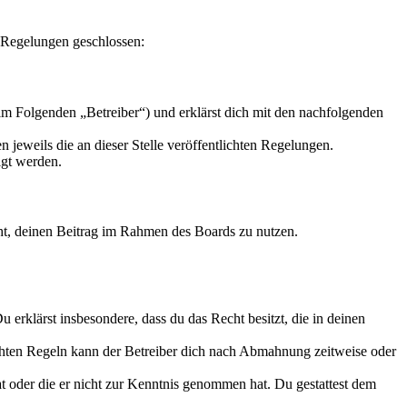
n Regelungen geschlossen:
im Folgenden „Betreiber“) und erklärst dich mit den nachfolgenden
 jeweils die an dieser Stelle veröffentlichten Regelungen.
igt werden.
echt, deinen Beitrag im Rahmen des Boards zu nutzen.
Du erklärst insbesondere, dass du das Recht besitzt, die in deinen
chten Regeln kann der Betreiber dich nach Abmahnung zeitweise oder
hat oder die er nicht zur Kenntnis genommen hat. Du gestattest dem