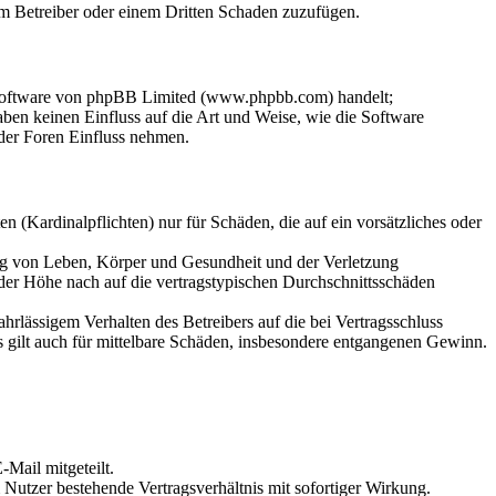
dem Betreiber oder einem Dritten Schaden zuzufügen.
-Software von phpBB Limited (www.phpbb.com) handelt;
en keinen Einfluss auf die Art und Weise, wie die Software
der Foren Einfluss nehmen.
 (Kardinalpflichten) nur für Schäden, die auf ein vorsätzliches oder
ung von Leben, Körper und Gesundheit und der Verletzung
 der Höhe nach auf die vertragstypischen Durchschnittsschäden
rlässigem Verhalten des Betreibers auf die bei Vertragsschluss
 gilt auch für mittelbare Schäden, insbesondere entgangenen Gewinn.
Mail mitgeteilt.
Nutzer bestehende Vertragsverhältnis mit sofortiger Wirkung.