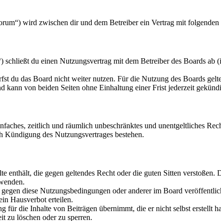
forum“) wird zwischen dir und dem Betreiber ein Vertrag mit folgende
 schließt du einen Nutzungsvertrag mit dem Betreiber des Boards ab (
fst du das Board nicht weiter nutzen. Für die Nutzung des Boards gelten
 kann von beiden Seiten ohne Einhaltung einer Frist jederzeit gekünd
 einfaches, zeitlich und räumlich unbeschränktes und unentgeltliches R
ch Kündigung des Nutzungsvertrages bestehen.
alte enthält, die gegen geltendes Recht oder die guten Sitten verstoßen. 
rwenden.
n gegen diese Nutzungsbedingungen oder anderer im Board veröffentli
in Hausverbot erteilen.
für die Inhalte von Beiträgen übernimmt, die er nicht selbst erstellt 
it zu löschen oder zu sperren.