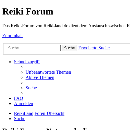
Reiki Forum
Das Reiki-Forum von Reiki-land.de dient dem Austausch zwischen Rei
Zum Inhalt
Erweiterte Suche
Suche
Schnellzugriff
Unbeantwortete Themen
Aktive Themen
Suche
FAQ
Anmelden
ReikiLand
Foren-Übersicht
Suche