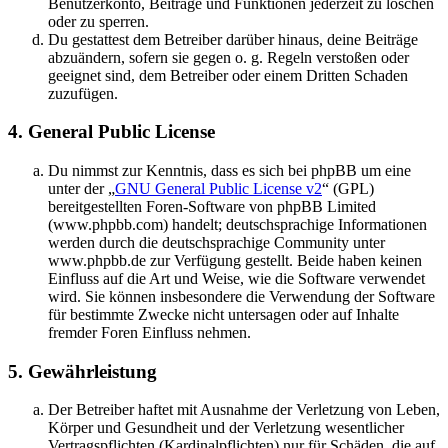
Benutzerkonto, Beiträge und Funktionen jederzeit zu löschen
oder zu sperren.
Du gestattest dem Betreiber darüber hinaus, deine Beiträge
abzuändern, sofern sie gegen o. g. Regeln verstoßen oder
geeignet sind, dem Betreiber oder einem Dritten Schaden
zuzufügen.
4. General Public License
Du nimmst zur Kenntnis, dass es sich bei phpBB um eine
unter der „
GNU General Public License v2
“ (GPL)
bereitgestellten Foren-Software von phpBB Limited
(www.phpbb.com) handelt; deutschsprachige Informationen
werden durch die deutschsprachige Community unter
www.phpbb.de zur Verfügung gestellt. Beide haben keinen
Einfluss auf die Art und Weise, wie die Software verwendet
wird. Sie können insbesondere die Verwendung der Software
für bestimmte Zwecke nicht untersagen oder auf Inhalte
fremder Foren Einfluss nehmen.
5. Gewährleistung
Der Betreiber haftet mit Ausnahme der Verletzung von Leben,
Körper und Gesundheit und der Verletzung wesentlicher
Vertragspflichten (Kardinalpflichten) nur für Schäden, die auf