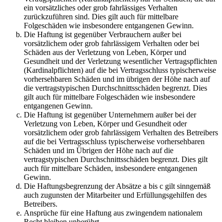
ein vorsätzliches oder grob fahrlässiges Verhalten
zurückzuführen sind. Dies gilt auch für mittelbare
Folgeschäden wie insbesondere entgangenen Gewinn.
Die Haftung ist gegenüber Verbrauchern außer bei
vorsätzlichem oder grob fahrlässigem Verhalten oder bei
Schäden aus der Verletzung von Leben, Körper und
Gesundheit und der Verletzung wesentlicher Vertragspflichten
(Kardinalpflichten) auf die bei Vertragsschluss typischerweise
vorhersehbaren Schäden und im übrigen der Höhe nach auf
die vertragstypischen Durchschnittsschäden begrenzt. Dies
gilt auch für mittelbare Folgeschäden wie insbesondere
entgangenen Gewinn.
Die Haftung ist gegenüber Unternehmern außer bei der
Verletzung von Leben, Körper und Gesundheit oder
vorsätzlichem oder grob fahrlässigem Verhalten des Betreibers
auf die bei Vertragsschluss typischerweise vorhersehbaren
Schäden und im Übrigen der Höhe nach auf die
vertragstypischen Durchschnittsschäden begrenzt. Dies gilt
auch für mittelbare Schäden, insbesondere entgangenen
Gewinn.
Die Haftungsbegrenzung der Absätze a bis c gilt sinngemäß
auch zugunsten der Mitarbeiter und Erfüllungsgehilfen des
Betreibers.
Ansprüche für eine Haftung aus zwingendem nationalem
Recht bleiben unberührt.