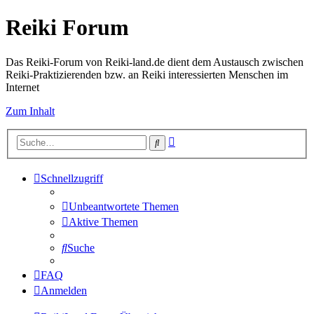
Reiki Forum
Das Reiki-Forum von Reiki-land.de dient dem Austausch zwischen
Reiki-Praktizierenden bzw. an Reiki interessierten Menschen im
Internet
Zum Inhalt
Erweiterte
Suche
Suche
Schnellzugriff
Unbeantwortete Themen
Aktive Themen
Suche
FAQ
Anmelden