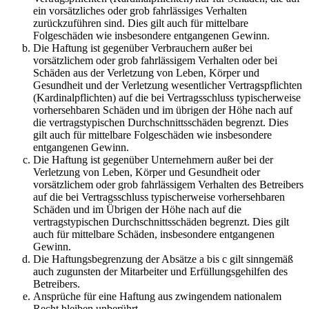
ein vorsätzliches oder grob fahrlässiges Verhalten
zurückzuführen sind. Dies gilt auch für mittelbare
Folgeschäden wie insbesondere entgangenen Gewinn.
Die Haftung ist gegenüber Verbrauchern außer bei
vorsätzlichem oder grob fahrlässigem Verhalten oder bei
Schäden aus der Verletzung von Leben, Körper und
Gesundheit und der Verletzung wesentlicher Vertragspflichten
(Kardinalpflichten) auf die bei Vertragsschluss typischerweise
vorhersehbaren Schäden und im übrigen der Höhe nach auf
die vertragstypischen Durchschnittsschäden begrenzt. Dies
gilt auch für mittelbare Folgeschäden wie insbesondere
entgangenen Gewinn.
Die Haftung ist gegenüber Unternehmern außer bei der
Verletzung von Leben, Körper und Gesundheit oder
vorsätzlichem oder grob fahrlässigem Verhalten des Betreibers
auf die bei Vertragsschluss typischerweise vorhersehbaren
Schäden und im Übrigen der Höhe nach auf die
vertragstypischen Durchschnittsschäden begrenzt. Dies gilt
auch für mittelbare Schäden, insbesondere entgangenen
Gewinn.
Die Haftungsbegrenzung der Absätze a bis c gilt sinngemäß
auch zugunsten der Mitarbeiter und Erfüllungsgehilfen des
Betreibers.
Ansprüche für eine Haftung aus zwingendem nationalem
Recht bleiben unberührt.