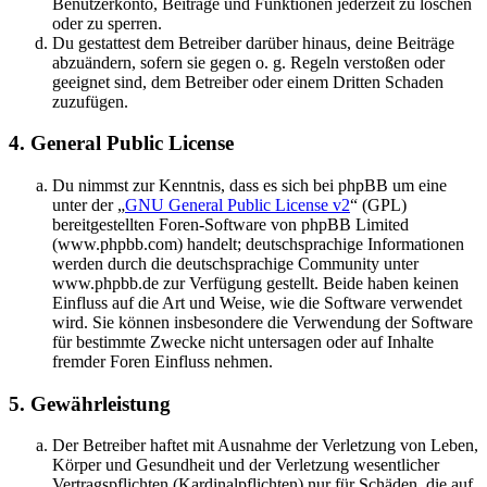
Benutzerkonto, Beiträge und Funktionen jederzeit zu löschen
oder zu sperren.
Du gestattest dem Betreiber darüber hinaus, deine Beiträge
abzuändern, sofern sie gegen o. g. Regeln verstoßen oder
geeignet sind, dem Betreiber oder einem Dritten Schaden
zuzufügen.
4. General Public License
Du nimmst zur Kenntnis, dass es sich bei phpBB um eine
unter der „
GNU General Public License v2
“ (GPL)
bereitgestellten Foren-Software von phpBB Limited
(www.phpbb.com) handelt; deutschsprachige Informationen
werden durch die deutschsprachige Community unter
www.phpbb.de zur Verfügung gestellt. Beide haben keinen
Einfluss auf die Art und Weise, wie die Software verwendet
wird. Sie können insbesondere die Verwendung der Software
für bestimmte Zwecke nicht untersagen oder auf Inhalte
fremder Foren Einfluss nehmen.
5. Gewährleistung
Der Betreiber haftet mit Ausnahme der Verletzung von Leben,
Körper und Gesundheit und der Verletzung wesentlicher
Vertragspflichten (Kardinalpflichten) nur für Schäden, die auf