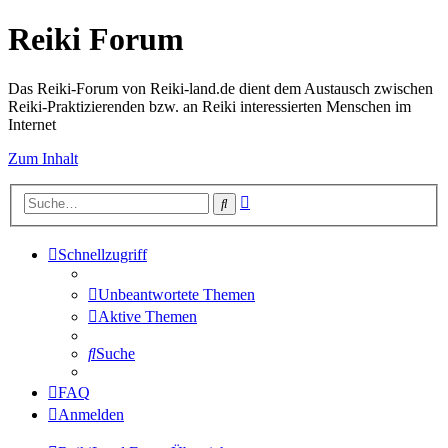
Reiki Forum
Das Reiki-Forum von Reiki-land.de dient dem Austausch zwischen
Reiki-Praktizierenden bzw. an Reiki interessierten Menschen im
Internet
Zum Inhalt
Erweiterte
Suche
Suche
Schnellzugriff
Unbeantwortete Themen
Aktive Themen
Suche
FAQ
Anmelden