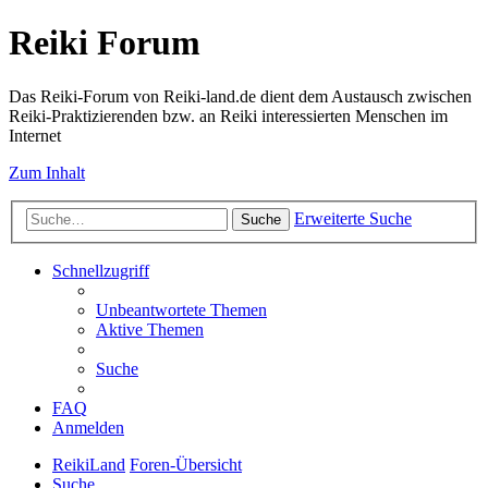
Reiki Forum
Das Reiki-Forum von Reiki-land.de dient dem Austausch zwischen
Reiki-Praktizierenden bzw. an Reiki interessierten Menschen im
Internet
Zum Inhalt
Erweiterte Suche
Suche
Schnellzugriff
Unbeantwortete Themen
Aktive Themen
Suche
FAQ
Anmelden
ReikiLand
Foren-Übersicht
Suche