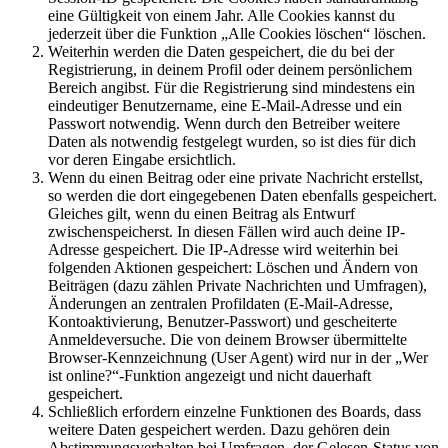
eine Gültigkeit von einem Jahr. Alle Cookies kannst du
jederzeit über die Funktion „Alle Cookies löschen“ löschen.
Weiterhin werden die Daten gespeichert, die du bei der
Registrierung, in deinem Profil oder deinem persönlichem
Bereich angibst. Für die Registrierung sind mindestens ein
eindeutiger Benutzername, eine E-Mail-Adresse und ein
Passwort notwendig. Wenn durch den Betreiber weitere
Daten als notwendig festgelegt wurden, so ist dies für dich
vor deren Eingabe ersichtlich.
Wenn du einen Beitrag oder eine private Nachricht erstellst,
so werden die dort eingegebenen Daten ebenfalls gespeichert.
Gleiches gilt, wenn du einen Beitrag als Entwurf
zwischenspeicherst. In diesen Fällen wird auch deine IP-
Adresse gespeichert. Die IP-Adresse wird weiterhin bei
folgenden Aktionen gespeichert: Löschen und Ändern von
Beiträgen (dazu zählen Private Nachrichten und Umfragen),
Änderungen an zentralen Profildaten (E-Mail-Adresse,
Kontoaktivierung, Benutzer-Passwort) und gescheiterte
Anmeldeversuche. Die von deinem Browser übermittelte
Browser-Kennzeichnung (User Agent) wird nur in der „Wer
ist online?“-Funktion angezeigt und nicht dauerhaft
gespeichert.
Schließlich erfordern einzelne Funktionen des Boards, dass
weitere Daten gespeichert werden. Dazu gehören dein
Abstimmungsverhalten bei Umfragen, der Gelesen-Status von