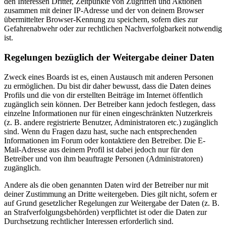
den Interessen Dritter, Zeitpunkte von Zugriffen und Aktionen
zusammen mit deiner IP-Adresse und der von deinem Browser
übermittelter Browser-Kennung zu speichern, sofern dies zur
Gefahrenabwehr oder zur rechtlichen Nachverfolgbarkeit notwendig
ist.
Regelungen bezüglich der Weitergabe deiner Daten
Zweck eines Boards ist es, einen Austausch mit anderen Personen
zu ermöglichen. Du bist dir daher bewusst, dass die Daten deines
Profils und die von dir erstellten Beiträge im Internet öffentlich
zugänglich sein können. Der Betreiber kann jedoch festlegen, dass
einzelne Informationen nur für einen eingeschränkten Nutzerkreis
(z. B. andere registrierte Benutzer, Administratoren etc.) zugänglich
sind. Wenn du Fragen dazu hast, suche nach entsprechenden
Informationen im Forum oder kontaktiere den Betreiber. Die E-
Mail-Adresse aus deinem Profil ist dabei jedoch nur für den
Betreiber und von ihm beauftragte Personen (Administratoren)
zugänglich.
Andere als die oben genannten Daten wird der Betreiber nur mit
deiner Zustimmung an Dritte weitergeben. Dies gilt nicht, sofern er
auf Grund gesetzlicher Regelungen zur Weitergabe der Daten (z. B.
an Strafverfolgungsbehörden) verpflichtet ist oder die Daten zur
Durchsetzung rechtlicher Interessen erforderlich sind.