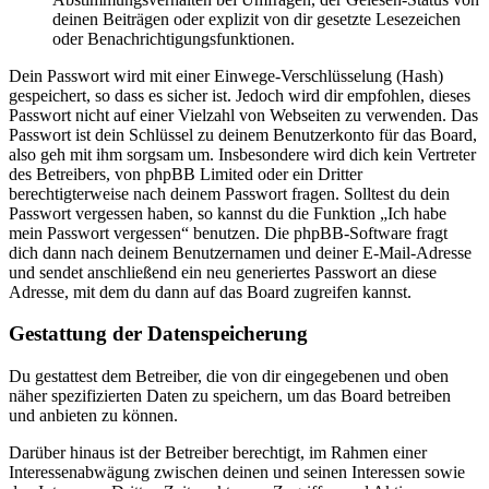
deinen Beiträgen oder explizit von dir gesetzte Lesezeichen
oder Benachrichtigungsfunktionen.
Dein Passwort wird mit einer Einwege-Verschlüsselung (Hash)
gespeichert, so dass es sicher ist. Jedoch wird dir empfohlen, dieses
Passwort nicht auf einer Vielzahl von Webseiten zu verwenden. Das
Passwort ist dein Schlüssel zu deinem Benutzerkonto für das Board,
also geh mit ihm sorgsam um. Insbesondere wird dich kein Vertreter
des Betreibers, von phpBB Limited oder ein Dritter
berechtigterweise nach deinem Passwort fragen. Solltest du dein
Passwort vergessen haben, so kannst du die Funktion „Ich habe
mein Passwort vergessen“ benutzen. Die phpBB-Software fragt
dich dann nach deinem Benutzernamen und deiner E-Mail-Adresse
und sendet anschließend ein neu generiertes Passwort an diese
Adresse, mit dem du dann auf das Board zugreifen kannst.
Gestattung der Datenspeicherung
Du gestattest dem Betreiber, die von dir eingegebenen und oben
näher spezifizierten Daten zu speichern, um das Board betreiben
und anbieten zu können.
Darüber hinaus ist der Betreiber berechtigt, im Rahmen einer
Interessenabwägung zwischen deinen und seinen Interessen sowie