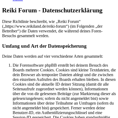
Reiki Forum - Datenschutzerklärung
Diese Richtlinie beschreibt, wie „Reiki Forum“
(„https://www.reikiland.de/reiki-forum“) (im Folgenden „der
Betreiber“) die Daten verwendet, die während deines Foren-
Besuchs gesammelt werden.
Umfang und Art der Datenspeicherung
Deine Daten werden auf vier verschiedene Arten gesammelt:
Die Forensoftware phpBB erstellt bei deinem Besuch des
Boards mehrere Cookies. Cookies sind kleine Textdateien, die
dein Browser als temporäre Dateien ablegt und die zwischen
den einzelnen Aufrufen des Boards erhalten bleiben. In diesen
Cookies sind die aktuelle ID deiner Sitzung (damit dir alle
Seitenaufrufe zugeordnet werden können), Informationen
über die von dir gelesenen Beiträge (zur Markierung dieser als
gelesen/ungelesen; sofern du nicht angemeldet bist) sowie
Informationen über deine Teilnahme an Umfragen (sofern du
nicht angemeldet bist) gespeichert. Ferner werden deine
Benutzer-ID, ein Authentifizierungsschlüssel und eine
Session-ID gespeichert. Die Cookies haben standardmäßig