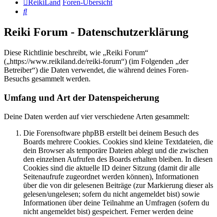
ReikiLand
Foren-Übersicht
Suche
Reiki Forum - Datenschutzerklärung
Diese Richtlinie beschreibt, wie „Reiki Forum“
(„https://www.reikiland.de/reiki-forum“) (im Folgenden „der
Betreiber“) die Daten verwendet, die während deines Foren-
Besuchs gesammelt werden.
Umfang und Art der Datenspeicherung
Deine Daten werden auf vier verschiedene Arten gesammelt:
Die Forensoftware phpBB erstellt bei deinem Besuch des
Boards mehrere Cookies. Cookies sind kleine Textdateien, die
dein Browser als temporäre Dateien ablegt und die zwischen
den einzelnen Aufrufen des Boards erhalten bleiben. In diesen
Cookies sind die aktuelle ID deiner Sitzung (damit dir alle
Seitenaufrufe zugeordnet werden können), Informationen
über die von dir gelesenen Beiträge (zur Markierung dieser als
gelesen/ungelesen; sofern du nicht angemeldet bist) sowie
Informationen über deine Teilnahme an Umfragen (sofern du
nicht angemeldet bist) gespeichert. Ferner werden deine