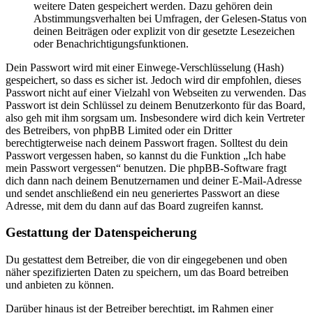
weitere Daten gespeichert werden. Dazu gehören dein
Abstimmungsverhalten bei Umfragen, der Gelesen-Status von
deinen Beiträgen oder explizit von dir gesetzte Lesezeichen
oder Benachrichtigungsfunktionen.
Dein Passwort wird mit einer Einwege-Verschlüsselung (Hash)
gespeichert, so dass es sicher ist. Jedoch wird dir empfohlen, dieses
Passwort nicht auf einer Vielzahl von Webseiten zu verwenden. Das
Passwort ist dein Schlüssel zu deinem Benutzerkonto für das Board,
also geh mit ihm sorgsam um. Insbesondere wird dich kein Vertreter
des Betreibers, von phpBB Limited oder ein Dritter
berechtigterweise nach deinem Passwort fragen. Solltest du dein
Passwort vergessen haben, so kannst du die Funktion „Ich habe
mein Passwort vergessen“ benutzen. Die phpBB-Software fragt
dich dann nach deinem Benutzernamen und deiner E-Mail-Adresse
und sendet anschließend ein neu generiertes Passwort an diese
Adresse, mit dem du dann auf das Board zugreifen kannst.
Gestattung der Datenspeicherung
Du gestattest dem Betreiber, die von dir eingegebenen und oben
näher spezifizierten Daten zu speichern, um das Board betreiben
und anbieten zu können.
Darüber hinaus ist der Betreiber berechtigt, im Rahmen einer