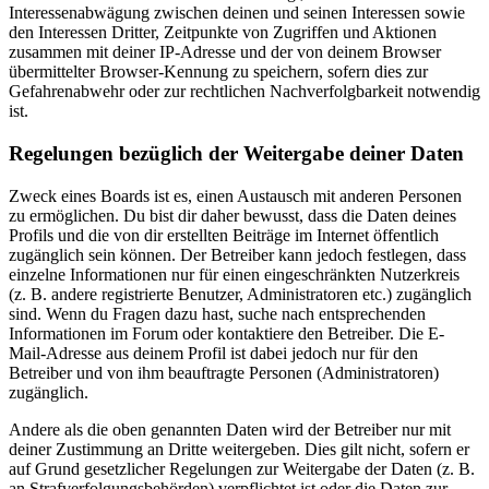
Interessenabwägung zwischen deinen und seinen Interessen sowie
den Interessen Dritter, Zeitpunkte von Zugriffen und Aktionen
zusammen mit deiner IP-Adresse und der von deinem Browser
übermittelter Browser-Kennung zu speichern, sofern dies zur
Gefahrenabwehr oder zur rechtlichen Nachverfolgbarkeit notwendig
ist.
Regelungen bezüglich der Weitergabe deiner Daten
Zweck eines Boards ist es, einen Austausch mit anderen Personen
zu ermöglichen. Du bist dir daher bewusst, dass die Daten deines
Profils und die von dir erstellten Beiträge im Internet öffentlich
zugänglich sein können. Der Betreiber kann jedoch festlegen, dass
einzelne Informationen nur für einen eingeschränkten Nutzerkreis
(z. B. andere registrierte Benutzer, Administratoren etc.) zugänglich
sind. Wenn du Fragen dazu hast, suche nach entsprechenden
Informationen im Forum oder kontaktiere den Betreiber. Die E-
Mail-Adresse aus deinem Profil ist dabei jedoch nur für den
Betreiber und von ihm beauftragte Personen (Administratoren)
zugänglich.
Andere als die oben genannten Daten wird der Betreiber nur mit
deiner Zustimmung an Dritte weitergeben. Dies gilt nicht, sofern er
auf Grund gesetzlicher Regelungen zur Weitergabe der Daten (z. B.
an Strafverfolgungsbehörden) verpflichtet ist oder die Daten zur