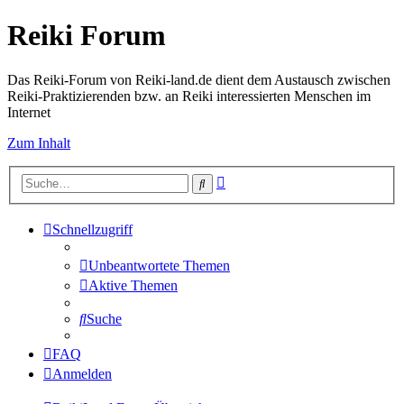
Reiki Forum
Das Reiki-Forum von Reiki-land.de dient dem Austausch zwischen
Reiki-Praktizierenden bzw. an Reiki interessierten Menschen im
Internet
Zum Inhalt
Erweiterte
Suche
Suche
Schnellzugriff
Unbeantwortete Themen
Aktive Themen
Suche
FAQ
Anmelden