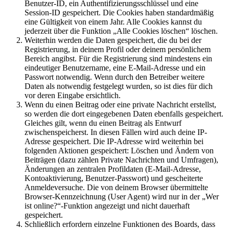
Benutzer-ID, ein Authentifizierungsschlüssel und eine
Session-ID gespeichert. Die Cookies haben standardmäßig
eine Gültigkeit von einem Jahr. Alle Cookies kannst du
jederzeit über die Funktion „Alle Cookies löschen“ löschen.
Weiterhin werden die Daten gespeichert, die du bei der
Registrierung, in deinem Profil oder deinem persönlichem
Bereich angibst. Für die Registrierung sind mindestens ein
eindeutiger Benutzername, eine E-Mail-Adresse und ein
Passwort notwendig. Wenn durch den Betreiber weitere
Daten als notwendig festgelegt wurden, so ist dies für dich
vor deren Eingabe ersichtlich.
Wenn du einen Beitrag oder eine private Nachricht erstellst,
so werden die dort eingegebenen Daten ebenfalls gespeichert.
Gleiches gilt, wenn du einen Beitrag als Entwurf
zwischenspeicherst. In diesen Fällen wird auch deine IP-
Adresse gespeichert. Die IP-Adresse wird weiterhin bei
folgenden Aktionen gespeichert: Löschen und Ändern von
Beiträgen (dazu zählen Private Nachrichten und Umfragen),
Änderungen an zentralen Profildaten (E-Mail-Adresse,
Kontoaktivierung, Benutzer-Passwort) und gescheiterte
Anmeldeversuche. Die von deinem Browser übermittelte
Browser-Kennzeichnung (User Agent) wird nur in der „Wer
ist online?“-Funktion angezeigt und nicht dauerhaft
gespeichert.
Schließlich erfordern einzelne Funktionen des Boards, dass