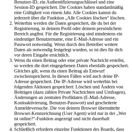
Benutzer-ID, ein Authentifizierungsschlüssel und eine
Session-ID gespeichert. Die Cookies haben standardmäßig
eine Gültigkeit von einem Jahr. Alle Cookies kannst du
jederzeit über die Funktion „Alle Cookies löschen“ löschen.
Weiterhin werden die Daten gespeichert, die du bei der
Registrierung, in deinem Profil oder deinem persönlichem
Bereich angibst. Für die Registrierung sind mindestens ein
eindeutiger Benutzername, eine E-Mail-Adresse und ein
Passwort notwendig. Wenn durch den Betreiber weitere
Daten als notwendig festgelegt wurden, so ist dies für dich
vor deren Eingabe ersichtlich.
Wenn du einen Beitrag oder eine private Nachricht erstellst,
so werden die dort eingegebenen Daten ebenfalls gespeichert.
Gleiches gilt, wenn du einen Beitrag als Entwurf
zwischenspeicherst. In diesen Fällen wird auch deine IP-
Adresse gespeichert. Die IP-Adresse wird weiterhin bei
folgenden Aktionen gespeichert: Löschen und Ändern von
Beiträgen (dazu zählen Private Nachrichten und Umfragen),
Änderungen an zentralen Profildaten (E-Mail-Adresse,
Kontoaktivierung, Benutzer-Passwort) und gescheiterte
Anmeldeversuche. Die von deinem Browser übermittelte
Browser-Kennzeichnung (User Agent) wird nur in der „Wer
ist online?“-Funktion angezeigt und nicht dauerhaft
gespeichert.
Schließlich erfordern einzelne Funktionen des Boards, dass