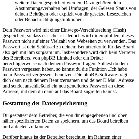
weitere Daten gespeichert werden. Dazu gehören dein
Abstimmungsverhalten bei Umfragen, der Gelesen-Status von
deinen Beiträgen oder explizit von dir gesetzte Lesezeichen
oder Benachrichtigungsfunktionen.
Dein Passwort wird mit einer Einwege-Verschlüsselung (Hash)
gespeichert, so dass es sicher ist. Jedoch wird dir empfohlen, dieses
Passwort nicht auf einer Vielzahl von Webseiten zu verwenden. Das
Passwort ist dein Schlüssel zu deinem Benutzerkonto für das Board,
also geh mit ihm sorgsam um. Insbesondere wird dich kein Vertreter
des Betreibers, von phpBB Limited oder ein Dritter
berechtigterweise nach deinem Passwort fragen. Solltest du dein
Passwort vergessen haben, so kannst du die Funktion „Ich habe
mein Passwort vergessen“ benutzen. Die phpBB-Software fragt
dich dann nach deinem Benutzernamen und deiner E-Mail-Adresse
und sendet anschließend ein neu generiertes Passwort an diese
Adresse, mit dem du dann auf das Board zugreifen kannst.
Gestattung der Datenspeicherung
Du gestattest dem Betreiber, die von dir eingegebenen und oben
näher spezifizierten Daten zu speichern, um das Board betreiben
und anbieten zu können.
Darüber hinaus ist der Betreiber berechtigt, im Rahmen einer