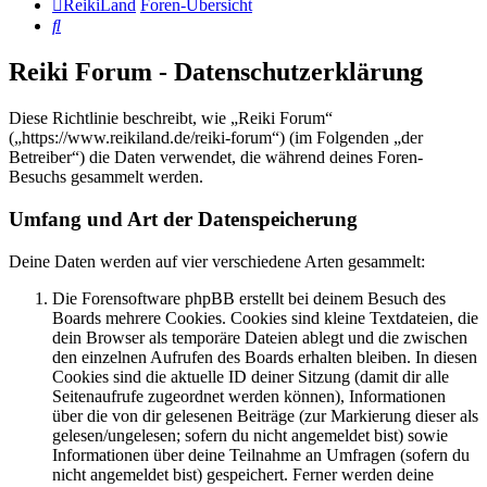
ReikiLand
Foren-Übersicht
Suche
Reiki Forum - Datenschutzerklärung
Diese Richtlinie beschreibt, wie „Reiki Forum“
(„https://www.reikiland.de/reiki-forum“) (im Folgenden „der
Betreiber“) die Daten verwendet, die während deines Foren-
Besuchs gesammelt werden.
Umfang und Art der Datenspeicherung
Deine Daten werden auf vier verschiedene Arten gesammelt:
Die Forensoftware phpBB erstellt bei deinem Besuch des
Boards mehrere Cookies. Cookies sind kleine Textdateien, die
dein Browser als temporäre Dateien ablegt und die zwischen
den einzelnen Aufrufen des Boards erhalten bleiben. In diesen
Cookies sind die aktuelle ID deiner Sitzung (damit dir alle
Seitenaufrufe zugeordnet werden können), Informationen
über die von dir gelesenen Beiträge (zur Markierung dieser als
gelesen/ungelesen; sofern du nicht angemeldet bist) sowie
Informationen über deine Teilnahme an Umfragen (sofern du
nicht angemeldet bist) gespeichert. Ferner werden deine