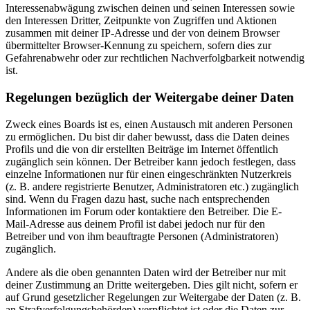
Interessenabwägung zwischen deinen und seinen Interessen sowie
den Interessen Dritter, Zeitpunkte von Zugriffen und Aktionen
zusammen mit deiner IP-Adresse und der von deinem Browser
übermittelter Browser-Kennung zu speichern, sofern dies zur
Gefahrenabwehr oder zur rechtlichen Nachverfolgbarkeit notwendig
ist.
Regelungen bezüglich der Weitergabe deiner Daten
Zweck eines Boards ist es, einen Austausch mit anderen Personen
zu ermöglichen. Du bist dir daher bewusst, dass die Daten deines
Profils und die von dir erstellten Beiträge im Internet öffentlich
zugänglich sein können. Der Betreiber kann jedoch festlegen, dass
einzelne Informationen nur für einen eingeschränkten Nutzerkreis
(z. B. andere registrierte Benutzer, Administratoren etc.) zugänglich
sind. Wenn du Fragen dazu hast, suche nach entsprechenden
Informationen im Forum oder kontaktiere den Betreiber. Die E-
Mail-Adresse aus deinem Profil ist dabei jedoch nur für den
Betreiber und von ihm beauftragte Personen (Administratoren)
zugänglich.
Andere als die oben genannten Daten wird der Betreiber nur mit
deiner Zustimmung an Dritte weitergeben. Dies gilt nicht, sofern er
auf Grund gesetzlicher Regelungen zur Weitergabe der Daten (z. B.
an Strafverfolgungsbehörden) verpflichtet ist oder die Daten zur