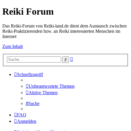
Reiki Forum
Das Reiki-Forum von Reiki-land.de dient dem Austausch zwischen
Reiki-Praktizierenden bzw. an Reiki interessierten Menschen im
Internet
Zum Inhalt
Erweiterte
Suche
Suche
Schnellzugriff
Unbeantwortete Themen
Aktive Themen
Suche
FAQ
Anmelden