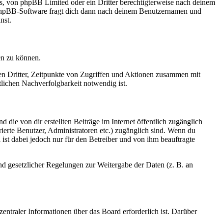
rs, von phpBB Limited oder ein Dritter berechtigterweise nach deinem
e phpBB-Software fragt dich dann nach deinem Benutzernamen und
nst.
en zu können.
sen Dritter, Zeitpunkte von Zugriffen und Aktionen zusammen mit
lichen Nachverfolgbarkeit notwendig ist.
 die von dir erstellten Beiträge im Internet öffentlich zugänglich
rierte Benutzer, Administratoren etc.) zugänglich sind. Wenn du
ist dabei jedoch nur für den Betreiber und von ihm beauftragte
und gesetzlicher Regelungen zur Weitergabe der Daten (z. B. an
entraler Informationen über das Board erforderlich ist. Darüber