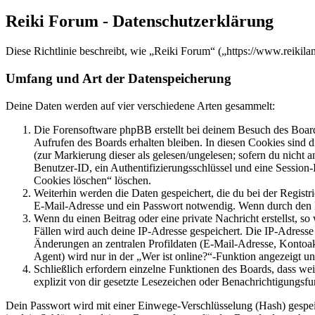
Reiki Forum - Datenschutzerklärung
Diese Richtlinie beschreibt, wie „Reiki Forum“ („https://www.reikil
Umfang und Art der Datenspeicherung
Deine Daten werden auf vier verschiedene Arten gesammelt:
Die Forensoftware phpBB erstellt bei deinem Besuch des Board
Aufrufen des Boards erhalten bleiben. In diesen Cookies sind d
(zur Markierung dieser als gelesen/ungelesen; sofern du nicht 
Benutzer-ID, ein Authentifizierungsschlüssel und eine Session-
Cookies löschen“ löschen.
Weiterhin werden die Daten gespeichert, die du bei der Registr
E-Mail-Adresse und ein Passwort notwendig. Wenn durch den Bet
Wenn du einen Beitrag oder eine private Nachricht erstellst, so
Fällen wird auch deine IP-Adresse gespeichert. Die IP-Adress
Änderungen an zentralen Profildaten (E-Mail-Adresse, Kontoa
Agent) wird nur in der „Wer ist online?“-Funktion angezeigt un
Schließlich erfordern einzelne Funktionen des Boards, dass w
explizit von dir gesetzte Lesezeichen oder Benachrichtigungsfu
Dein Passwort wird mit einer Einwege-Verschlüsselung (Hash) gespeich