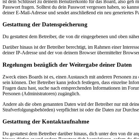
ist dein Schlüssel zu deinem Benutzerkonto für das Board, also geh m
Passwort fragen. Solltest du dein Passwort vergessen haben, so kan
deiner E-Mail-Adresse und sendet anschließend ein neu generiertes P
Gestattung der Datenspeicherung
Du gestattest dem Betreiber, die von dir eingegebenen und oben nähe
Darüber hinaus ist der Betreiber berechtigt, im Rahmen einer Intere
deiner IP-Adresse und der von deinem Browser übermittelter Browser
Regelungen bezüglich der Weitergabe deiner Daten
Zweck eines Boards ist es, einen Austausch mit anderen Personen zu er
sein können. Der Betreiber kann jedoch festlegen, dass einzelne Infor
Fragen dazu hast, suche nach entsprechenden Informationen im Forum 
Personen (Administratoren) zugänglich.
Andere als die oben genannten Daten wird der Betreiber nur mit deine
Strafverfolgungsbehörden) verpflichtet ist oder die Daten zur Durchset
Gestattung der Kontaktaufnahme
Du gestattest dem Betreiber darüber hinaus, dich unter den von dir a