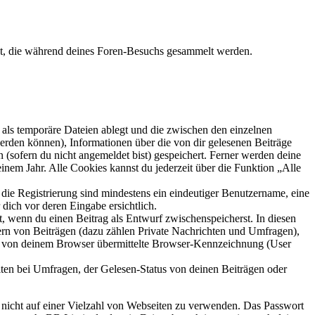
det, die während deines Foren-Besuchs gesammelt werden.
als temporäre Dateien ablegt und die zwischen den einzelnen
 werden können), Informationen über die von dir gelesenen Beiträge
 (sofern du nicht angemeldet bist) gespeichert. Ferner werden deine
inem Jahr. Alle Cookies kannst du jederzeit über die Funktion „Alle
 die Registrierung sind mindestens ein eindeutiger Benutzername, eine
dich vor deren Eingabe ersichtlich.
lt, wenn du einen Beitrag als Entwurf zwischenspeicherst. In diesen
ern von Beiträgen (dazu zählen Private Nachrichten und Umfragen),
ie von deinem Browser übermittelte Browser-Kennzeichnung (User
ten bei Umfragen, der Gelesen-Status von deinen Beiträgen oder
t nicht auf einer Vielzahl von Webseiten zu verwenden. Das Passwort