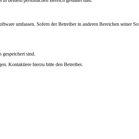
s in deinem persönlichen Bereich gestattet hast.
oftware umfassen. Sofern der Betreiber in anderen Bereichen seiner So
h gespeichert sind.
n. Kontaktiere hierzu bitte den Betreiber.