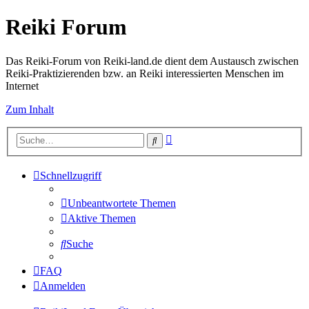
Reiki Forum
Das Reiki-Forum von Reiki-land.de dient dem Austausch zwischen
Reiki-Praktizierenden bzw. an Reiki interessierten Menschen im
Internet
Zum Inhalt
Erweiterte
Suche
Suche
Schnellzugriff
Unbeantwortete Themen
Aktive Themen
Suche
FAQ
Anmelden