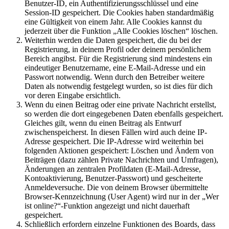
Benutzer-ID, ein Authentifizierungsschlüssel und eine
Session-ID gespeichert. Die Cookies haben standardmäßig
eine Gültigkeit von einem Jahr. Alle Cookies kannst du
jederzeit über die Funktion „Alle Cookies löschen“ löschen.
Weiterhin werden die Daten gespeichert, die du bei der
Registrierung, in deinem Profil oder deinem persönlichem
Bereich angibst. Für die Registrierung sind mindestens ein
eindeutiger Benutzername, eine E-Mail-Adresse und ein
Passwort notwendig. Wenn durch den Betreiber weitere
Daten als notwendig festgelegt wurden, so ist dies für dich
vor deren Eingabe ersichtlich.
Wenn du einen Beitrag oder eine private Nachricht erstellst,
so werden die dort eingegebenen Daten ebenfalls gespeichert.
Gleiches gilt, wenn du einen Beitrag als Entwurf
zwischenspeicherst. In diesen Fällen wird auch deine IP-
Adresse gespeichert. Die IP-Adresse wird weiterhin bei
folgenden Aktionen gespeichert: Löschen und Ändern von
Beiträgen (dazu zählen Private Nachrichten und Umfragen),
Änderungen an zentralen Profildaten (E-Mail-Adresse,
Kontoaktivierung, Benutzer-Passwort) und gescheiterte
Anmeldeversuche. Die von deinem Browser übermittelte
Browser-Kennzeichnung (User Agent) wird nur in der „Wer
ist online?“-Funktion angezeigt und nicht dauerhaft
gespeichert.
Schließlich erfordern einzelne Funktionen des Boards, dass