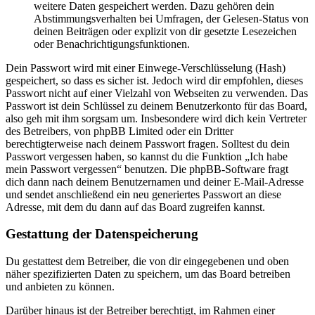
weitere Daten gespeichert werden. Dazu gehören dein
Abstimmungsverhalten bei Umfragen, der Gelesen-Status von
deinen Beiträgen oder explizit von dir gesetzte Lesezeichen
oder Benachrichtigungsfunktionen.
Dein Passwort wird mit einer Einwege-Verschlüsselung (Hash)
gespeichert, so dass es sicher ist. Jedoch wird dir empfohlen, dieses
Passwort nicht auf einer Vielzahl von Webseiten zu verwenden. Das
Passwort ist dein Schlüssel zu deinem Benutzerkonto für das Board,
also geh mit ihm sorgsam um. Insbesondere wird dich kein Vertreter
des Betreibers, von phpBB Limited oder ein Dritter
berechtigterweise nach deinem Passwort fragen. Solltest du dein
Passwort vergessen haben, so kannst du die Funktion „Ich habe
mein Passwort vergessen“ benutzen. Die phpBB-Software fragt
dich dann nach deinem Benutzernamen und deiner E-Mail-Adresse
und sendet anschließend ein neu generiertes Passwort an diese
Adresse, mit dem du dann auf das Board zugreifen kannst.
Gestattung der Datenspeicherung
Du gestattest dem Betreiber, die von dir eingegebenen und oben
näher spezifizierten Daten zu speichern, um das Board betreiben
und anbieten zu können.
Darüber hinaus ist der Betreiber berechtigt, im Rahmen einer