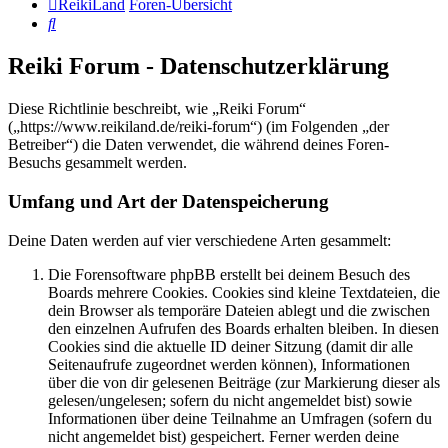
ReikiLand
Foren-Übersicht
Suche
Reiki Forum - Datenschutzerklärung
Diese Richtlinie beschreibt, wie „Reiki Forum“
(„https://www.reikiland.de/reiki-forum“) (im Folgenden „der
Betreiber“) die Daten verwendet, die während deines Foren-
Besuchs gesammelt werden.
Umfang und Art der Datenspeicherung
Deine Daten werden auf vier verschiedene Arten gesammelt:
Die Forensoftware phpBB erstellt bei deinem Besuch des
Boards mehrere Cookies. Cookies sind kleine Textdateien, die
dein Browser als temporäre Dateien ablegt und die zwischen
den einzelnen Aufrufen des Boards erhalten bleiben. In diesen
Cookies sind die aktuelle ID deiner Sitzung (damit dir alle
Seitenaufrufe zugeordnet werden können), Informationen
über die von dir gelesenen Beiträge (zur Markierung dieser als
gelesen/ungelesen; sofern du nicht angemeldet bist) sowie
Informationen über deine Teilnahme an Umfragen (sofern du
nicht angemeldet bist) gespeichert. Ferner werden deine