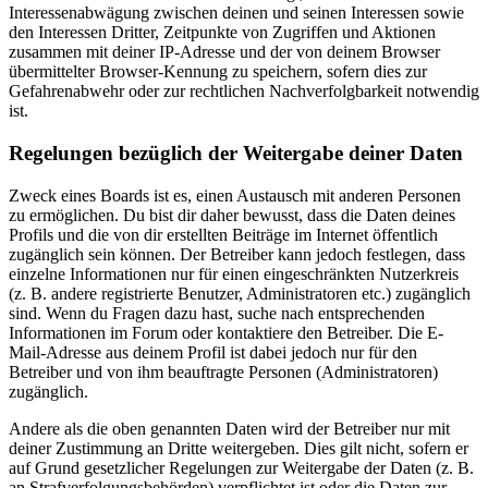
Interessenabwägung zwischen deinen und seinen Interessen sowie
den Interessen Dritter, Zeitpunkte von Zugriffen und Aktionen
zusammen mit deiner IP-Adresse und der von deinem Browser
übermittelter Browser-Kennung zu speichern, sofern dies zur
Gefahrenabwehr oder zur rechtlichen Nachverfolgbarkeit notwendig
ist.
Regelungen bezüglich der Weitergabe deiner Daten
Zweck eines Boards ist es, einen Austausch mit anderen Personen
zu ermöglichen. Du bist dir daher bewusst, dass die Daten deines
Profils und die von dir erstellten Beiträge im Internet öffentlich
zugänglich sein können. Der Betreiber kann jedoch festlegen, dass
einzelne Informationen nur für einen eingeschränkten Nutzerkreis
(z. B. andere registrierte Benutzer, Administratoren etc.) zugänglich
sind. Wenn du Fragen dazu hast, suche nach entsprechenden
Informationen im Forum oder kontaktiere den Betreiber. Die E-
Mail-Adresse aus deinem Profil ist dabei jedoch nur für den
Betreiber und von ihm beauftragte Personen (Administratoren)
zugänglich.
Andere als die oben genannten Daten wird der Betreiber nur mit
deiner Zustimmung an Dritte weitergeben. Dies gilt nicht, sofern er
auf Grund gesetzlicher Regelungen zur Weitergabe der Daten (z. B.
an Strafverfolgungsbehörden) verpflichtet ist oder die Daten zur