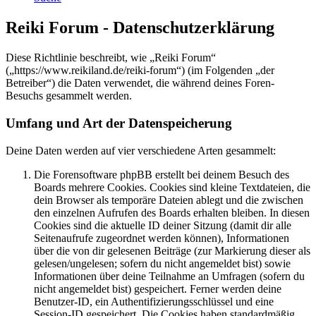
Reiki Forum - Datenschutzerklärung
Diese Richtlinie beschreibt, wie „Reiki Forum“
(„https://www.reikiland.de/reiki-forum“) (im Folgenden „der
Betreiber“) die Daten verwendet, die während deines Foren-
Besuchs gesammelt werden.
Umfang und Art der Datenspeicherung
Deine Daten werden auf vier verschiedene Arten gesammelt:
Die Forensoftware phpBB erstellt bei deinem Besuch des
Boards mehrere Cookies. Cookies sind kleine Textdateien, die
dein Browser als temporäre Dateien ablegt und die zwischen
den einzelnen Aufrufen des Boards erhalten bleiben. In diesen
Cookies sind die aktuelle ID deiner Sitzung (damit dir alle
Seitenaufrufe zugeordnet werden können), Informationen
über die von dir gelesenen Beiträge (zur Markierung dieser als
gelesen/ungelesen; sofern du nicht angemeldet bist) sowie
Informationen über deine Teilnahme an Umfragen (sofern du
nicht angemeldet bist) gespeichert. Ferner werden deine
Benutzer-ID, ein Authentifizierungsschlüssel und eine
Session-ID gespeichert. Die Cookies haben standardmäßig