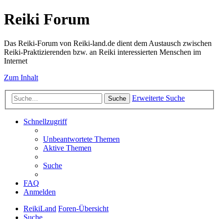
Reiki Forum
Das Reiki-Forum von Reiki-land.de dient dem Austausch zwischen
Reiki-Praktizierenden bzw. an Reiki interessierten Menschen im
Internet
Zum Inhalt
Erweiterte Suche
Suche
Schnellzugriff
Unbeantwortete Themen
Aktive Themen
Suche
FAQ
Anmelden
ReikiLand
Foren-Übersicht
Suche