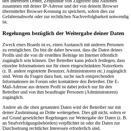
den Interessen Dritter, Zeitpunkte von Zugriffen und Aktionen
zusammen mit deiner IP-Adresse und der von deinem Browser
übermittelter Browser-Kennung zu speichern, sofern dies zur
Gefahrenabwehr oder zur rechtlichen Nachverfolgbarkeit notwendig
ist.
Regelungen bezüglich der Weitergabe deiner Daten
Zweck eines Boards ist es, einen Austausch mit anderen Personen
zu ermöglichen. Du bist dir daher bewusst, dass die Daten deines
Profils und die von dir erstellten Beiträge im Internet öffentlich
zugänglich sein können. Der Betreiber kann jedoch festlegen, dass
einzelne Informationen nur für einen eingeschränkten Nutzerkreis
(z. B. andere registrierte Benutzer, Administratoren etc.) zugänglich
sind. Wenn du Fragen dazu hast, suche nach entsprechenden
Informationen im Forum oder kontaktiere den Betreiber. Die E-
Mail-Adresse aus deinem Profil ist dabei jedoch nur für den
Betreiber und von ihm beauftragte Personen (Administratoren)
zugänglich.
Andere als die oben genannten Daten wird der Betreiber nur mit
deiner Zustimmung an Dritte weitergeben. Dies gilt nicht, sofern er
auf Grund gesetzlicher Regelungen zur Weitergabe der Daten (z. B.
an Strafverfolgungsbehörden) verpflichtet ist oder die Daten zur
Durchsetzung rechtlicher Interessen erforderlich sind.