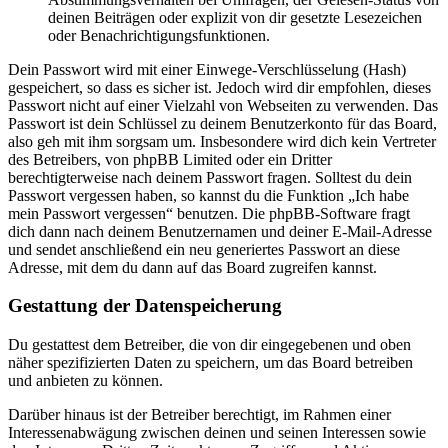
deinen Beiträgen oder explizit von dir gesetzte Lesezeichen
oder Benachrichtigungsfunktionen.
Dein Passwort wird mit einer Einwege-Verschlüsselung (Hash)
gespeichert, so dass es sicher ist. Jedoch wird dir empfohlen, dieses
Passwort nicht auf einer Vielzahl von Webseiten zu verwenden. Das
Passwort ist dein Schlüssel zu deinem Benutzerkonto für das Board,
also geh mit ihm sorgsam um. Insbesondere wird dich kein Vertreter
des Betreibers, von phpBB Limited oder ein Dritter
berechtigterweise nach deinem Passwort fragen. Solltest du dein
Passwort vergessen haben, so kannst du die Funktion „Ich habe
mein Passwort vergessen“ benutzen. Die phpBB-Software fragt
dich dann nach deinem Benutzernamen und deiner E-Mail-Adresse
und sendet anschließend ein neu generiertes Passwort an diese
Adresse, mit dem du dann auf das Board zugreifen kannst.
Gestattung der Datenspeicherung
Du gestattest dem Betreiber, die von dir eingegebenen und oben
näher spezifizierten Daten zu speichern, um das Board betreiben
und anbieten zu können.
Darüber hinaus ist der Betreiber berechtigt, im Rahmen einer
Interessenabwägung zwischen deinen und seinen Interessen sowie