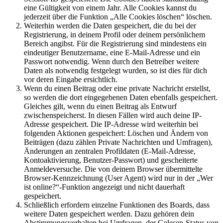
eine Gültigkeit von einem Jahr. Alle Cookies kannst du
jederzeit über die Funktion „Alle Cookies löschen“ löschen.
Weiterhin werden die Daten gespeichert, die du bei der
Registrierung, in deinem Profil oder deinem persönlichem
Bereich angibst. Für die Registrierung sind mindestens ein
eindeutiger Benutzername, eine E-Mail-Adresse und ein
Passwort notwendig. Wenn durch den Betreiber weitere
Daten als notwendig festgelegt wurden, so ist dies für dich
vor deren Eingabe ersichtlich.
Wenn du einen Beitrag oder eine private Nachricht erstellst,
so werden die dort eingegebenen Daten ebenfalls gespeichert.
Gleiches gilt, wenn du einen Beitrag als Entwurf
zwischenspeicherst. In diesen Fällen wird auch deine IP-
Adresse gespeichert. Die IP-Adresse wird weiterhin bei
folgenden Aktionen gespeichert: Löschen und Ändern von
Beiträgen (dazu zählen Private Nachrichten und Umfragen),
Änderungen an zentralen Profildaten (E-Mail-Adresse,
Kontoaktivierung, Benutzer-Passwort) und gescheiterte
Anmeldeversuche. Die von deinem Browser übermittelte
Browser-Kennzeichnung (User Agent) wird nur in der „Wer
ist online?“-Funktion angezeigt und nicht dauerhaft
gespeichert.
Schließlich erfordern einzelne Funktionen des Boards, dass
weitere Daten gespeichert werden. Dazu gehören dein
Abstimmungsverhalten bei Umfragen, der Gelesen-Status von