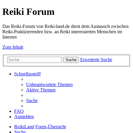
Reiki Forum
Das Reiki-Forum von Reiki-land.de dient dem Austausch zwischen
Reiki-Praktizierenden bzw. an Reiki interessierten Menschen im
Internet
Zum Inhalt
Erweiterte Suche
Suche
Schnellzugriff
Unbeantwortete Themen
Aktive Themen
Suche
FAQ
Anmelden
ReikiLand
Foren-Übersicht
Suche