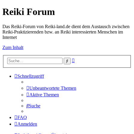
Reiki Forum
Das Reiki-Forum von Reiki-land.de dient dem Austausch zwischen
Reiki-Praktizierenden bzw. an Reiki interessierten Menschen im
Internet
Zum Inhalt
Erweiterte
Suche
Suche
Schnellzugriff
Unbeantwortete Themen
Aktive Themen
Suche
FAQ
Anmelden