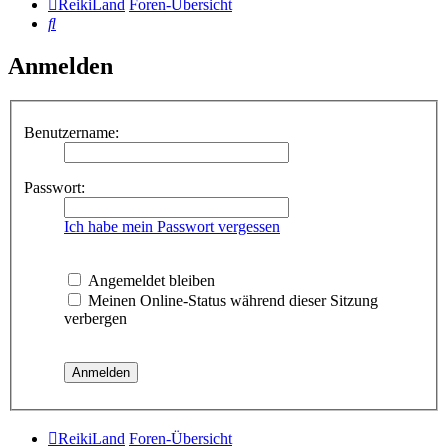
ReikiLand
Foren-Übersicht
Suche
Anmelden
Benutzername:
Passwort:
Ich habe mein Passwort vergessen
Angemeldet bleiben
Meinen Online-Status während dieser Sitzung
verbergen
ReikiLand
Foren-Übersicht