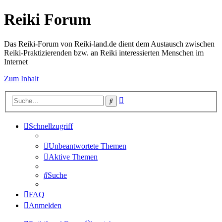
Reiki Forum
Das Reiki-Forum von Reiki-land.de dient dem Austausch zwischen
Reiki-Praktizierenden bzw. an Reiki interessierten Menschen im
Internet
Zum Inhalt
Erweiterte
Suche
Suche
Schnellzugriff
Unbeantwortete Themen
Aktive Themen
Suche
FAQ
Anmelden