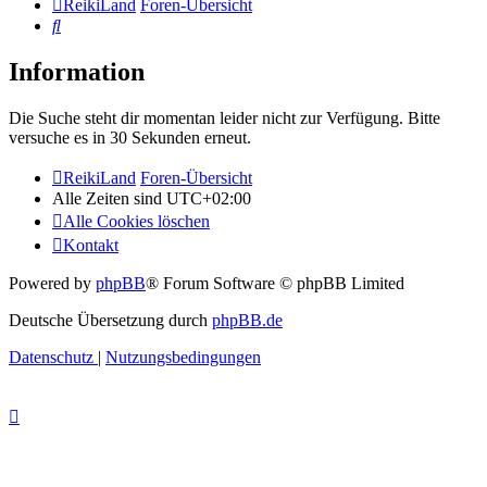
ReikiLand
Foren-Übersicht
Suche
Information
Die Suche steht dir momentan leider nicht zur Verfügung. Bitte
versuche es in 30 Sekunden erneut.
ReikiLand
Foren-Übersicht
Alle Zeiten sind
UTC+02:00
Alle Cookies löschen
Kontakt
Powered by
phpBB
® Forum Software © phpBB Limited
Deutsche Übersetzung durch
phpBB.de
Datenschutz
|
Nutzungsbedingungen