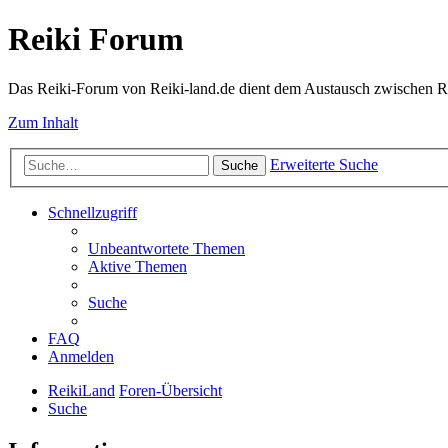
Reiki Forum
Das Reiki-Forum von Reiki-land.de dient dem Austausch zwischen Rei
Zum Inhalt
Erweiterte Suche
Suche
Schnellzugriff
Unbeantwortete Themen
Aktive Themen
Suche
FAQ
Anmelden
ReikiLand
Foren-Übersicht
Suche