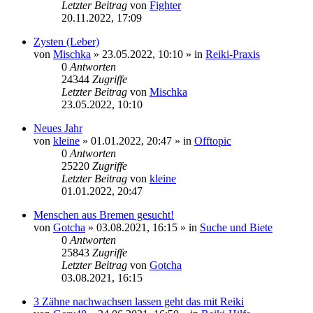
Letzter Beitrag
von
Fighter
20.11.2022, 17:09
Zysten (Leber)
von
Mischka
»
23.05.2022, 10:10
» in
Reiki-Praxis
0
Antworten
24344
Zugriffe
Letzter Beitrag
von
Mischka
23.05.2022, 10:10
Neues Jahr
von
kleine
»
01.01.2022, 20:47
» in
Offtopic
0
Antworten
25220
Zugriffe
Letzter Beitrag
von
kleine
01.01.2022, 20:47
Menschen aus Bremen gesucht!
von
Gotcha
»
03.08.2021, 16:15
» in
Suche und Biete
0
Antworten
25843
Zugriffe
Letzter Beitrag
von
Gotcha
03.08.2021, 16:15
3 Zähne nachwachsen lassen geht das mit Reiki