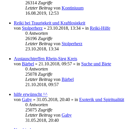
26314
Zugriffe
Letzter Beitrag
von
Kontiniuum
16.08.2019, 12:53
Reiki bei Traurigkeit und Kraftlosigkeit
von
Stolperherz
»
23.10.2018, 13:34
» in
Reiki-Hilfe
0
Antworten
26196
Zugriffe
Letzter Beitrag
von
Stolperherz
23.10.2018, 13:34
Austauschtreffen Rhein-Sieg Kreis
von
Bärbel
»
21.10.2018, 09:57
» in
Suche und Biete
0
Antworten
25078
Zugriffe
Letzter Beitrag
von
Bärbel
21.10.2018, 09:57
hilfe erwünscht ^^
von
Gaby
»
31.05.2018, 20:40
» in
Esoterik und Spiritualität
0
Antworten
25075
Zugriffe
Letzter Beitrag
von
Gaby
31.05.2018, 20:40