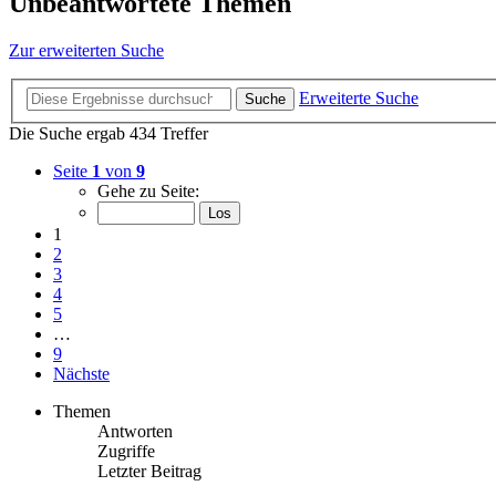
Unbeantwortete Themen
Zur erweiterten Suche
Erweiterte Suche
Suche
Die Suche ergab 434 Treffer
Seite
1
von
9
Gehe zu Seite:
1
2
3
4
5
…
9
Nächste
Themen
Antworten
Zugriffe
Letzter Beitrag