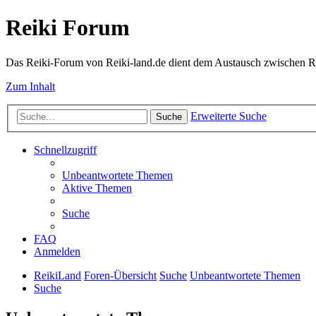
Reiki Forum
Das Reiki-Forum von Reiki-land.de dient dem Austausch zwischen Rei
Zum Inhalt
Erweiterte Suche
Suche
Schnellzugriff
Unbeantwortete Themen
Aktive Themen
Suche
FAQ
Anmelden
ReikiLand
Foren-Übersicht
Suche
Unbeantwortete Themen
Suche