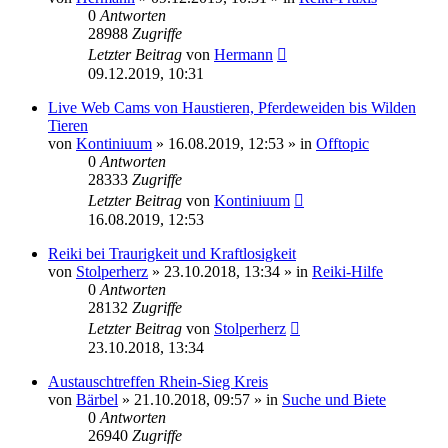
0
Antworten
28988
Zugriffe
Letzter Beitrag
von
Hermann
09.12.2019, 10:31
Live Web Cams von Haustieren, Pferdeweiden bis Wilden
Tieren
von
Kontiniuum
»
16.08.2019, 12:53
» in
Offtopic
0
Antworten
28333
Zugriffe
Letzter Beitrag
von
Kontiniuum
16.08.2019, 12:53
Reiki bei Traurigkeit und Kraftlosigkeit
von
Stolperherz
»
23.10.2018, 13:34
» in
Reiki-Hilfe
0
Antworten
28132
Zugriffe
Letzter Beitrag
von
Stolperherz
23.10.2018, 13:34
Austauschtreffen Rhein-Sieg Kreis
von
Bärbel
»
21.10.2018, 09:57
» in
Suche und Biete
0
Antworten
26940
Zugriffe