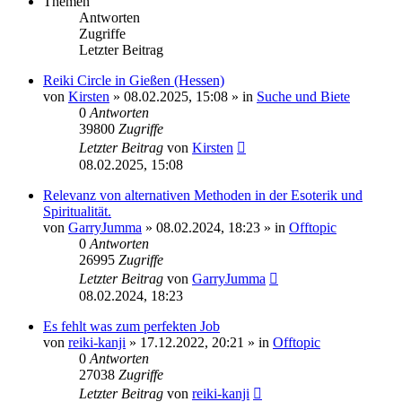
Themen
Antworten
Zugriffe
Letzter Beitrag
Reiki Circle in Gießen (Hessen)
von
Kirsten
»
08.02.2025, 15:08
» in
Suche und Biete
0
Antworten
39800
Zugriffe
Letzter Beitrag
von
Kirsten
08.02.2025, 15:08
Relevanz von alternativen Methoden in der Esoterik und
Spiritualität.
von
GarryJumma
»
08.02.2024, 18:23
» in
Offtopic
0
Antworten
26995
Zugriffe
Letzter Beitrag
von
GarryJumma
08.02.2024, 18:23
Es fehlt was zum perfekten Job
von
reiki-kanji
»
17.12.2022, 20:21
» in
Offtopic
0
Antworten
27038
Zugriffe
Letzter Beitrag
von
reiki-kanji