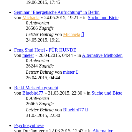
19.06.2015, 17:45
Seminar "Energetische Aufrichtung" in Berlin
von
Michaela
»
24.05.2015, 19:21
» in
Suche und Biete
0
Antworten
26506
Zugriffe
Letzter Beitrag
von
Michaela
24.05.2015, 19:21
Feng Shui Hotel - FÜR HUNDE
von
mieter
»
26.04.2015, 04:44
» in
Alternative Methoden
0
Antworten
26244
Zugriffe
Letzter Beitrag
von
mieter
26.04.2015, 04:44
Reiki Meisterin gesucht
von
Bluebird77
»
31.03.2015, 22:30
» in
Suche und Biete
0
Antworten
26665
Zugriffe
Letzter Beitrag
von
Bluebird77
31.03.2015, 22:30
Psychosynthese
von
Dreiäugiger
»
22.03.2015, 12:47
» in
Alternative