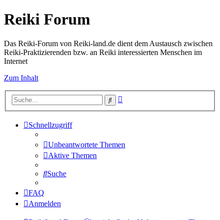
Reiki Forum
Das Reiki-Forum von Reiki-land.de dient dem Austausch zwischen
Reiki-Praktizierenden bzw. an Reiki interessierten Menschen im
Internet
Zum Inhalt
Erweiterte
Suche
Suche
Schnellzugriff
Unbeantwortete Themen
Aktive Themen
Suche
FAQ
Anmelden