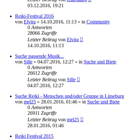
03.12.2016, 19:21
Reiki-Festival 2016
von
Elvira
»
14.10.2016, 11:13
» in
Community
0
Antworten
28066
Zugriffe
Letzter Beitrag
von
Elvira
14.10.2016, 11:13
Suche passende Musik...
von
Sille
»
04.07.2016, 12:27
» in
Suche und Biete
0
Antworten
26612
Zugriffe
Letzter Beitrag
von
Sille
04.07.2016, 12:27
Suche Reiki - Menschen und/oder Gruppe in Lüneburg
von
mel25
»
28.01.2016, 01:46
» in
Suche und Biete
0
Antworten
26911
Zugriffe
Letzter Beitrag
von
mel25
28.01.2016, 01:46
Reiki Festival 2015