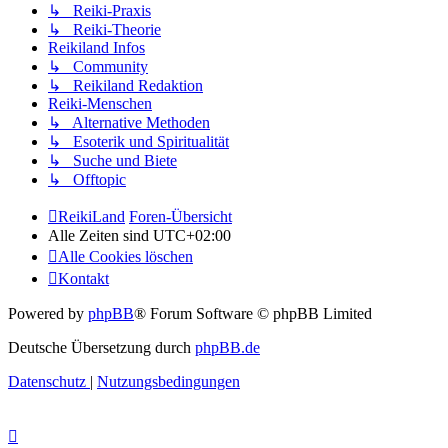
↳ Reiki-Praxis
↳ Reiki-Theorie
Reikiland Infos
↳ Community
↳ Reikiland Redaktion
Reiki-Menschen
↳ Alternative Methoden
↳ Esoterik und Spiritualität
↳ Suche und Biete
↳ Offtopic
ReikiLand
Foren-Übersicht
Alle Zeiten sind
UTC+02:00
Alle Cookies löschen
Kontakt
Powered by
phpBB
® Forum Software © phpBB Limited
Deutsche Übersetzung durch
phpBB.de
Datenschutz
|
Nutzungsbedingungen