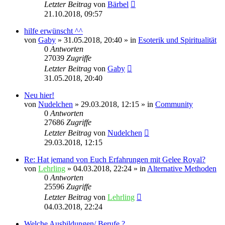
Letzter Beitrag
von
Bärbel
21.10.2018, 09:57
hilfe erwünscht ^^
von
Gaby
»
31.05.2018, 20:40
» in
Esoterik und Spiritualität
0
Antworten
27039
Zugriffe
Letzter Beitrag
von
Gaby
31.05.2018, 20:40
Neu hier!
von
Nudelchen
»
29.03.2018, 12:15
» in
Community
0
Antworten
27686
Zugriffe
Letzter Beitrag
von
Nudelchen
29.03.2018, 12:15
Re: Hat jemand von Euch Erfahrungen mit Gelee Royal?
von
Lehrling
»
04.03.2018, 22:24
» in
Alternative Methoden
0
Antworten
25596
Zugriffe
Letzter Beitrag
von
Lehrling
04.03.2018, 22:24
Welche Ausbildungen/ Berufe ?