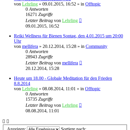
von
Lehrling
»
09.01.2015, 16:52
» in
Offtopic
0
Antworten
16271
Zugriffe
Letzter Beitrag
von
Lehrling
09.01.2015, 16:52
Reiki Wellness für Bienen Sontag, den 4.01.2015 um 20:00
Uhr
von
mellifera
»
20.12.2014, 15:28
» in
Community
0
Antworten
28943
Zugriffe
Letzter Beitrag
von
mellifera
20.12.2014, 15:28
Heute um 18.00 - Globale Meditation für den Frieden
8.8.2014
von
Lehrling
»
08.08.2014, 11:01
» in
Offtopic
0
Antworten
15735
Zugriffe
Letzter Beitrag
von
Lehrling
08.08.2014, 11:01
Anzeigen:
Sortiere nach: