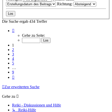
Richtung:
Die Suche ergab 434 Treffer
Seite
1
Gehe zu Seite:
von
9
1
2
3
4
5
…
9
Nächste
Zur erweiterten Suche
Gehe zu
Reiki - Diskussionen und Hilfe
↳ Reiki-Hilfe