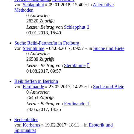
von
Schlapphut
»
09.01.2018, 15:40
» in
Alternative
Methoden
0
Antworten
26320
Zugriffe
Letzter Beitrag
von
Schlapphut
09.01.2018, 15:40
Suche Reiki-Partner/in in Freiburg
von
Sternblume
»
04.08.2017, 09:57
» in
Suche und Biete
0
Antworten
26589
Zugriffe
Letzter Beitrag
von
Sternblume
04.08.2017, 09:57
Reikitreffen in Iserlohn
von
Ferdinande
»
23.05.2017, 14:25
» in
Suche und Biete
0
Antworten
26453
Zugriffe
Letzter Beitrag
von
Ferdinande
23.05.2017, 14:25
Seelenbilder
von
Kerbarus
»
19.02.2017, 18:11
» in
Esoterik und
Spiritualität