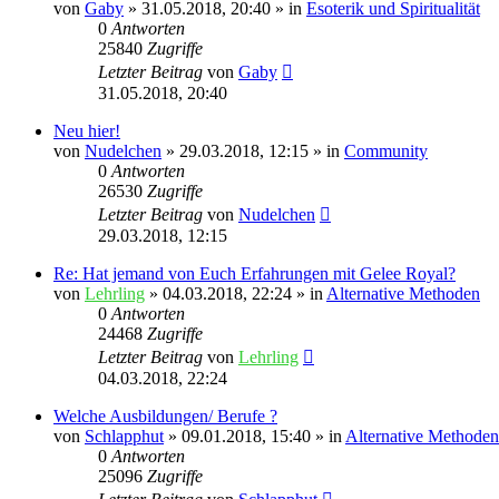
von
Gaby
»
31.05.2018, 20:40
» in
Esoterik und Spiritualität
0
Antworten
25840
Zugriffe
Letzter Beitrag
von
Gaby
31.05.2018, 20:40
Neu hier!
von
Nudelchen
»
29.03.2018, 12:15
» in
Community
0
Antworten
26530
Zugriffe
Letzter Beitrag
von
Nudelchen
29.03.2018, 12:15
Re: Hat jemand von Euch Erfahrungen mit Gelee Royal?
von
Lehrling
»
04.03.2018, 22:24
» in
Alternative Methoden
0
Antworten
24468
Zugriffe
Letzter Beitrag
von
Lehrling
04.03.2018, 22:24
Welche Ausbildungen/ Berufe ?
von
Schlapphut
»
09.01.2018, 15:40
» in
Alternative Methoden
0
Antworten
25096
Zugriffe