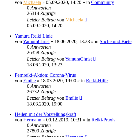
von
Michaela
»
05.09.2020, 14:20
» in
Community
0
Antworten
26314
Zugriffe
Letzter Beitrag
von
Michaela
05.09.2020, 14:20
Yamura Reiki Linie
von
YamuraChrist
»
18.06.2020, 13:23
» in
Suche und Biete
0
Antworten
26358
Zugriffe
Letzter Beitrag
von
YamuraChrist
18.06.2020, 13:23
Fernreiki-Aktion: Corona-Virus
von
Emilie
»
18.03.2020, 19:00
» in
Reiki-Hilfe
0
Antworten
26732
Zugriffe
Letzter Beitrag
von
Emilie
18.03.2020, 19:00
Heilen mit der Vorstellungskraft
von
Hermann
»
09.12.2019, 10:31
» in
Reiki-Praxis
0
Antworten
27809
Zugriffe