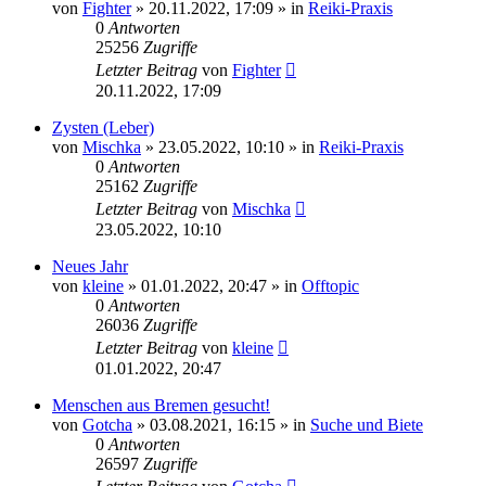
von
Fighter
»
20.11.2022, 17:09
» in
Reiki-Praxis
0
Antworten
25256
Zugriffe
Letzter Beitrag
von
Fighter
20.11.2022, 17:09
Zysten (Leber)
von
Mischka
»
23.05.2022, 10:10
» in
Reiki-Praxis
0
Antworten
25162
Zugriffe
Letzter Beitrag
von
Mischka
23.05.2022, 10:10
Neues Jahr
von
kleine
»
01.01.2022, 20:47
» in
Offtopic
0
Antworten
26036
Zugriffe
Letzter Beitrag
von
kleine
01.01.2022, 20:47
Menschen aus Bremen gesucht!
von
Gotcha
»
03.08.2021, 16:15
» in
Suche und Biete
0
Antworten
26597
Zugriffe