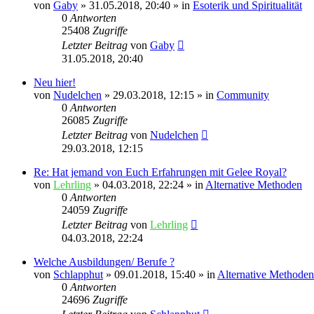
von
Gaby
»
31.05.2018, 20:40
» in
Esoterik und Spiritualität
0
Antworten
25408
Zugriffe
Letzter Beitrag
von
Gaby
31.05.2018, 20:40
Neu hier!
von
Nudelchen
»
29.03.2018, 12:15
» in
Community
0
Antworten
26085
Zugriffe
Letzter Beitrag
von
Nudelchen
29.03.2018, 12:15
Re: Hat jemand von Euch Erfahrungen mit Gelee Royal?
von
Lehrling
»
04.03.2018, 22:24
» in
Alternative Methoden
0
Antworten
24059
Zugriffe
Letzter Beitrag
von
Lehrling
04.03.2018, 22:24
Welche Ausbildungen/ Berufe ?
von
Schlapphut
»
09.01.2018, 15:40
» in
Alternative Methoden
0
Antworten
24696
Zugriffe