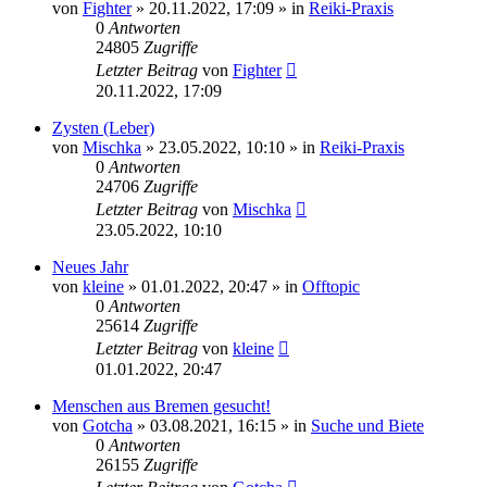
von
Fighter
»
20.11.2022, 17:09
» in
Reiki-Praxis
0
Antworten
24805
Zugriffe
Letzter Beitrag
von
Fighter
20.11.2022, 17:09
Zysten (Leber)
von
Mischka
»
23.05.2022, 10:10
» in
Reiki-Praxis
0
Antworten
24706
Zugriffe
Letzter Beitrag
von
Mischka
23.05.2022, 10:10
Neues Jahr
von
kleine
»
01.01.2022, 20:47
» in
Offtopic
0
Antworten
25614
Zugriffe
Letzter Beitrag
von
kleine
01.01.2022, 20:47
Menschen aus Bremen gesucht!
von
Gotcha
»
03.08.2021, 16:15
» in
Suche und Biete
0
Antworten
26155
Zugriffe