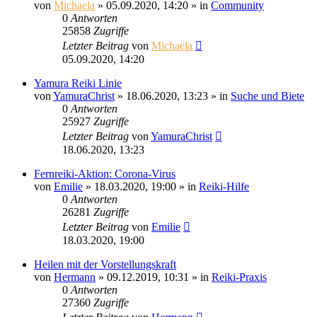
von
Michaela
»
05.09.2020, 14:20
» in
Community
0
Antworten
25858
Zugriffe
Letzter Beitrag
von
Michaela
05.09.2020, 14:20
Yamura Reiki Linie
von
YamuraChrist
»
18.06.2020, 13:23
» in
Suche und Biete
0
Antworten
25927
Zugriffe
Letzter Beitrag
von
YamuraChrist
18.06.2020, 13:23
Fernreiki-Aktion: Corona-Virus
von
Emilie
»
18.03.2020, 19:00
» in
Reiki-Hilfe
0
Antworten
26281
Zugriffe
Letzter Beitrag
von
Emilie
18.03.2020, 19:00
Heilen mit der Vorstellungskraft
von
Hermann
»
09.12.2019, 10:31
» in
Reiki-Praxis
0
Antworten
27360
Zugriffe