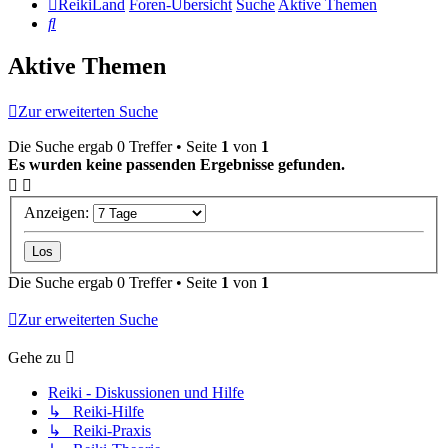
ReikiLand
Foren-Übersicht
Suche
Aktive Themen
Suche
Aktive Themen
Zur erweiterten Suche
Die Suche ergab 0 Treffer • Seite
1
von
1
Es wurden keine passenden Ergebnisse gefunden.
Anzeigen:
Die Suche ergab 0 Treffer • Seite
1
von
1
Zur erweiterten Suche
Gehe zu
Reiki - Diskussionen und Hilfe
↳ Reiki-Hilfe
↳ Reiki-Praxis