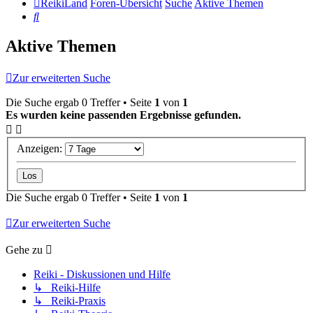
ReikiLand
Foren-Übersicht
Suche
Aktive Themen
Suche
Aktive Themen
Zur erweiterten Suche
Die Suche ergab 0 Treffer • Seite
1
von
1
Es wurden keine passenden Ergebnisse gefunden.
Anzeigen:
Die Suche ergab 0 Treffer • Seite
1
von
1
Zur erweiterten Suche
Gehe zu
Reiki - Diskussionen und Hilfe
↳ Reiki-Hilfe
↳ Reiki-Praxis