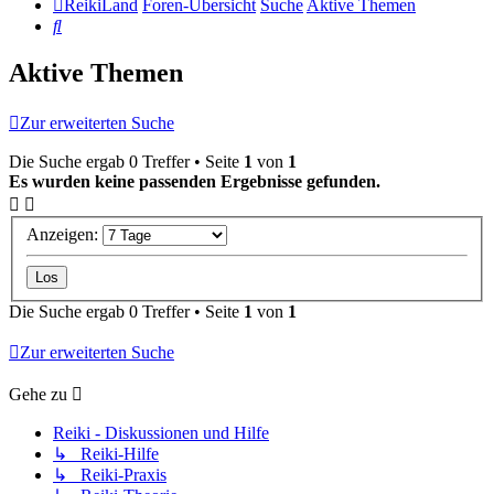
ReikiLand
Foren-Übersicht
Suche
Aktive Themen
Suche
Aktive Themen
Zur erweiterten Suche
Die Suche ergab 0 Treffer • Seite
1
von
1
Es wurden keine passenden Ergebnisse gefunden.
Anzeigen:
Die Suche ergab 0 Treffer • Seite
1
von
1
Zur erweiterten Suche
Gehe zu
Reiki - Diskussionen und Hilfe
↳ Reiki-Hilfe
↳ Reiki-Praxis