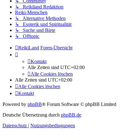
↳ Community
↳ Reikiland Redaktion
Reiki-Menschen
↳ Alternative Methoden
↳ Esoterik und Spiritualität
↳ Suche und Biete
↳ Offtopic
ReikiLand
Foren-Übersicht
Kontakt
Alle Zeiten sind
UTC+02:00
Alle Cookies löschen
Alle Zeiten sind
UTC+02:00
Alle Cookies löschen
Kontakt
Powered by
phpBB
® Forum Software © phpBB Limited
Deutsche Übersetzung durch
phpBB.de
Datenschutz
|
Nutzungsbedingungen