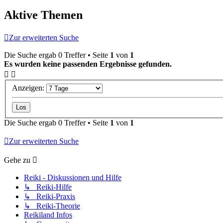
Aktive Themen
Zur erweiterten Suche
Die Suche ergab 0 Treffer • Seite
1
von
1
Es wurden keine passenden Ergebnisse gefunden.
Anzeigen:
Die Suche ergab 0 Treffer • Seite
1
von
1
Zur erweiterten Suche
Gehe zu
Reiki - Diskussionen und Hilfe
↳ Reiki-Hilfe
↳ Reiki-Praxis
↳ Reiki-Theorie
Reikiland Infos