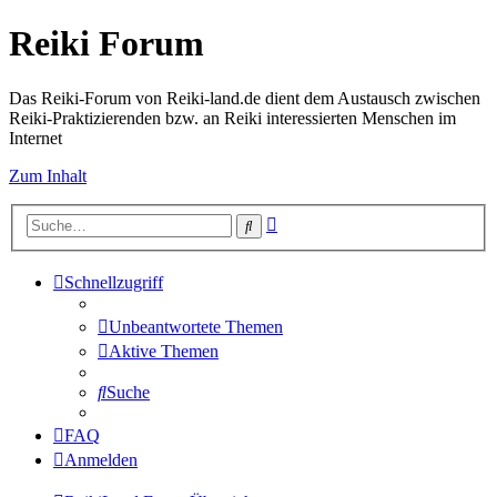
Reiki Forum
Das Reiki-Forum von Reiki-land.de dient dem Austausch zwischen
Reiki-Praktizierenden bzw. an Reiki interessierten Menschen im
Internet
Zum Inhalt
Erweiterte
Suche
Suche
Schnellzugriff
Unbeantwortete Themen
Aktive Themen
Suche
FAQ
Anmelden