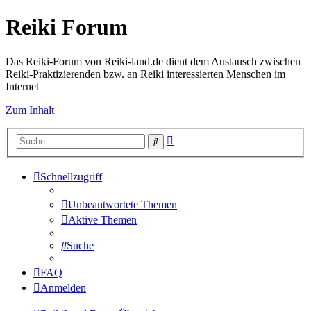
Reiki Forum
Das Reiki-Forum von Reiki-land.de dient dem Austausch zwischen
Reiki-Praktizierenden bzw. an Reiki interessierten Menschen im
Internet
Zum Inhalt
Erweiterte
Suche
Suche
Schnellzugriff
Unbeantwortete Themen
Aktive Themen
Suche
FAQ
Anmelden