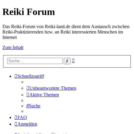
Reiki Forum
Das Reiki-Forum von Reiki-land.de dient dem Austausch zwischen
Reiki-Praktizierenden bzw. an Reiki interessierten Menschen im
Internet
Zum Inhalt
Erweiterte
Suche
Suche
Schnellzugriff
Unbeantwortete Themen
Aktive Themen
Suche
FAQ
Anmelden