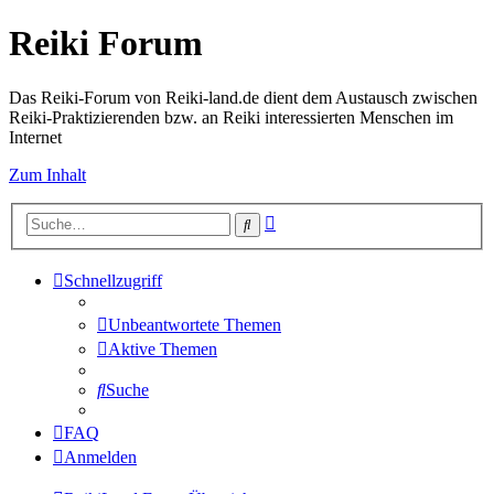
Reiki Forum
Das Reiki-Forum von Reiki-land.de dient dem Austausch zwischen
Reiki-Praktizierenden bzw. an Reiki interessierten Menschen im
Internet
Zum Inhalt
Erweiterte
Suche
Suche
Schnellzugriff
Unbeantwortete Themen
Aktive Themen
Suche
FAQ
Anmelden