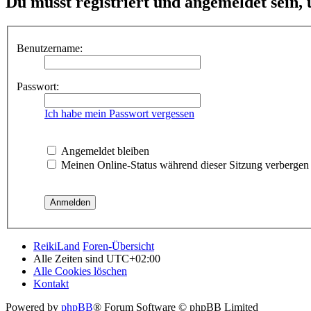
Du musst registriert und angemeldet sein,
Benutzername:
Passwort:
Ich habe mein Passwort vergessen
Angemeldet bleiben
Meinen Online-Status während dieser Sitzung verbergen
ReikiLand
Foren-Übersicht
Alle Zeiten sind
UTC+02:00
Alle Cookies löschen
Kontakt
Powered by
phpBB
® Forum Software © phpBB Limited