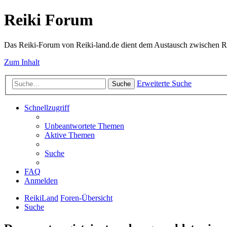
Reiki Forum
Das Reiki-Forum von Reiki-land.de dient dem Austausch zwischen Rei
Zum Inhalt
Erweiterte Suche
Suche
Schnellzugriff
Unbeantwortete Themen
Aktive Themen
Suche
FAQ
Anmelden
ReikiLand
Foren-Übersicht
Suche