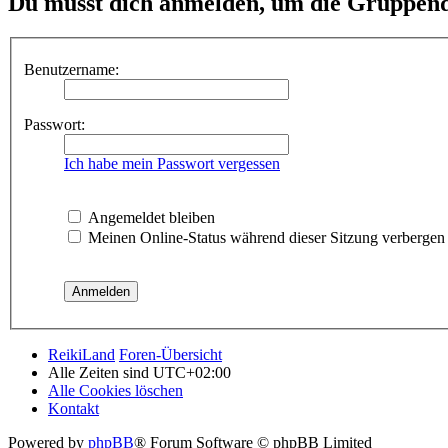
Du musst dich anmelden, um die Gruppend
Benutzername:
Passwort:
Ich habe mein Passwort vergessen
Angemeldet bleiben
Meinen Online-Status während dieser Sitzung verbergen
ReikiLand
Foren-Übersicht
Alle Zeiten sind
UTC+02:00
Alle Cookies löschen
Kontakt
Powered by
phpBB
® Forum Software © phpBB Limited