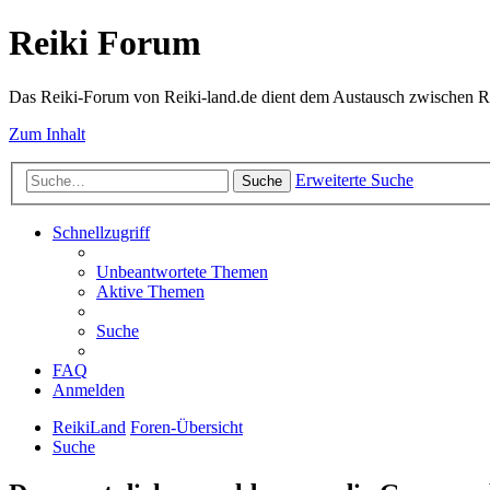
Reiki Forum
Das Reiki-Forum von Reiki-land.de dient dem Austausch zwischen Rei
Zum Inhalt
Erweiterte Suche
Suche
Schnellzugriff
Unbeantwortete Themen
Aktive Themen
Suche
FAQ
Anmelden
ReikiLand
Foren-Übersicht
Suche