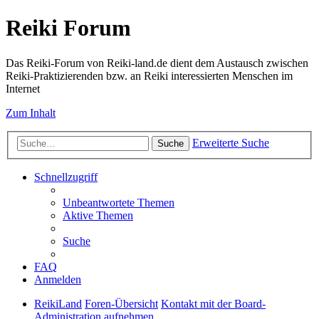
Reiki Forum
Das Reiki-Forum von Reiki-land.de dient dem Austausch zwischen
Reiki-Praktizierenden bzw. an Reiki interessierten Menschen im
Internet
Zum Inhalt
Erweiterte Suche
Suche
Schnellzugriff
Unbeantwortete Themen
Aktive Themen
Suche
FAQ
Anmelden
ReikiLand
Foren-Übersicht
Kontakt mit der Board-
Administration aufnehmen