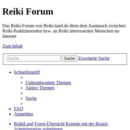
Reiki Forum
Das Reiki-Forum von Reiki-land.de dient dem Austausch zwischen
Reiki-Praktizierenden bzw. an Reiki interessierten Menschen im
Internet
Zum Inhalt
Erweiterte Suche
Suche
Schnellzugriff
Unbeantwortete Themen
Aktive Themen
Suche
FAQ
Anmelden
ReikiLand
Foren-Übersicht
Kontakt mit der Board-
Administration aufnehmen