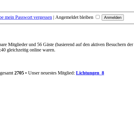
be mein Passwort vergessen
|
Angemeldet bleiben
tbare Mitglieder und 56 Gäste (basierend auf den aktiven Besuchern der
40 gleichzeitig online waren.
nsgesamt
2705
• Unser neuestes Mitglied:
Lichtungen_8