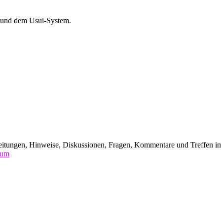
i und dem Usui-System.
leitungen, Hinweise, Diskussionen, Fragen, Kommentare und Treffen i
rum