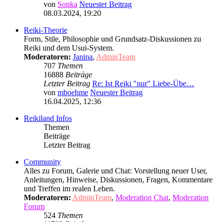
von
Sonka
Neuester Beitrag
08.03.2024, 19:20
Reiki-Theorie
Form, Stile, Philosophie und Grundsatz-Diskussionen zu
Reiki und dem Usui-System.
Moderatoren:
Janina
,
AdminTeam
707
Themen
16888
Beiträge
Letzter Beitrag
Re: Ist Reiki "nur" Liebe-Übe…
von
mboehme
Neuester Beitrag
16.04.2025, 12:36
Reikiland Infos
Themen
Beiträge
Letzter Beitrag
Community
Alles zu Forum, Galerie und Chat: Vorstellung neuer User,
Anleitungen, Hinweise, Diskussionen, Fragen, Kommentare
und Treffen im realen Leben.
Moderatoren:
AdminTeam
,
Moderation Chat
,
Moderation
Forum
524
Themen