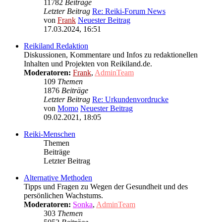
11782
Beiträge
Letzter Beitrag
Re: Reiki-Forum News
von
Frank
Neuester Beitrag
17.03.2024, 16:51
Reikiland Redaktion
Diskussionen, Kommentare und Infos zu redaktionellen
Inhalten und Projekten von Reikiland.de.
Moderatoren:
Frank
,
AdminTeam
109
Themen
1876
Beiträge
Letzter Beitrag
Re: Urkundenvordrucke
von
Momo
Neuester Beitrag
09.02.2021, 18:05
Reiki-Menschen
Themen
Beiträge
Letzter Beitrag
Alternative Methoden
Tipps und Fragen zu Wegen der Gesundheit und des
persönlichen Wachstums.
Moderatoren:
Sonka
,
AdminTeam
303
Themen