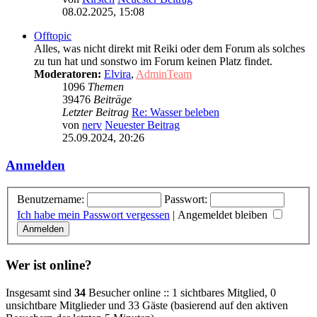
08.02.2025, 15:08
Offtopic
Alles, was nicht direkt mit Reiki oder dem Forum als solches
zu tun hat und sonstwo im Forum keinen Platz findet.
Moderatoren:
Elvira
,
AdminTeam
1096
Themen
39476
Beiträge
Letzter Beitrag
Re: Wasser beleben
von
nerv
Neuester Beitrag
25.09.2024, 20:26
Anmelden
Benutzername:
Passwort:
Ich habe mein Passwort vergessen
|
Angemeldet bleiben
Wer ist online?
Insgesamt sind
34
Besucher online :: 1 sichtbares Mitglied, 0
unsichtbare Mitglieder und 33 Gäste (basierend auf den aktiven