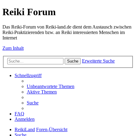
Reiki Forum
Das Reiki-Forum von Reiki-land.de dient dem Austausch zwischen
Reiki-Praktizierenden bzw. an Reiki interessierten Menschen im
Internet
Zum Inhalt
Erweiterte Suche
Suche
Schnellzugriff
Unbeantwortete Themen
Aktive Themen
Suche
FAQ
Anmelden
ReikiLand
Foren-Übersicht
Suche