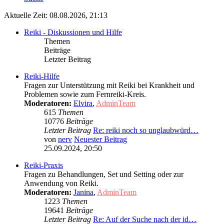
Aktuelle Zeit: 08.08.2026, 21:13
Reiki - Diskussionen und Hilfe
Themen
Beiträge
Letzter Beitrag
Reiki-Hilfe
Fragen zur Unterstützung mit Reiki bei Krankheit und
Problemen sowie zum Fernreiki-Kreis.
Moderatoren:
Elvira
,
AdminTeam
615
Themen
10776
Beiträge
Letzter Beitrag
Re: reiki noch so unglaubwürd…
von
nerv
Neuester Beitrag
25.09.2024, 20:50
Reiki-Praxis
Fragen zu Behandlungen, Set und Setting oder zur
Anwendung von Reiki.
Moderatoren:
Janina
,
AdminTeam
1223
Themen
19641
Beiträge
Letzter Beitrag
Re: Auf der Suche nach der id…