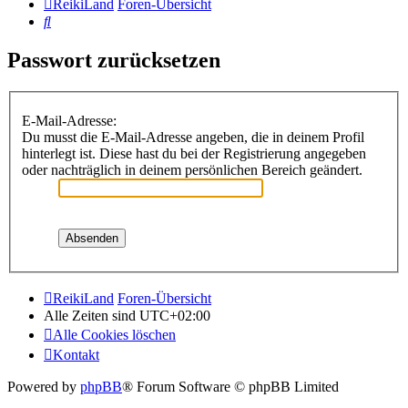
ReikiLand
Foren-Übersicht
Suche
Passwort zurücksetzen
E-Mail-Adresse:
Du musst die E-Mail-Adresse angeben, die in deinem Profil
hinterlegt ist. Diese hast du bei der Registrierung angegeben
oder nachträglich in deinem persönlichen Bereich geändert.
ReikiLand
Foren-Übersicht
Alle Zeiten sind
UTC+02:00
Alle Cookies löschen
Kontakt
Powered by
phpBB
® Forum Software © phpBB Limited