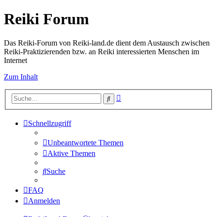
Reiki Forum
Das Reiki-Forum von Reiki-land.de dient dem Austausch zwischen
Reiki-Praktizierenden bzw. an Reiki interessierten Menschen im
Internet
Zum Inhalt
Erweiterte
Suche
Suche
Schnellzugriff
Unbeantwortete Themen
Aktive Themen
Suche
FAQ
Anmelden