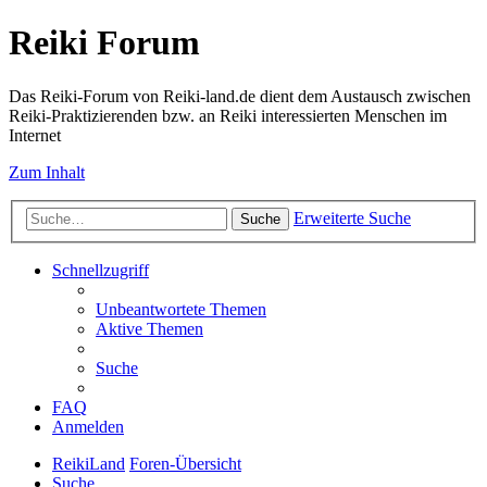
Reiki Forum
Das Reiki-Forum von Reiki-land.de dient dem Austausch zwischen
Reiki-Praktizierenden bzw. an Reiki interessierten Menschen im
Internet
Zum Inhalt
Erweiterte Suche
Suche
Schnellzugriff
Unbeantwortete Themen
Aktive Themen
Suche
FAQ
Anmelden
ReikiLand
Foren-Übersicht
Suche