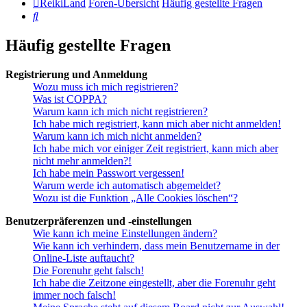
ReikiLand
Foren-Übersicht
Häufig gestellte Fragen
Suche
Häufig gestellte Fragen
Registrierung und Anmeldung
Wozu muss ich mich registrieren?
Was ist COPPA?
Warum kann ich mich nicht registrieren?
Ich habe mich registriert, kann mich aber nicht anmelden!
Warum kann ich mich nicht anmelden?
Ich habe mich vor einiger Zeit registriert, kann mich aber
nicht mehr anmelden?!
Ich habe mein Passwort vergessen!
Warum werde ich automatisch abgemeldet?
Wozu ist die Funktion „Alle Cookies löschen“?
Benutzerpräferenzen und -einstellungen
Wie kann ich meine Einstellungen ändern?
Wie kann ich verhindern, dass mein Benutzername in der
Online-Liste auftaucht?
Die Forenuhr geht falsch!
Ich habe die Zeitzone eingestellt, aber die Forenuhr geht
immer noch falsch!