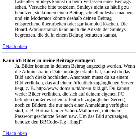
Liste aller Smileys kannst du beim Verfassen eines Beitrags
sehen. Versuche bitte trotzdem, Smileys nicht zu häufig zu
benutzen, sie können einen Beitrag schnell unlesbar machen
und ein Moderator könnte deshalb deinen Beitrag
entsprechend überarbeiten oder gar komplett löschen. Die
Board-Administration kann auch die Anzahl der Smileys
begrenzen, die du in einem Beitrag benutzen kannst.
Nach oben
Kann ich Bilder in meine Beiträge einfügen?
Ja, Bilder können in deinem Beitrag angezeigt werden. Wenn
die Administration Dateianhänge erlaubt hat, kannst du das
Bild auch direkt hochladen. Ansonsten musst du zu einem
Bild verlinken, das auf einem öffentlich zugänglichen Server
liegt, z. B. http://www.domain.tld/mein-bild.gif. Du kannst
weder Bilder verlinken, die sich auf deinem eigenen PC
befinden (außer es ist ein öffentlich zugänglicher Server),
noch zu Bildern, die nur nach einer Anmeldung verfügbar
sind, z. B. Hotmail- oder Yahoo-Mailboxen, mit einem
Passwort geschützte Seiten usw. Um das Bild anzuzeigen,
benutze den BBCode-Tag „[img]“.
Nach oben