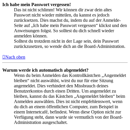
Ich habe mein Passwort vergessen!
Das ist nicht schlimm! Wir können dir zwar dein altes
Passwort nicht wieder mitteilen, du kannst es jedoch
zurücksetzen. Dies machst du, indem du auf der Anmelde-
Seite auf „Ich habe mein Passwort vergessen“ klickst und den
Anweisungen folgst. So solltest du dich schnell wieder
anmelden können.
Solltest du trotzdem nicht in der Lage sein, dein Passwort
zurückzusetzen, so wende dich an die Board-Administration.
Nach oben
Warum werde ich automatisch abgemeldet?
Wenn du beim Anmelden das Kontrollkästchen „Angemeldet
bleiben“ nicht auswählst, wirst du nur für eine Sitzung
angemeldet. Dies verhindert den Missbrauch deines
Benutzerkontos durch einen Dritten. Um angemeldet zu
bleiben, kannst du das Kästchen „Angemeldet bleiben“ beim
Anmelden auswählen. Dies ist nicht empfehlenswert, wenn
du dich an einem öffentlichen Computer, zum Beispiel in
einem Internetcafé, befindest. Wenn diese Option nicht zur
Verfügung steht, dann wurde sie vermutlich von der Board-
Administration ausgeschaltet.