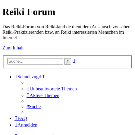
Reiki Forum
Das Reiki-Forum von Reiki-land.de dient dem Austausch zwischen
Reiki-Praktizierenden bzw. an Reiki interessierten Menschen im
Internet
Zum Inhalt
Erweiterte
Suche
Suche
Schnellzugriff
Unbeantwortete Themen
Aktive Themen
Suche
FAQ
Anmelden