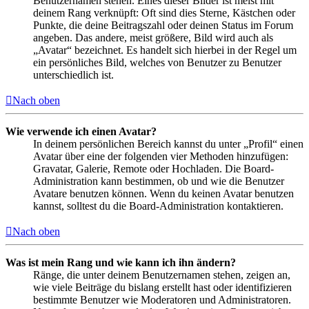
Benutzernamen stehen. Eines dieser Bilder ist meist mit
deinem Rang verknüpft: Oft sind dies Sterne, Kästchen oder
Punkte, die deine Beitragszahl oder deinen Status im Forum
angeben. Das andere, meist größere, Bild wird auch als
„Avatar“ bezeichnet. Es handelt sich hierbei in der Regel um
ein persönliches Bild, welches von Benutzer zu Benutzer
unterschiedlich ist.
Nach oben
Wie verwende ich einen Avatar?
In deinem persönlichen Bereich kannst du unter „Profil“ einen
Avatar über eine der folgenden vier Methoden hinzufügen:
Gravatar, Galerie, Remote oder Hochladen. Die Board-
Administration kann bestimmen, ob und wie die Benutzer
Avatare benutzen können. Wenn du keinen Avatar benutzen
kannst, solltest du die Board-Administration kontaktieren.
Nach oben
Was ist mein Rang und wie kann ich ihn ändern?
Ränge, die unter deinem Benutzernamen stehen, zeigen an,
wie viele Beiträge du bislang erstellt hast oder identifizieren
bestimmte Benutzer wie Moderatoren und Administratoren.