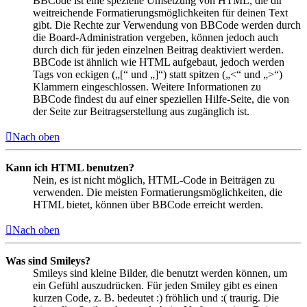
BBCode ist eine spezielle Umsetzung von HTML, die dir
weitreichende Formatierungsmöglichkeiten für deinen Text
gibt. Die Rechte zur Verwendung von BBCode werden durch
die Board-Administration vergeben, können jedoch auch
durch dich für jeden einzelnen Beitrag deaktiviert werden.
BBCode ist ähnlich wie HTML aufgebaut, jedoch werden
Tags von eckigen („[“ und „]“) statt spitzen („<“ und „>“)
Klammern eingeschlossen. Weitere Informationen zu
BBCode findest du auf einer speziellen Hilfe-Seite, die von
der Seite zur Beitragserstellung aus zugänglich ist.
Nach oben
Kann ich HTML benutzen?
Nein, es ist nicht möglich, HTML-Code in Beiträgen zu
verwenden. Die meisten Formatierungsmöglichkeiten, die
HTML bietet, können über BBCode erreicht werden.
Nach oben
Was sind Smileys?
Smileys sind kleine Bilder, die benutzt werden können, um
ein Gefühl auszudrücken. Für jeden Smiley gibt es einen
kurzen Code, z. B. bedeutet :) fröhlich und :( traurig. Die