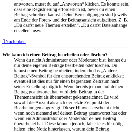
antworten, musst du auf „Antworten“ klicken. Es könnte sein,
dass eine Registrierung erforderlich ist, bevor du einen
Beitrag schreiben kannst. Deine Berechtigungen sind jeweils
am Ende der Foren- und der Beitragsansicht aufgelistet. Z. B.
„Du darfst neue Themen erstellen“, „Du darfst Dateianhänge
erstellen“ usw.
Nach oben
Wie kann ich einen Beitrag bearbeiten oder löschen?
Wenn du nicht Administrator oder Moderator bist, kannst du
nur deine eigenen Beiträge bearbeiten oder löschen. Du
kannst einen Beitrag bearbeiten, indem du das „Ändere
Beitrag“-Symbol für den entsprechenden Beitrag anklickst;
eventuell ist dies nur für einen begrenzten Zeitraum nach
seiner Erstellung möglich. Wenn bereits jemand auf deinen
Beitrag geantwortet hat, wird dein Beitrag in der
Themenansicht als überarbeitet gekennzeichnet. Es wird
sowohl die Anzahl als auch der letzte Zeitpunkt der
Bearbeitungen angezeigt. Dieser Hinweis erscheint nicht,
wenn noch niemand auf deinen Beitrag geantwortet hat oder
wenn ein Administrator oder Moderator deinen Beitrag
überarbeitet hat. Diese können jedoch, falls sie es für nötig
halten, eine Notiz hinterlassen, warum dein Beitrag