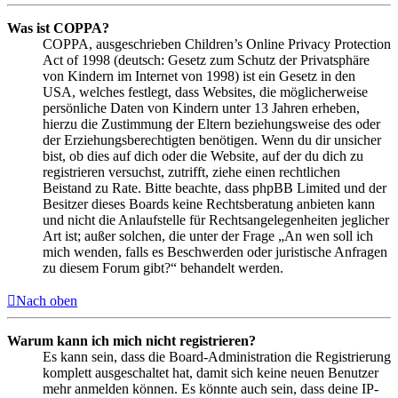
Was ist COPPA?
COPPA, ausgeschrieben Children’s Online Privacy Protection
Act of 1998 (deutsch: Gesetz zum Schutz der Privatsphäre
von Kindern im Internet von 1998) ist ein Gesetz in den
USA, welches festlegt, dass Websites, die möglicherweise
persönliche Daten von Kindern unter 13 Jahren erheben,
hierzu die Zustimmung der Eltern beziehungsweise des oder
der Erziehungsberechtigten benötigen. Wenn du dir unsicher
bist, ob dies auf dich oder die Website, auf der du dich zu
registrieren versuchst, zutrifft, ziehe einen rechtlichen
Beistand zu Rate. Bitte beachte, dass phpBB Limited und der
Besitzer dieses Boards keine Rechtsberatung anbieten kann
und nicht die Anlaufstelle für Rechtsangelegenheiten jeglicher
Art ist; außer solchen, die unter der Frage „An wen soll ich
mich wenden, falls es Beschwerden oder juristische Anfragen
zu diesem Forum gibt?“ behandelt werden.
Nach oben
Warum kann ich mich nicht registrieren?
Es kann sein, dass die Board-Administration die Registrierung
komplett ausgeschaltet hat, damit sich keine neuen Benutzer
mehr anmelden können. Es könnte auch sein, dass deine IP-