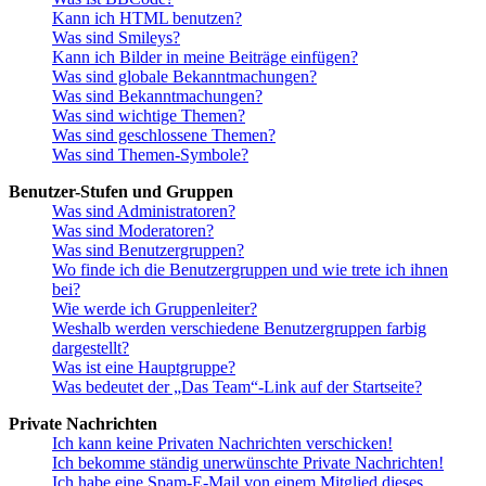
Kann ich HTML benutzen?
Was sind Smileys?
Kann ich Bilder in meine Beiträge einfügen?
Was sind globale Bekanntmachungen?
Was sind Bekanntmachungen?
Was sind wichtige Themen?
Was sind geschlossene Themen?
Was sind Themen-Symbole?
Benutzer-Stufen und Gruppen
Was sind Administratoren?
Was sind Moderatoren?
Was sind Benutzergruppen?
Wo finde ich die Benutzergruppen und wie trete ich ihnen
bei?
Wie werde ich Gruppenleiter?
Weshalb werden verschiedene Benutzergruppen farbig
dargestellt?
Was ist eine Hauptgruppe?
Was bedeutet der „Das Team“-Link auf der Startseite?
Private Nachrichten
Ich kann keine Privaten Nachrichten verschicken!
Ich bekomme ständig unerwünschte Private Nachrichten!
Ich habe eine Spam-E-Mail von einem Mitglied dieses