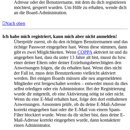
Adresse oder der Benutzername, mit dem du dich registrieren
möchtest, gesperrt wurden. Um Hilfe zu erhalten, wende dich
an die Board-Administration.
Nach oben
Ich habe mich registriert, kann mich aber nicht anmelden!
Überprüfe zuerst, ob du den richtigen Benutzernamen und das
richtige Passwort eingegeben hast. Wenn diese stimmen, dann
gibt es zwei Möglichkeiten. Wenn
COPPA
aktiviert ist und du
angegeben hast, dass du unter 13 Jahre alt bist, musst du bzw.
einer deiner Eltern oder deiner Erziehungsberechtigten den
Anweisungen folgen, die du erhalten hast. Wenn dies nicht
der Fall ist, muss dein Benutzerkonto vielleicht aktiviert
werden. Bei einigen Boards müssen alle neu angemeldeten
Mitglieder erst freigeschaltet werden – entweder musst du dies
selbst erledigen oder ein Administrator. Bei der Registrierung
wurde dir mitgeteilt, ob eine Aktivierung nötig ist oder nicht.
Wenn du eine E-Mail erhalten hast, folge den dort enthaltenen
Anweisungen. Ansonsten prüfe, ob du deine E-Mail-Adresse
korrekt eingegeben hast oder die E-Mail von einem Spam-
Filter blockiert wurde. Wenn du dir sicher bist, dass deine E-
Mail-Adresse korrekt eingegeben wurde, dann kontaktiere
einen Administrator.