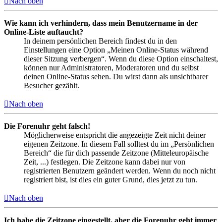
Nach oben
Wie kann ich verhindern, dass mein Benutzername in der
Online-Liste auftaucht?
In deinem persönlichen Bereich findest du in den
Einstellungen eine Option „Meinen Online-Status während
dieser Sitzung verbergen“. Wenn du diese Option einschaltest,
können nur Administratoren, Moderatoren und du selbst
deinen Online-Status sehen. Du wirst dann als unsichtbarer
Besucher gezählt.
Nach oben
Die Forenuhr geht falsch!
Möglicherweise entspricht die angezeigte Zeit nicht deiner
eigenen Zeitzone. In diesem Fall solltest du im „Persönlichen
Bereich“ die für dich passende Zeitzone (Mitteleuropäische
Zeit, ...) festlegen. Die Zeitzone kann dabei nur von
registrierten Benutzern geändert werden. Wenn du noch nicht
registriert bist, ist dies ein guter Grund, dies jetzt zu tun.
Nach oben
Ich habe die Zeitzone eingestellt, aber die Forenuhr geht immer