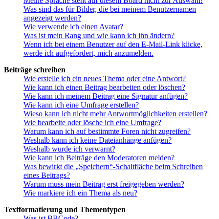
Meine Sprache steht auf diesem Board nicht zur Auswahl!
Was sind das für Bilder, die bei meinem Benutzernamen
angezeigt werden?
Wie verwende ich einen Avatar?
Was ist mein Rang und wie kann ich ihn ändern?
Wenn ich bei einem Benutzer auf den E-Mail-Link klicke,
werde ich aufgefordert, mich anzumelden.
Beiträge schreiben
Wie erstelle ich ein neues Thema oder eine Antwort?
Wie kann ich einen Beitrag bearbeiten oder löschen?
Wie kann ich meinem Beitrag eine Signatur anfügen?
Wie kann ich eine Umfrage erstellen?
Wieso kann ich nicht mehr Antwortmöglichkeiten erstellen?
Wie bearbeite oder lösche ich eine Umfrage?
Warum kann ich auf bestimmte Foren nicht zugreifen?
Weshalb kann ich keine Dateianhänge anfügen?
Weshalb wurde ich verwarnt?
Wie kann ich Beiträge den Moderatoren melden?
Was bewirkt die „Speichern“-Schaltfläche beim Schreiben
eines Beitrags?
Warum muss mein Beitrag erst freigegeben werden?
Wie markiere ich ein Thema als neu?
Textformatierung und Thementypen
Was ist BBCode?