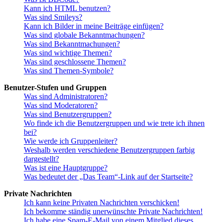
Kann ich HTML benutzen?
Was sind Smileys?
Kann ich Bilder in meine Beiträge einfügen?
Was sind globale Bekanntmachungen?
Was sind Bekanntmachungen?
Was sind wichtige Themen?
Was sind geschlossene Themen?
Was sind Themen-Symbole?
Benutzer-Stufen und Gruppen
Was sind Administratoren?
Was sind Moderatoren?
Was sind Benutzergruppen?
Wo finde ich die Benutzergruppen und wie trete ich ihnen
bei?
Wie werde ich Gruppenleiter?
Weshalb werden verschiedene Benutzergruppen farbig
dargestellt?
Was ist eine Hauptgruppe?
Was bedeutet der „Das Team“-Link auf der Startseite?
Private Nachrichten
Ich kann keine Privaten Nachrichten verschicken!
Ich bekomme ständig unerwünschte Private Nachrichten!
Ich habe eine Spam-E-Mail von einem Mitglied dieses