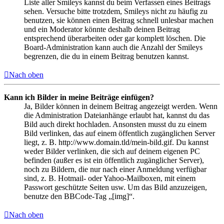
Liste aller Smileys kannst du beim Verfassen eines Beitrags
sehen. Versuche bitte trotzdem, Smileys nicht zu häufig zu
benutzen, sie können einen Beitrag schnell unlesbar machen
und ein Moderator könnte deshalb deinen Beitrag
entsprechend überarbeiten oder gar komplett löschen. Die
Board-Administration kann auch die Anzahl der Smileys
begrenzen, die du in einem Beitrag benutzen kannst.
Nach oben
Kann ich Bilder in meine Beiträge einfügen?
Ja, Bilder können in deinem Beitrag angezeigt werden. Wenn
die Administration Dateianhänge erlaubt hat, kannst du das
Bild auch direkt hochladen. Ansonsten musst du zu einem
Bild verlinken, das auf einem öffentlich zugänglichen Server
liegt, z. B. http://www.domain.tld/mein-bild.gif. Du kannst
weder Bilder verlinken, die sich auf deinem eigenen PC
befinden (außer es ist ein öffentlich zugänglicher Server),
noch zu Bildern, die nur nach einer Anmeldung verfügbar
sind, z. B. Hotmail- oder Yahoo-Mailboxen, mit einem
Passwort geschützte Seiten usw. Um das Bild anzuzeigen,
benutze den BBCode-Tag „[img]“.
Nach oben