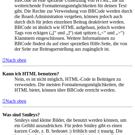
BBCode ist eine spezielle Umsetzung von HTML, die dir
weitreichende Formatierungsmöglichkeiten für deinen Text
gibt. Die Rechte zur Verwendung von BBCode werden durch
die Board-Administration vergeben, können jedoch auch
durch dich für jeden einzelnen Beitrag deaktiviert werden.
BBCode ist ähnlich wie HTML aufgebaut, jedoch werden
Tags von eckigen („[“ und „]“) statt spitzen („<“ und „>“)
Klammern eingeschlossen. Weitere Informationen zu
BBCode findest du auf einer speziellen Hilfe-Seite, die von
der Seite zur Beitragserstellung aus zugänglich ist.
Nach oben
Kann ich HTML benutzen?
Nein, es ist nicht möglich, HTML-Code in Beiträgen zu
verwenden. Die meisten Formatierungsmöglichkeiten, die
HTML bietet, können über BBCode erreicht werden.
Nach oben
Was sind Smileys?
Smileys sind kleine Bilder, die benutzt werden können, um
ein Gefühl auszudrücken. Für jeden Smiley gibt es einen
kurzen Code, z. B. bedeutet :) fröhlich und :( traurig. Die