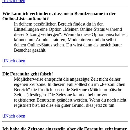
Nach oben
Wie kann ich verhindern, dass mein Benutzername in der
Online-Liste auftaucht?
In deinem persönlichen Bereich findest du in den
Einstellungen eine Option „Meinen Online-Status während
dieser Sitzung verbergen“. Wenn du diese Option einschaltest,
können nur Administratoren, Moderatoren und du selbst
deinen Online-Status sehen. Du wirst dann als unsichtbarer
Besucher gezählt.
Nach oben
Die Forenuhr geht falsch!
Möglicherweise entspricht die angezeigte Zeit nicht deiner
eigenen Zeitzone. In diesem Fall solltest du im „Persönlichen
Bereich“ die für dich passende Zeitzone (Mitteleuropäische
Zeit, ...) festlegen. Die Zeitzone kann dabei nur von
registrierten Benutzern geändert werden. Wenn du noch nicht
registriert bist, ist dies ein guter Grund, dies jetzt zu tun.
Nach oben
Ich habe die Zeitzone eingestellt, aber die Forenuhr geht immer