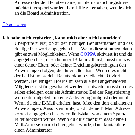
Adresse oder der Benutzername, mit dem du dich registrieren
möchtest, gesperrt wurden. Um Hilfe zu erhalten, wende dich
an die Board-Administration.
Nach oben
Ich habe mich registriert, kann mich aber nicht anmelden!
Überprüfe zuerst, ob du den richtigen Benutzernamen und das
richtige Passwort eingegeben hast. Wenn diese stimmen, dann
gibt es zwei Möglichkeiten. Wenn
COPPA
aktiviert ist und du
angegeben hast, dass du unter 13 Jahre alt bist, musst du bzw.
einer deiner Eltern oder deiner Erziehungsberechtigten den
Anweisungen folgen, die du erhalten hast. Wenn dies nicht
der Fall ist, muss dein Benutzerkonto vielleicht aktiviert
werden. Bei einigen Boards müssen alle neu angemeldeten
Mitglieder erst freigeschaltet werden – entweder musst du dies
selbst erledigen oder ein Administrator. Bei der Registrierung
wurde dir mitgeteilt, ob eine Aktivierung nötig ist oder nicht.
Wenn du eine E-Mail erhalten hast, folge den dort enthaltenen
Anweisungen. Ansonsten prüfe, ob du deine E-Mail-Adresse
korrekt eingegeben hast oder die E-Mail von einem Spam-
Filter blockiert wurde. Wenn du dir sicher bist, dass deine E-
Mail-Adresse korrekt eingegeben wurde, dann kontaktiere
einen Administrator.