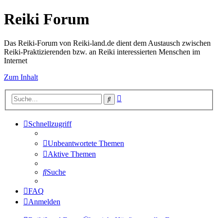
Reiki Forum
Das Reiki-Forum von Reiki-land.de dient dem Austausch zwischen
Reiki-Praktizierenden bzw. an Reiki interessierten Menschen im
Internet
Zum Inhalt
Erweiterte
Suche
Suche
Schnellzugriff
Unbeantwortete Themen
Aktive Themen
Suche
FAQ
Anmelden