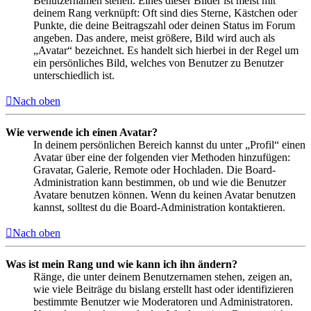
Benutzernamen stehen. Eines dieser Bilder ist meist mit
deinem Rang verknüpft: Oft sind dies Sterne, Kästchen oder
Punkte, die deine Beitragszahl oder deinen Status im Forum
angeben. Das andere, meist größere, Bild wird auch als
„Avatar“ bezeichnet. Es handelt sich hierbei in der Regel um
ein persönliches Bild, welches von Benutzer zu Benutzer
unterschiedlich ist.
Nach oben
Wie verwende ich einen Avatar?
In deinem persönlichen Bereich kannst du unter „Profil“ einen
Avatar über eine der folgenden vier Methoden hinzufügen:
Gravatar, Galerie, Remote oder Hochladen. Die Board-
Administration kann bestimmen, ob und wie die Benutzer
Avatare benutzen können. Wenn du keinen Avatar benutzen
kannst, solltest du die Board-Administration kontaktieren.
Nach oben
Was ist mein Rang und wie kann ich ihn ändern?
Ränge, die unter deinem Benutzernamen stehen, zeigen an,
wie viele Beiträge du bislang erstellt hast oder identifizieren
bestimmte Benutzer wie Moderatoren und Administratoren.