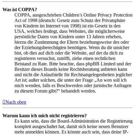
Was ist COPPA?
COPPA, ausgeschrieben Children’s Online Privacy Protection
Act of 1998 (deutsch: Gesetz zum Schutz der Privatsphäre
von Kindern im Internet von 1998) ist ein Gesetz in den
USA, welches festlegt, dass Websites, die möglicherweise
persönliche Daten von Kindern unter 13 Jahren erheben,
hierzu die Zustimmung der Eltern beziehungsweise des oder
der Erziehungsberechtigten benötigen. Wenn du dir unsicher
bist, ob dies auf dich oder die Website, auf der du dich zu
registrieren versuchst, zutrifft, ziehe einen rechtlichen
Beistand zu Rate. Bitte beachte, dass phpBB Limited und der
Besitzer dieses Boards keine Rechtsberatung anbieten kann
und nicht die Anlaufstelle für Rechtsangelegenheiten jeglicher
Art ist; außer solchen, die unter der Frage „An wen soll ich
mich wenden, falls es Beschwerden oder juristische Anfragen
zu diesem Forum gibt?“ behandelt werden.
Nach oben
Warum kann ich mich nicht registrieren?
Es kann sein, dass die Board-Administration die Registrierung
komplett ausgeschaltet hat, damit sich keine neuen Benutzer
mehr anmelden können. Es könnte auch sein, dass deine IP-