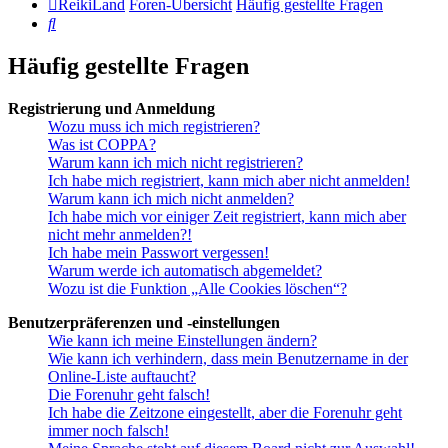
ReikiLand
Foren-Übersicht
Häufig gestellte Fragen
Suche
Häufig gestellte Fragen
Registrierung und Anmeldung
Wozu muss ich mich registrieren?
Was ist COPPA?
Warum kann ich mich nicht registrieren?
Ich habe mich registriert, kann mich aber nicht anmelden!
Warum kann ich mich nicht anmelden?
Ich habe mich vor einiger Zeit registriert, kann mich aber
nicht mehr anmelden?!
Ich habe mein Passwort vergessen!
Warum werde ich automatisch abgemeldet?
Wozu ist die Funktion „Alle Cookies löschen“?
Benutzerpräferenzen und -einstellungen
Wie kann ich meine Einstellungen ändern?
Wie kann ich verhindern, dass mein Benutzername in der
Online-Liste auftaucht?
Die Forenuhr geht falsch!
Ich habe die Zeitzone eingestellt, aber die Forenuhr geht
immer noch falsch!