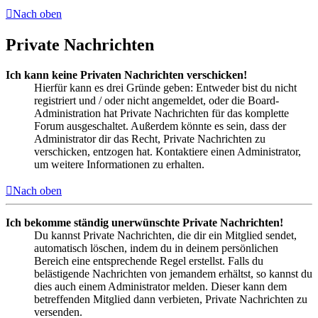
Nach oben
Private Nachrichten
Ich kann keine Privaten Nachrichten verschicken!
Hierfür kann es drei Gründe geben: Entweder bist du nicht
registriert und / oder nicht angemeldet, oder die Board-
Administration hat Private Nachrichten für das komplette
Forum ausgeschaltet. Außerdem könnte es sein, dass der
Administrator dir das Recht, Private Nachrichten zu
verschicken, entzogen hat. Kontaktiere einen Administrator,
um weitere Informationen zu erhalten.
Nach oben
Ich bekomme ständig unerwünschte Private Nachrichten!
Du kannst Private Nachrichten, die dir ein Mitglied sendet,
automatisch löschen, indem du in deinem persönlichen
Bereich eine entsprechende Regel erstellst. Falls du
belästigende Nachrichten von jemandem erhältst, so kannst du
dies auch einem Administrator melden. Dieser kann dem
betreffenden Mitglied dann verbieten, Private Nachrichten zu
versenden.