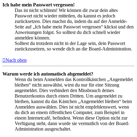
Ich habe mein Passwort vergessen!
Das ist nicht schlimm! Wir können dir zwar dein altes
Passwort nicht wieder mitteilen, du kannst es jedoch
zurücksetzen. Dies machst du, indem du auf der Anmelde-
Seite auf „Ich habe mein Passwort vergessen“ klickst und den
Anweisungen folgst. So solltest du dich schnell wieder
anmelden können.
Solltest du trotzdem nicht in der Lage sein, dein Passwort
zurückzusetzen, so wende dich an die Board-Administration.
Nach oben
Warum werde ich automatisch abgemeldet?
Wenn du beim Anmelden das Kontrollkästchen „Angemeldet
bleiben“ nicht auswählst, wirst du nur für eine Sitzung
angemeldet. Dies verhindert den Missbrauch deines
Benutzerkontos durch einen Dritten. Um angemeldet zu
bleiben, kannst du das Kästchen „Angemeldet bleiben“ beim
Anmelden auswählen. Dies ist nicht empfehlenswert, wenn
du dich an einem öffentlichen Computer, zum Beispiel in
einem Internetcafé, befindest. Wenn diese Option nicht zur
Verfügung steht, dann wurde sie vermutlich von der Board-
Administration ausgeschaltet.