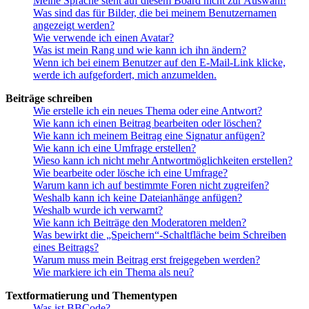
Meine Sprache steht auf diesem Board nicht zur Auswahl!
Was sind das für Bilder, die bei meinem Benutzernamen
angezeigt werden?
Wie verwende ich einen Avatar?
Was ist mein Rang und wie kann ich ihn ändern?
Wenn ich bei einem Benutzer auf den E-Mail-Link klicke,
werde ich aufgefordert, mich anzumelden.
Beiträge schreiben
Wie erstelle ich ein neues Thema oder eine Antwort?
Wie kann ich einen Beitrag bearbeiten oder löschen?
Wie kann ich meinem Beitrag eine Signatur anfügen?
Wie kann ich eine Umfrage erstellen?
Wieso kann ich nicht mehr Antwortmöglichkeiten erstellen?
Wie bearbeite oder lösche ich eine Umfrage?
Warum kann ich auf bestimmte Foren nicht zugreifen?
Weshalb kann ich keine Dateianhänge anfügen?
Weshalb wurde ich verwarnt?
Wie kann ich Beiträge den Moderatoren melden?
Was bewirkt die „Speichern“-Schaltfläche beim Schreiben
eines Beitrags?
Warum muss mein Beitrag erst freigegeben werden?
Wie markiere ich ein Thema als neu?
Textformatierung und Thementypen
Was ist BBCode?