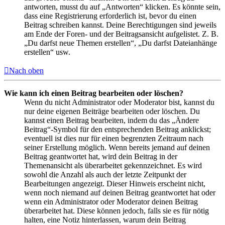
antworten, musst du auf „Antworten“ klicken. Es könnte sein,
dass eine Registrierung erforderlich ist, bevor du einen
Beitrag schreiben kannst. Deine Berechtigungen sind jeweils
am Ende der Foren- und der Beitragsansicht aufgelistet. Z. B.
„Du darfst neue Themen erstellen“, „Du darfst Dateianhänge
erstellen“ usw.
Nach oben
Wie kann ich einen Beitrag bearbeiten oder löschen?
Wenn du nicht Administrator oder Moderator bist, kannst du
nur deine eigenen Beiträge bearbeiten oder löschen. Du
kannst einen Beitrag bearbeiten, indem du das „Ändere
Beitrag“-Symbol für den entsprechenden Beitrag anklickst;
eventuell ist dies nur für einen begrenzten Zeitraum nach
seiner Erstellung möglich. Wenn bereits jemand auf deinen
Beitrag geantwortet hat, wird dein Beitrag in der
Themenansicht als überarbeitet gekennzeichnet. Es wird
sowohl die Anzahl als auch der letzte Zeitpunkt der
Bearbeitungen angezeigt. Dieser Hinweis erscheint nicht,
wenn noch niemand auf deinen Beitrag geantwortet hat oder
wenn ein Administrator oder Moderator deinen Beitrag
überarbeitet hat. Diese können jedoch, falls sie es für nötig
halten, eine Notiz hinterlassen, warum dein Beitrag