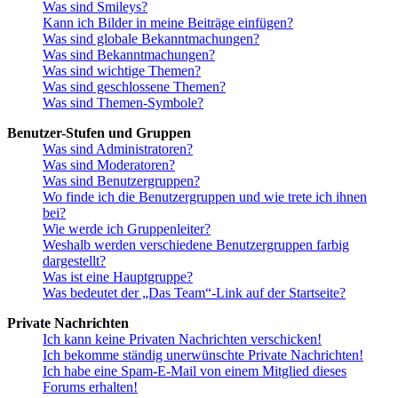
Was sind Smileys?
Kann ich Bilder in meine Beiträge einfügen?
Was sind globale Bekanntmachungen?
Was sind Bekanntmachungen?
Was sind wichtige Themen?
Was sind geschlossene Themen?
Was sind Themen-Symbole?
Benutzer-Stufen und Gruppen
Was sind Administratoren?
Was sind Moderatoren?
Was sind Benutzergruppen?
Wo finde ich die Benutzergruppen und wie trete ich ihnen
bei?
Wie werde ich Gruppenleiter?
Weshalb werden verschiedene Benutzergruppen farbig
dargestellt?
Was ist eine Hauptgruppe?
Was bedeutet der „Das Team“-Link auf der Startseite?
Private Nachrichten
Ich kann keine Privaten Nachrichten verschicken!
Ich bekomme ständig unerwünschte Private Nachrichten!
Ich habe eine Spam-E-Mail von einem Mitglied dieses
Forums erhalten!