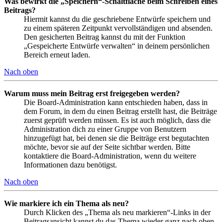
Was bewirkt die „Speichern“-Schaltfläche beim Schreiben eines
Beitrags?
Hiermit kannst du die geschriebene Entwürfe speichern und
zu einem späteren Zeitpunkt vervollständigen und absenden.
Den gesicherten Beitrag kannst du mit der Funktion
„Gespeicherte Entwürfe verwalten“ in deinem persönlichen
Bereich erneut laden.
Nach oben
Warum muss mein Beitrag erst freigegeben werden?
Die Board-Administration kann entschieden haben, dass in
dem Forum, in dem du einen Beitrag erstellt hast, die Beiträge
zuerst geprüft werden müssen. Es ist auch möglich, dass die
Administration dich zu einer Gruppe von Benutzern
hinzugefügt hat, bei denen sie die Beiträge erst begutachten
möchte, bevor sie auf der Seite sichtbar werden. Bitte
kontaktiere die Board-Administration, wenn du weitere
Informationen dazu benötigst.
Nach oben
Wie markiere ich ein Thema als neu?
Durch Klicken des „Thema als neu markieren“-Links in der
Beitragsansicht kannst du das Thema wieder ganz nach oben