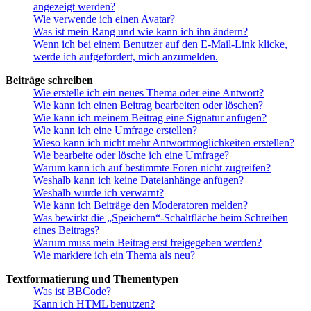
angezeigt werden?
Wie verwende ich einen Avatar?
Was ist mein Rang und wie kann ich ihn ändern?
Wenn ich bei einem Benutzer auf den E-Mail-Link klicke,
werde ich aufgefordert, mich anzumelden.
Beiträge schreiben
Wie erstelle ich ein neues Thema oder eine Antwort?
Wie kann ich einen Beitrag bearbeiten oder löschen?
Wie kann ich meinem Beitrag eine Signatur anfügen?
Wie kann ich eine Umfrage erstellen?
Wieso kann ich nicht mehr Antwortmöglichkeiten erstellen?
Wie bearbeite oder lösche ich eine Umfrage?
Warum kann ich auf bestimmte Foren nicht zugreifen?
Weshalb kann ich keine Dateianhänge anfügen?
Weshalb wurde ich verwarnt?
Wie kann ich Beiträge den Moderatoren melden?
Was bewirkt die „Speichern“-Schaltfläche beim Schreiben
eines Beitrags?
Warum muss mein Beitrag erst freigegeben werden?
Wie markiere ich ein Thema als neu?
Textformatierung und Thementypen
Was ist BBCode?
Kann ich HTML benutzen?