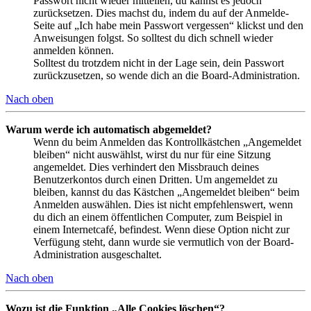
Passwort nicht wieder mitteilen, du kannst es jedoch
zurücksetzen. Dies machst du, indem du auf der Anmelde-
Seite auf „Ich habe mein Passwort vergessen“ klickst und den
Anweisungen folgst. So solltest du dich schnell wieder
anmelden können.
Solltest du trotzdem nicht in der Lage sein, dein Passwort
zurückzusetzen, so wende dich an die Board-Administration.
Nach oben
Warum werde ich automatisch abgemeldet?
Wenn du beim Anmelden das Kontrollkästchen „Angemeldet
bleiben“ nicht auswählst, wirst du nur für eine Sitzung
angemeldet. Dies verhindert den Missbrauch deines
Benutzerkontos durch einen Dritten. Um angemeldet zu
bleiben, kannst du das Kästchen „Angemeldet bleiben“ beim
Anmelden auswählen. Dies ist nicht empfehlenswert, wenn
du dich an einem öffentlichen Computer, zum Beispiel in
einem Internetcafé, befindest. Wenn diese Option nicht zur
Verfügung steht, dann wurde sie vermutlich von der Board-
Administration ausgeschaltet.
Nach oben
Wozu ist die Funktion „Alle Cookies löschen“?