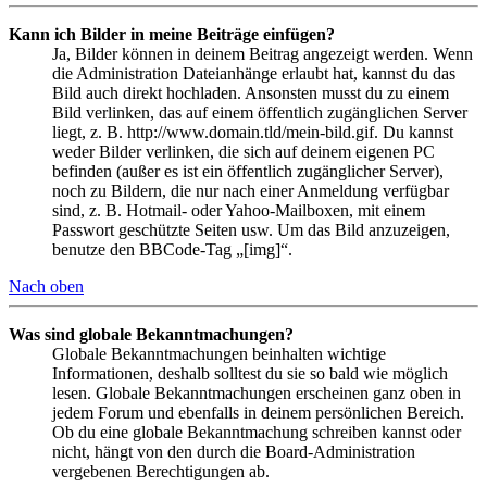
Kann ich Bilder in meine Beiträge einfügen?
Ja, Bilder können in deinem Beitrag angezeigt werden. Wenn
die Administration Dateianhänge erlaubt hat, kannst du das
Bild auch direkt hochladen. Ansonsten musst du zu einem
Bild verlinken, das auf einem öffentlich zugänglichen Server
liegt, z. B. http://www.domain.tld/mein-bild.gif. Du kannst
weder Bilder verlinken, die sich auf deinem eigenen PC
befinden (außer es ist ein öffentlich zugänglicher Server),
noch zu Bildern, die nur nach einer Anmeldung verfügbar
sind, z. B. Hotmail- oder Yahoo-Mailboxen, mit einem
Passwort geschützte Seiten usw. Um das Bild anzuzeigen,
benutze den BBCode-Tag „[img]“.
Nach oben
Was sind globale Bekanntmachungen?
Globale Bekanntmachungen beinhalten wichtige
Informationen, deshalb solltest du sie so bald wie möglich
lesen. Globale Bekanntmachungen erscheinen ganz oben in
jedem Forum und ebenfalls in deinem persönlichen Bereich.
Ob du eine globale Bekanntmachung schreiben kannst oder
nicht, hängt von den durch die Board-Administration
vergebenen Berechtigungen ab.