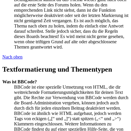
auf die erste Seite des Forums holen. Wenn du den
entsprechenden Link nicht siehst, dann ist die Funktion
möglicherweise deaktiviert oder seit der letzten Markierung ist
nicht genügend Zeit vergangen. Es ist auch möglich, das
Thema nach oben zu holen, indem du einfach eine Antwort
darauf schreibst. Stelle jedoch sicher, dass du die Regeln
dieses Boards beachtest! Es wird meist nicht gerne gesehen,
wenn ohne triftigen Grund auf alte oder abgeschlossene
Themen geantwortet wird.
Nach oben
Textformatierung und Thementypen
Was ist BBCode?
BBCode ist eine spezielle Umsetzung von HTML, die dir
weitreichende Formatierungsmöglichkeiten für deinen Text
gibt. Die Rechte zur Verwendung von BBCode werden durch
die Board-Administration vergeben, können jedoch auch
durch dich für jeden einzelnen Beitrag deaktiviert werden.
BBCode ist ähnlich wie HTML aufgebaut, jedoch werden
Tags von eckigen („[“ und „]“) statt spitzen („<“ und „>“)
Klammern eingeschlossen. Weitere Informationen zu
BBCode findest du auf einer speziellen Hilfe-Seite, die von