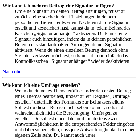
Wie kann ich meinem Beitrag eine Signatur anfügen?
Um eine Signatur an deinen Beitrag anzufügen, musst du
zunächst eine solche in den Einstellungen in deinem
persönlichen Bereich entwerfen. Nachdem du die Signatur
erstellt und gespeichert hast, kannst du in jedem Beitrag das
Kästchen „Signatur anhängen“ aktivieren. Du kannst eine
Signatur auch hinzufügen, indem du in deinem persönlichen
Bereich das standardmäßige Anhängen deiner Signatur
aktivierst. Wenn du einen einzelnen Beitrag dennoch ohne
Signatur verfassen möchtest, so kannst du dort einfach das
Kontrollkästchen „Signatur anhängen“ wieder deaktivieren.
Nach oben
Wie kann ich eine Umfrage erstellen?
Wenn du ein neues Thema eröffnest oder den ersten Beitrag
eines Themas bearbeitest, findest du ein Register „Umfrage
erstellen“ unterhalb des Formulars zur Beitragserstellung.
Solltest du diesen Bereich nicht sehen können, so hast du
wahrscheinlich nicht die Berechtigung, Umfragen zu
erstellen. Du solltest einen Titel und mindestens zwei
Antwortmöglichkeiten in die entsprechenden Felder eingeben
und dabei sicherstellen, dass jede Antwortmöglichkeit in einer
eigenen Zeile steht. Du kannst auch unter