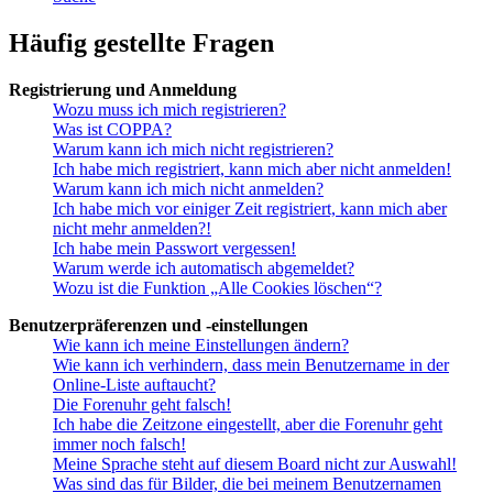
Häufig gestellte Fragen
Registrierung und Anmeldung
Wozu muss ich mich registrieren?
Was ist COPPA?
Warum kann ich mich nicht registrieren?
Ich habe mich registriert, kann mich aber nicht anmelden!
Warum kann ich mich nicht anmelden?
Ich habe mich vor einiger Zeit registriert, kann mich aber
nicht mehr anmelden?!
Ich habe mein Passwort vergessen!
Warum werde ich automatisch abgemeldet?
Wozu ist die Funktion „Alle Cookies löschen“?
Benutzerpräferenzen und -einstellungen
Wie kann ich meine Einstellungen ändern?
Wie kann ich verhindern, dass mein Benutzername in der
Online-Liste auftaucht?
Die Forenuhr geht falsch!
Ich habe die Zeitzone eingestellt, aber die Forenuhr geht
immer noch falsch!
Meine Sprache steht auf diesem Board nicht zur Auswahl!
Was sind das für Bilder, die bei meinem Benutzernamen