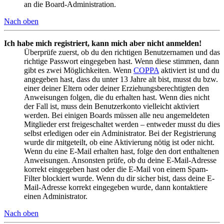
an die Board-Administration.
Nach oben
Ich habe mich registriert, kann mich aber nicht anmelden!
Überprüfe zuerst, ob du den richtigen Benutzernamen und das
richtige Passwort eingegeben hast. Wenn diese stimmen, dann
gibt es zwei Möglichkeiten. Wenn
COPPA
aktiviert ist und du
angegeben hast, dass du unter 13 Jahre alt bist, musst du bzw.
einer deiner Eltern oder deiner Erziehungsberechtigten den
Anweisungen folgen, die du erhalten hast. Wenn dies nicht
der Fall ist, muss dein Benutzerkonto vielleicht aktiviert
werden. Bei einigen Boards müssen alle neu angemeldeten
Mitglieder erst freigeschaltet werden – entweder musst du dies
selbst erledigen oder ein Administrator. Bei der Registrierung
wurde dir mitgeteilt, ob eine Aktivierung nötig ist oder nicht.
Wenn du eine E-Mail erhalten hast, folge den dort enthaltenen
Anweisungen. Ansonsten prüfe, ob du deine E-Mail-Adresse
korrekt eingegeben hast oder die E-Mail von einem Spam-
Filter blockiert wurde. Wenn du dir sicher bist, dass deine E-
Mail-Adresse korrekt eingegeben wurde, dann kontaktiere
einen Administrator.
Nach oben