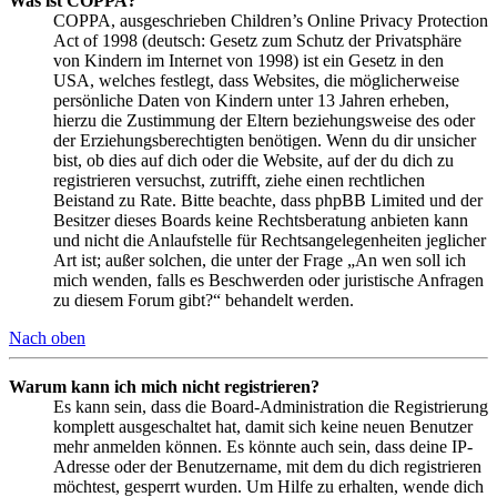
Was ist COPPA?
COPPA, ausgeschrieben Children’s Online Privacy Protection
Act of 1998 (deutsch: Gesetz zum Schutz der Privatsphäre
von Kindern im Internet von 1998) ist ein Gesetz in den
USA, welches festlegt, dass Websites, die möglicherweise
persönliche Daten von Kindern unter 13 Jahren erheben,
hierzu die Zustimmung der Eltern beziehungsweise des oder
der Erziehungsberechtigten benötigen. Wenn du dir unsicher
bist, ob dies auf dich oder die Website, auf der du dich zu
registrieren versuchst, zutrifft, ziehe einen rechtlichen
Beistand zu Rate. Bitte beachte, dass phpBB Limited und der
Besitzer dieses Boards keine Rechtsberatung anbieten kann
und nicht die Anlaufstelle für Rechtsangelegenheiten jeglicher
Art ist; außer solchen, die unter der Frage „An wen soll ich
mich wenden, falls es Beschwerden oder juristische Anfragen
zu diesem Forum gibt?“ behandelt werden.
Nach oben
Warum kann ich mich nicht registrieren?
Es kann sein, dass die Board-Administration die Registrierung
komplett ausgeschaltet hat, damit sich keine neuen Benutzer
mehr anmelden können. Es könnte auch sein, dass deine IP-
Adresse oder der Benutzername, mit dem du dich registrieren
möchtest, gesperrt wurden. Um Hilfe zu erhalten, wende dich