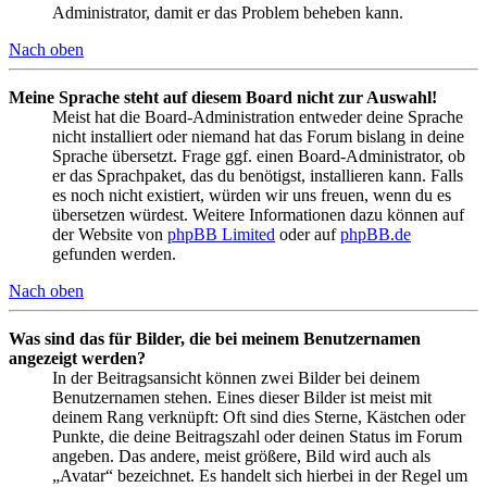
Administrator, damit er das Problem beheben kann.
Nach oben
Meine Sprache steht auf diesem Board nicht zur Auswahl!
Meist hat die Board-Administration entweder deine Sprache
nicht installiert oder niemand hat das Forum bislang in deine
Sprache übersetzt. Frage ggf. einen Board-Administrator, ob
er das Sprachpaket, das du benötigst, installieren kann. Falls
es noch nicht existiert, würden wir uns freuen, wenn du es
übersetzen würdest. Weitere Informationen dazu können auf
der Website von
phpBB Limited
oder auf
phpBB.de
gefunden werden.
Nach oben
Was sind das für Bilder, die bei meinem Benutzernamen
angezeigt werden?
In der Beitragsansicht können zwei Bilder bei deinem
Benutzernamen stehen. Eines dieser Bilder ist meist mit
deinem Rang verknüpft: Oft sind dies Sterne, Kästchen oder
Punkte, die deine Beitragszahl oder deinen Status im Forum
angeben. Das andere, meist größere, Bild wird auch als
„Avatar“ bezeichnet. Es handelt sich hierbei in der Regel um