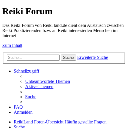
Reiki Forum
Das Reiki-Forum von Reiki-land.de dient dem Austausch zwischen
Reiki-Praktizierenden bzw. an Reiki interessierten Menschen im
Internet
Zum Inhalt
Erweiterte Suche
Suche
Schnellzugriff
Unbeantwortete Themen
Aktive Themen
Suche
FAQ
Anmelden
ReikiLand
Foren-Übersicht
Häufig gestellte Fragen
Suche