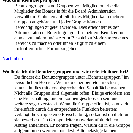
Was sind Benutzergruppen?
Benutzergruppen sind Gruppen von Mitgliedern, die die
Mitglieder des Boards in für die Board-Administration
verwaltbare Einheiten aufteilt. Jedes Mitglied kann mehreren
Gruppen angehören und jeder Gruppe können
Berechtigungen zugeteilt werden. Dies erleichtert es den
Administratoren, Berechtigungen für mehrere Benutzer auf
einmal zu ändern und sie zum Beispiel zu Moderatoren eines
Bereichs zu machen oder ihnen Zugriff zu einem
nichtöffentlichen Forum zu geben.
Nach oben
Wo finde ich die Benutzergruppen und wie trete ich ihnen bei?
Du findest die Benutzergruppen unter „Benutzergruppen“ im
persönlichen Bereich. Wenn du einer beitreten möchtest,
kannst du dies mit der entsprechenden Schaltfläche machen.
Nicht alle Gruppen sind allgemein offen. Einige erfordern erst
eine Freischaltung, andere können geschlossen sein und
weitere sogar versteckt. Wenn die Gruppe offen ist, kannst du
ihr einfach durch die entsprechende Funktion beitreten;
verlangt die Gruppe eine Freischaltung, so kannst du dich für
sie bewerben. Ein Gruppenleiter muss daraufhin deinen
Antrag annehmen. Er könnte fragen, warum du in die Gruppe
aufgenommen werden möchtest. Bitte belästige keinen