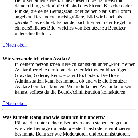
Benutzernamen stehen. Eines dieser Bilder ist meist mit
deinem Rang verknüpft: Oft sind dies Sterne, Kästchen oder
Punkte, die deine Beitragszahl oder deinen Status im Forum
angeben. Das andere, meist größere, Bild wird auch als
„Avatar“ bezeichnet. Es handelt sich hierbei in der Regel um
ein persönliches Bild, welches von Benutzer zu Benutzer
unterschiedlich ist.
Nach oben
Wie verwende ich einen Avatar?
In deinem persönlichen Bereich kannst du unter „Profil“ einen
Avatar über eine der folgenden vier Methoden hinzufügen:
Gravatar, Galerie, Remote oder Hochladen. Die Board-
Administration kann bestimmen, ob und wie die Benutzer
Avatare benutzen können. Wenn du keinen Avatar benutzen
kannst, solltest du die Board-Administration kontaktieren.
Nach oben
Was ist mein Rang und wie kann ich ihn ändern?
Ränge, die unter deinem Benutzernamen stehen, zeigen an,
wie viele Beiträge du bislang erstellt hast oder identifizieren
bestimmte Benutzer wie Moderatoren und Administratoren.