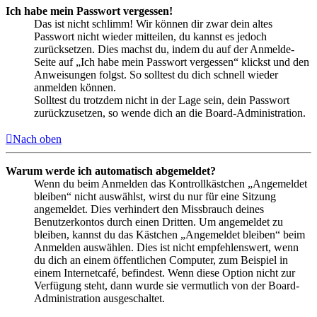
Ich habe mein Passwort vergessen!
Das ist nicht schlimm! Wir können dir zwar dein altes
Passwort nicht wieder mitteilen, du kannst es jedoch
zurücksetzen. Dies machst du, indem du auf der Anmelde-
Seite auf „Ich habe mein Passwort vergessen“ klickst und den
Anweisungen folgst. So solltest du dich schnell wieder
anmelden können.
Solltest du trotzdem nicht in der Lage sein, dein Passwort
zurückzusetzen, so wende dich an die Board-Administration.
Nach oben
Warum werde ich automatisch abgemeldet?
Wenn du beim Anmelden das Kontrollkästchen „Angemeldet
bleiben“ nicht auswählst, wirst du nur für eine Sitzung
angemeldet. Dies verhindert den Missbrauch deines
Benutzerkontos durch einen Dritten. Um angemeldet zu
bleiben, kannst du das Kästchen „Angemeldet bleiben“ beim
Anmelden auswählen. Dies ist nicht empfehlenswert, wenn
du dich an einem öffentlichen Computer, zum Beispiel in
einem Internetcafé, befindest. Wenn diese Option nicht zur
Verfügung steht, dann wurde sie vermutlich von der Board-
Administration ausgeschaltet.