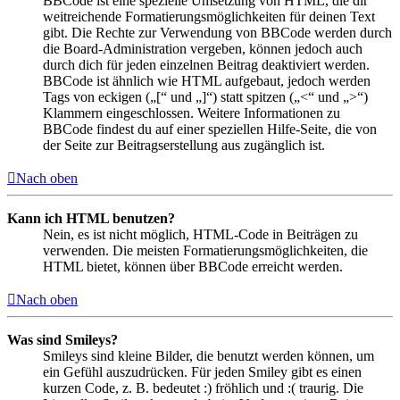
BBCode ist eine spezielle Umsetzung von HTML, die dir
weitreichende Formatierungsmöglichkeiten für deinen Text
gibt. Die Rechte zur Verwendung von BBCode werden durch
die Board-Administration vergeben, können jedoch auch
durch dich für jeden einzelnen Beitrag deaktiviert werden.
BBCode ist ähnlich wie HTML aufgebaut, jedoch werden
Tags von eckigen („[“ und „]“) statt spitzen („<“ und „>“)
Klammern eingeschlossen. Weitere Informationen zu
BBCode findest du auf einer speziellen Hilfe-Seite, die von
der Seite zur Beitragserstellung aus zugänglich ist.
Nach oben
Kann ich HTML benutzen?
Nein, es ist nicht möglich, HTML-Code in Beiträgen zu
verwenden. Die meisten Formatierungsmöglichkeiten, die
HTML bietet, können über BBCode erreicht werden.
Nach oben
Was sind Smileys?
Smileys sind kleine Bilder, die benutzt werden können, um
ein Gefühl auszudrücken. Für jeden Smiley gibt es einen
kurzen Code, z. B. bedeutet :) fröhlich und :( traurig. Die