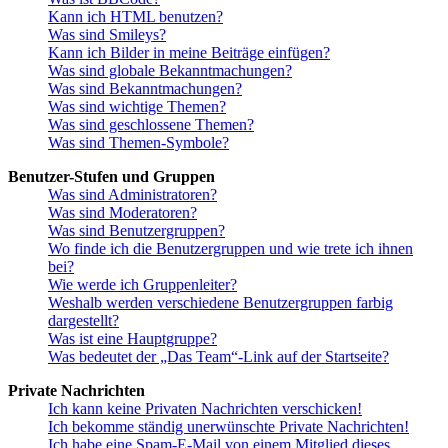
Kann ich HTML benutzen?
Was sind Smileys?
Kann ich Bilder in meine Beiträge einfügen?
Was sind globale Bekanntmachungen?
Was sind Bekanntmachungen?
Was sind wichtige Themen?
Was sind geschlossene Themen?
Was sind Themen-Symbole?
Benutzer-Stufen und Gruppen
Was sind Administratoren?
Was sind Moderatoren?
Was sind Benutzergruppen?
Wo finde ich die Benutzergruppen und wie trete ich ihnen
bei?
Wie werde ich Gruppenleiter?
Weshalb werden verschiedene Benutzergruppen farbig
dargestellt?
Was ist eine Hauptgruppe?
Was bedeutet der „Das Team“-Link auf der Startseite?
Private Nachrichten
Ich kann keine Privaten Nachrichten verschicken!
Ich bekomme ständig unerwünschte Private Nachrichten!
Ich habe eine Spam-E-Mail von einem Mitglied dieses