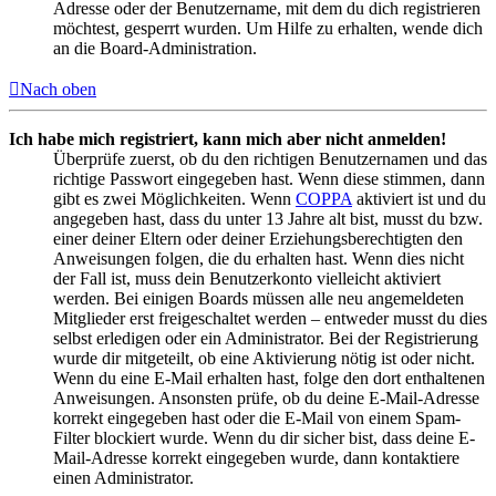
Adresse oder der Benutzername, mit dem du dich registrieren
möchtest, gesperrt wurden. Um Hilfe zu erhalten, wende dich
an die Board-Administration.
Nach oben
Ich habe mich registriert, kann mich aber nicht anmelden!
Überprüfe zuerst, ob du den richtigen Benutzernamen und das
richtige Passwort eingegeben hast. Wenn diese stimmen, dann
gibt es zwei Möglichkeiten. Wenn
COPPA
aktiviert ist und du
angegeben hast, dass du unter 13 Jahre alt bist, musst du bzw.
einer deiner Eltern oder deiner Erziehungsberechtigten den
Anweisungen folgen, die du erhalten hast. Wenn dies nicht
der Fall ist, muss dein Benutzerkonto vielleicht aktiviert
werden. Bei einigen Boards müssen alle neu angemeldeten
Mitglieder erst freigeschaltet werden – entweder musst du dies
selbst erledigen oder ein Administrator. Bei der Registrierung
wurde dir mitgeteilt, ob eine Aktivierung nötig ist oder nicht.
Wenn du eine E-Mail erhalten hast, folge den dort enthaltenen
Anweisungen. Ansonsten prüfe, ob du deine E-Mail-Adresse
korrekt eingegeben hast oder die E-Mail von einem Spam-
Filter blockiert wurde. Wenn du dir sicher bist, dass deine E-
Mail-Adresse korrekt eingegeben wurde, dann kontaktiere
einen Administrator.