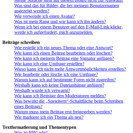
Meine Sprache steht auf diesem Board nicht zur Auswahl!
Was sind das für Bilder, die bei meinem Benutzernamen
angezeigt werden?
Wie verwende ich einen Avatar?
Was ist mein Rang und wie kann ich ihn ändern?
Wenn ich bei einem Benutzer auf den E-Mail-Link klicke,
werde ich aufgefordert, mich anzumelden.
Beiträge schreiben
Wie erstelle ich ein neues Thema oder eine Antwort?
Wie kann ich einen Beitrag bearbeiten oder löschen?
Wie kann ich meinem Beitrag eine Signatur anfügen?
Wie kann ich eine Umfrage erstellen?
Wieso kann ich nicht mehr Antwortmöglichkeiten erstellen?
Wie bearbeite oder lösche ich eine Umfrage?
Warum kann ich auf bestimmte Foren nicht zugreifen?
Weshalb kann ich keine Dateianhänge anfügen?
Weshalb wurde ich verwarnt?
Wie kann ich Beiträge den Moderatoren melden?
Was bewirkt die „Speichern“-Schaltfläche beim Schreiben
eines Beitrags?
Warum muss mein Beitrag erst freigegeben werden?
Wie markiere ich ein Thema als neu?
Textformatierung und Thementypen
Was ist BBCode?