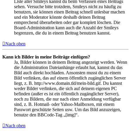
Liste aller Smileys kannst du beim Verfassen eines Beitrags
sehen. Versuche bitte trotzdem, Smileys nicht zu häufig zu
benutzen, sie können einen Beitrag schnell unlesbar machen
und ein Moderator könnte deshalb deinen Beitrag
entsprechend überarbeiten oder gar komplett löschen. Die
Board-Administration kann auch die Anzahl der Smileys
begrenzen, die du in einem Beitrag benutzen kannst.
Nach oben
Kann ich Bilder in meine Beiträge einfügen?
Ja, Bilder können in deinem Beitrag angezeigt werden. Wenn
die Administration Dateianhänge erlaubt hat, kannst du das
Bild auch direkt hochladen. Ansonsten musst du zu einem
Bild verlinken, das auf einem öffentlich zugänglichen Server
liegt, z. B. http://www.domain.tld/mein-bild.gif. Du kannst
weder Bilder verlinken, die sich auf deinem eigenen PC
befinden (außer es ist ein öffentlich zugänglicher Server),
noch zu Bildern, die nur nach einer Anmeldung verfügbar
sind, z. B. Hotmail- oder Yahoo-Mailboxen, mit einem
Passwort geschützte Seiten usw. Um das Bild anzuzeigen,
benutze den BBCode-Tag „[img]“.
Nach oben