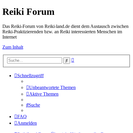
Reiki Forum
Das Reiki-Forum von Reiki-land.de dient dem Austausch zwischen
Reiki-Praktizierenden bzw. an Reiki interessierten Menschen im
Internet
Zum Inhalt
Erweiterte
Suche
Suche
Schnellzugriff
Unbeantwortete Themen
Aktive Themen
Suche
FAQ
Anmelden