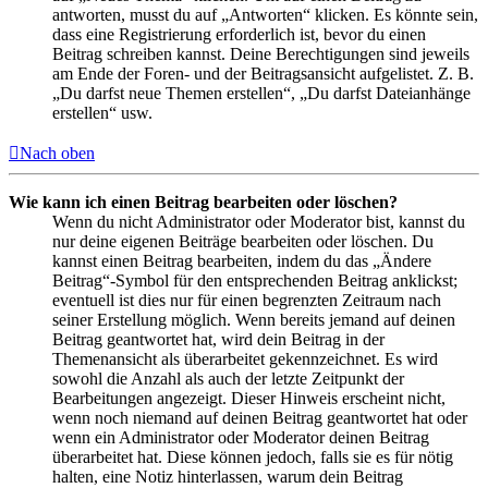
antworten, musst du auf „Antworten“ klicken. Es könnte sein,
dass eine Registrierung erforderlich ist, bevor du einen
Beitrag schreiben kannst. Deine Berechtigungen sind jeweils
am Ende der Foren- und der Beitragsansicht aufgelistet. Z. B.
„Du darfst neue Themen erstellen“, „Du darfst Dateianhänge
erstellen“ usw.
Nach oben
Wie kann ich einen Beitrag bearbeiten oder löschen?
Wenn du nicht Administrator oder Moderator bist, kannst du
nur deine eigenen Beiträge bearbeiten oder löschen. Du
kannst einen Beitrag bearbeiten, indem du das „Ändere
Beitrag“-Symbol für den entsprechenden Beitrag anklickst;
eventuell ist dies nur für einen begrenzten Zeitraum nach
seiner Erstellung möglich. Wenn bereits jemand auf deinen
Beitrag geantwortet hat, wird dein Beitrag in der
Themenansicht als überarbeitet gekennzeichnet. Es wird
sowohl die Anzahl als auch der letzte Zeitpunkt der
Bearbeitungen angezeigt. Dieser Hinweis erscheint nicht,
wenn noch niemand auf deinen Beitrag geantwortet hat oder
wenn ein Administrator oder Moderator deinen Beitrag
überarbeitet hat. Diese können jedoch, falls sie es für nötig
halten, eine Notiz hinterlassen, warum dein Beitrag