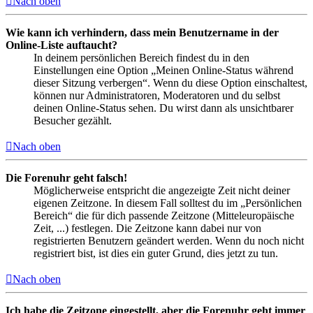
Nach oben
Wie kann ich verhindern, dass mein Benutzername in der
Online-Liste auftaucht?
In deinem persönlichen Bereich findest du in den
Einstellungen eine Option „Meinen Online-Status während
dieser Sitzung verbergen“. Wenn du diese Option einschaltest,
können nur Administratoren, Moderatoren und du selbst
deinen Online-Status sehen. Du wirst dann als unsichtbarer
Besucher gezählt.
Nach oben
Die Forenuhr geht falsch!
Möglicherweise entspricht die angezeigte Zeit nicht deiner
eigenen Zeitzone. In diesem Fall solltest du im „Persönlichen
Bereich“ die für dich passende Zeitzone (Mitteleuropäische
Zeit, ...) festlegen. Die Zeitzone kann dabei nur von
registrierten Benutzern geändert werden. Wenn du noch nicht
registriert bist, ist dies ein guter Grund, dies jetzt zu tun.
Nach oben
Ich habe die Zeitzone eingestellt, aber die Forenuhr geht immer