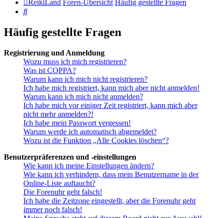
ReikiLand
Foren-Übersicht
Häufig gestellte Fragen
Suche
Häufig gestellte Fragen
Registrierung und Anmeldung
Wozu muss ich mich registrieren?
Was ist COPPA?
Warum kann ich mich nicht registrieren?
Ich habe mich registriert, kann mich aber nicht anmelden!
Warum kann ich mich nicht anmelden?
Ich habe mich vor einiger Zeit registriert, kann mich aber
nicht mehr anmelden?!
Ich habe mein Passwort vergessen!
Warum werde ich automatisch abgemeldet?
Wozu ist die Funktion „Alle Cookies löschen“?
Benutzerpräferenzen und -einstellungen
Wie kann ich meine Einstellungen ändern?
Wie kann ich verhindern, dass mein Benutzername in der
Online-Liste auftaucht?
Die Forenuhr geht falsch!
Ich habe die Zeitzone eingestellt, aber die Forenuhr geht
immer noch falsch!