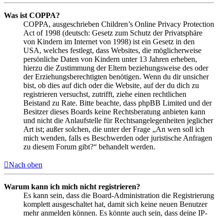
Was ist COPPA?
COPPA, ausgeschrieben Children’s Online Privacy Protection
Act of 1998 (deutsch: Gesetz zum Schutz der Privatsphäre
von Kindern im Internet von 1998) ist ein Gesetz in den
USA, welches festlegt, dass Websites, die möglicherweise
persönliche Daten von Kindern unter 13 Jahren erheben,
hierzu die Zustimmung der Eltern beziehungsweise des oder
der Erziehungsberechtigten benötigen. Wenn du dir unsicher
bist, ob dies auf dich oder die Website, auf der du dich zu
registrieren versuchst, zutrifft, ziehe einen rechtlichen
Beistand zu Rate. Bitte beachte, dass phpBB Limited und der
Besitzer dieses Boards keine Rechtsberatung anbieten kann
und nicht die Anlaufstelle für Rechtsangelegenheiten jeglicher
Art ist; außer solchen, die unter der Frage „An wen soll ich
mich wenden, falls es Beschwerden oder juristische Anfragen
zu diesem Forum gibt?“ behandelt werden.
Nach oben
Warum kann ich mich nicht registrieren?
Es kann sein, dass die Board-Administration die Registrierung
komplett ausgeschaltet hat, damit sich keine neuen Benutzer
mehr anmelden können. Es könnte auch sein, dass deine IP-